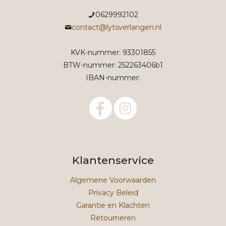
0629992102
contact@lytsverlangen.nl
KVK-nummer: 93301855
BTW-nummer: 252263406b1
IBAN-nummer:
Klantenservice
Algemene Voorwaarden
Privacy Beleid
Garantie en Klachten
Retourneren