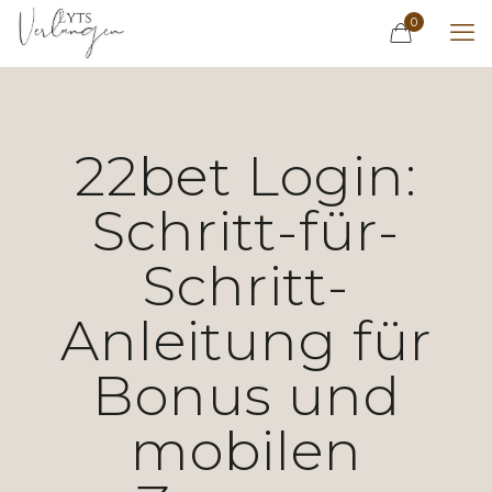
0
22bet Login:
Schritt-für-
Schritt-
Anleitung für
Bonus und
mobilen