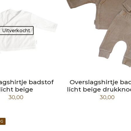
Uitverkocht
agshirtje badstof
Overslagshirtje ba
licht beige
licht beige drukkno
30,00
30,00
NG