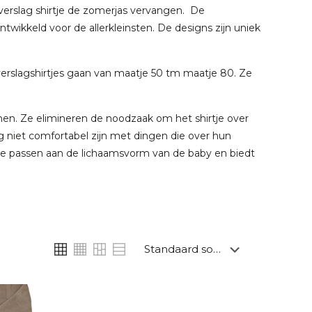
verslag shirtje de zomerjas vervangen. De
ntwikkeld voor de allerkleinsten. De designs zijn uniek
verslagshirtjes gaan van maatje 50 tm maatje 80. Ze
en. Ze elimineren de noodzaak om het shirtje over
og niet comfortabel zijn met dingen die over hun
te passen aan de lichaamsvorm van de baby en biedt