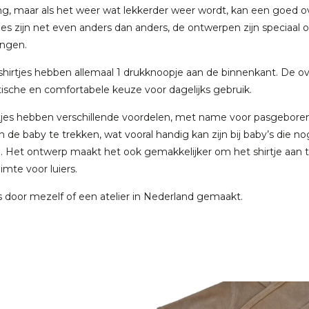
g, maar als het weer wat lekkerder weer wordt, kan een goed o
jes zijn net even anders dan anders, de ontwerpen zijn speciaal o
angen.
shirtjes hebben allemaal 1 drukknoopje aan de binnenkant. De o
tische en comfortabele keuze voor dagelijks gebruik.
tjes hebben verschillende voordelen, met name voor pasgeboren
 de baby te trekken, wat vooral handig kan zijn bij baby’s die n
. Het ontwerp maakt het ook gemakkelijker om het shirtje aan 
mte voor luiers.
is door mezelf of een atelier in Nederland gemaakt.