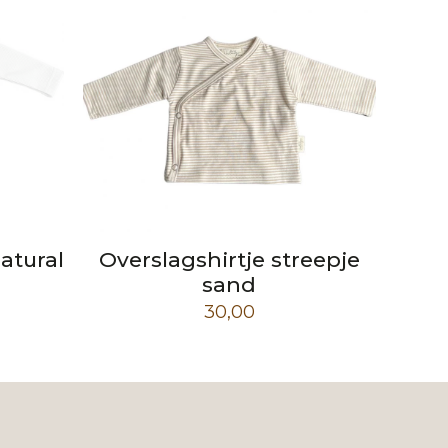
atural
Overslagshirtje streepje
sand
30,00