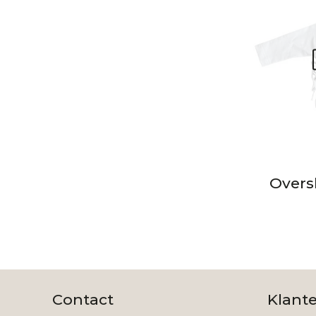
Overs
Contact
Klant