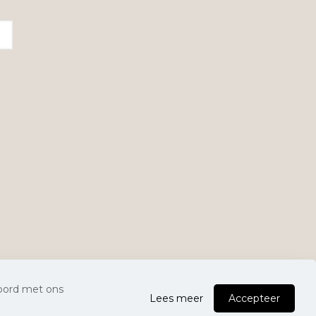
0
koord met ons
Lees meer
Accepteer