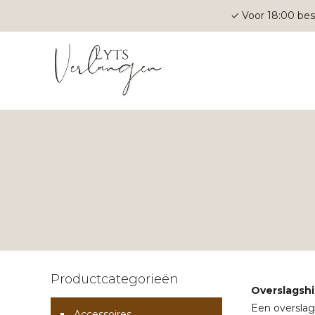
✓ Voor 18:00 bes
Productcategorieën
Overslagshi
Een overslags
Accessoires