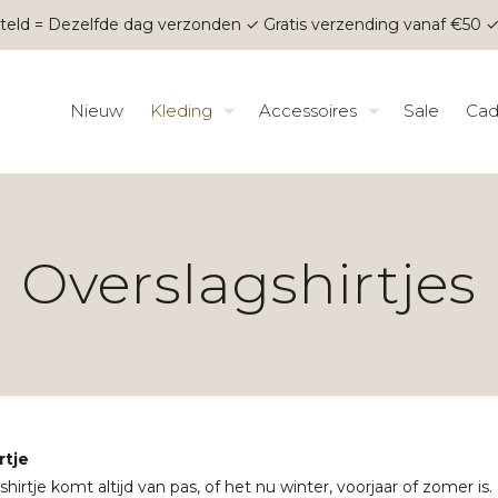
teld = Dezelfde dag verzonden ✓ Gratis verzending vanaf €50 ✓
Nieuw
Kleding
Accessoires
Sale
Cad
Overslagshirtjes
rtje
hirtje komt altijd van pas, of het nu winter, voorjaar of zomer is.