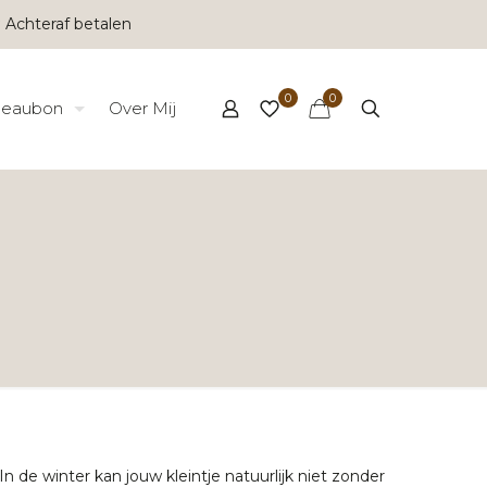
 Achteraf betalen
0
0
eaubon
Over Mij
 In de winter kan jouw kleintje natuurlijk niet zonder