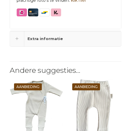
prachtige foto’s te vinden.
klik hier
Extra informatie
Andere suggesties…
AANBIEDING
AANBIEDING