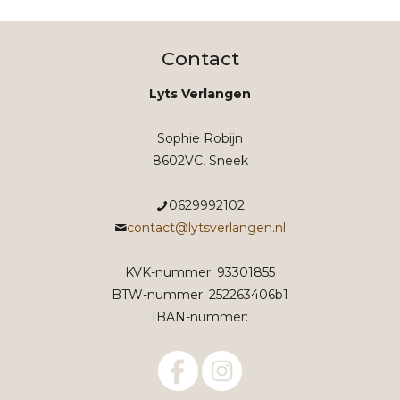
Contact
Lyts Verlangen
Sophie Robijn
8602VC, Sneek
0629992102
contact@lytsverlangen.nl
KVK-nummer: 93301855
BTW-nummer: 252263406b1
IBAN-nummer: