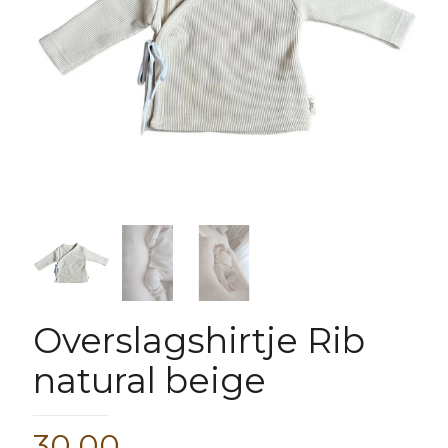
Overslagshirtje Rib
natural beige
30,00