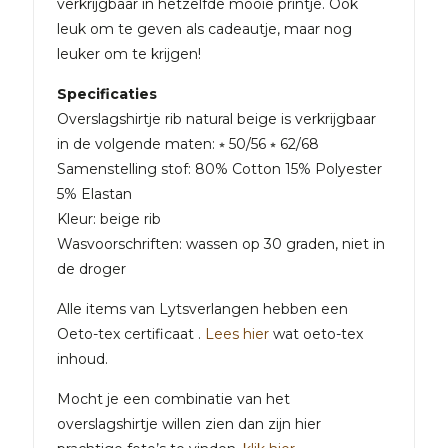
verkrijgbaar in hetzelfde mooie printje. Ook
leuk om te geven als cadeautje, maar nog
leuker om te krijgen!
Specificaties
Overslagshirtje rib natural beige is verkrijgbaar
in de volgende maten: ⭒ 50/56 ⭒ 62/68
Samenstelling stof: 80% Cotton 15% Polyester
5% Elastan
Kleur: beige rib
Wasvoorschriften: wassen op 30 graden, niet in
de droger
Alle items van Lytsverlangen hebben een
Oeto-tex certificaat .
Lees hier
wat oeto-tex
inhoud.
Mocht je een combinatie van het
overslagshirtje willen zien dan zijn hier