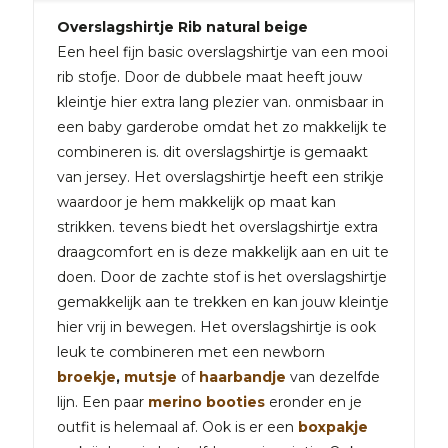
Overslagshirtje Rib natural beige
Een heel fijn basic overslagshirtje van een mooi
rib stofje. Door de dubbele maat heeft jouw
kleintje hier extra lang plezier van. onmisbaar in
een baby garderobe omdat het zo makkelijk te
combineren is. dit overslagshirtje is gemaakt
van jersey. Het overslagshirtje heeft een strikje
waardoor je hem makkelijk op maat kan
strikken. tevens biedt het overslagshirtje extra
draagcomfort en is deze makkelijk aan en uit te
doen. Door de zachte stof is het overslagshirtje
gemakkelijk aan te trekken en kan jouw kleintje
hier vrij in bewegen. Het overslagshirtje is ook
leuk te combineren met een newborn
broekje
,
mutsje
of
haarbandje
van dezelfde
lijn. Een paar
merino booties
eronder en je
outfit is helemaal af. Ook is er een
boxpakje