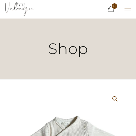
0
Shop