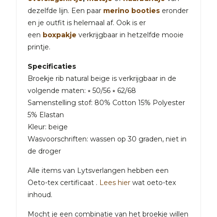
dezelfde lijn. Een paar
merino booties
eronder
en je outfit is helemaal af. Ook is er
een
boxpakje
verkrijgbaar in hetzelfde mooie
printje.
Specificaties
Broekje rib natural beige is verkrijgbaar in de
volgende maten: ⭒ 50/56 ⭒ 62/68
Samenstelling stof: 80% Cotton 15% Polyester
5% Elastan
Kleur: beige
Wasvoorschriften: wassen op 30 graden, niet in
de droger
Alle items van Lytsverlangen hebben een
Oeto-tex certificaat .
Lees hier
wat oeto-tex
inhoud.
Mocht je een combinatie van het broekje willen