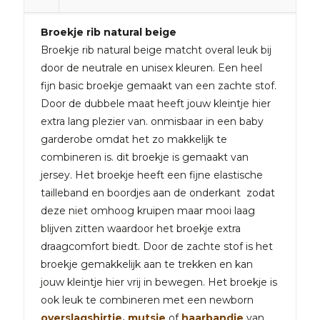
Broekje rib natural beige
Broekje rib natural beige matcht overal leuk bij
door de neutrale en unisex kleuren. Een heel
fijn basic broekje gemaakt van een zachte stof.
Door de dubbele maat heeft jouw kleintje hier
extra lang plezier van. onmisbaar in een baby
garderobe omdat het zo makkelijk te
combineren is. dit broekje is gemaakt van
jersey. Het broekje heeft een fijne elastische
tailleband en boordjes aan de onderkant zodat
deze niet omhoog kruipen maar mooi laag
blijven zitten waardoor het broekje extra
draagcomfort biedt. Door de zachte stof is het
broekje gemakkelijk aan te trekken en kan
jouw kleintje hier vrij in bewegen. Het broekje is
ook leuk te combineren met een newborn
overslagshirtje
,
mutsje
of
haarbandje
van