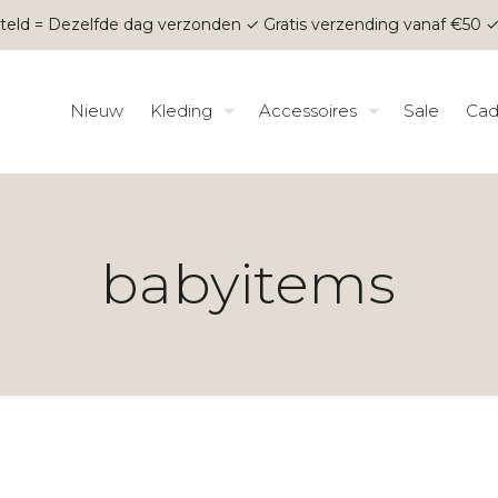
teld = Dezelfde dag verzonden ✓ Gratis verzending vanaf €50 ✓
Nieuw
Kleding
Accessoires
Sale
Cad
babyitems