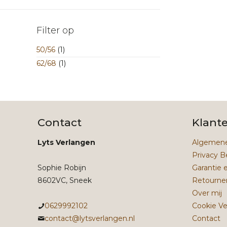
Filter op
50/56
(1)
62/68
(1)
Contact
Klant
Lyts Verlangen
Algemene
Privacy B
Sophie Robijn
Garantie 
8602VC, Sneek
Retourne
Over mij
0629992102
Cookie Ve
contact@lytsverlangen.nl
Contact