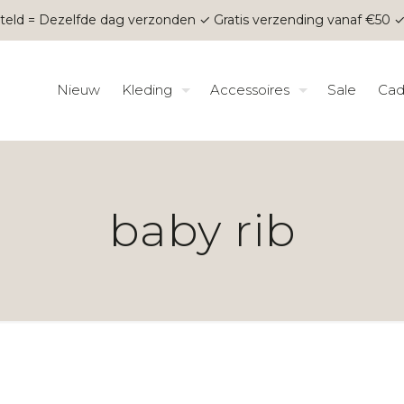
teld = Dezelfde dag verzonden ✓ Gratis verzending vanaf €50 ✓
Nieuw
Kleding
Accessoires
Sale
Cad
baby rib