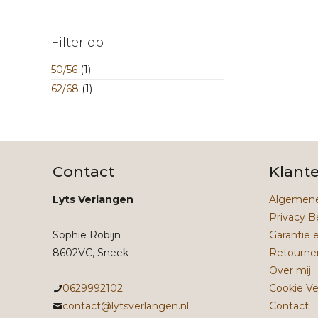
Filter op
50/56
(1)
62/68
(1)
Contact
Klant
Lyts Verlangen
Algemene
Privacy B
Sophie Robijn
Garantie 
8602VC, Sneek
Retourne
Over mij
0629992102
Cookie Ve
contact@lytsverlangen.nl
Contact