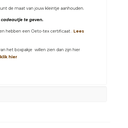
 kunt de maat van jouw kleintje aanhouden.
cadeautje te geven.
gen hebben een Oeto-tex certificaat .
Lees
n het boxpakje willen zien dan zijn hier
.
klik hier