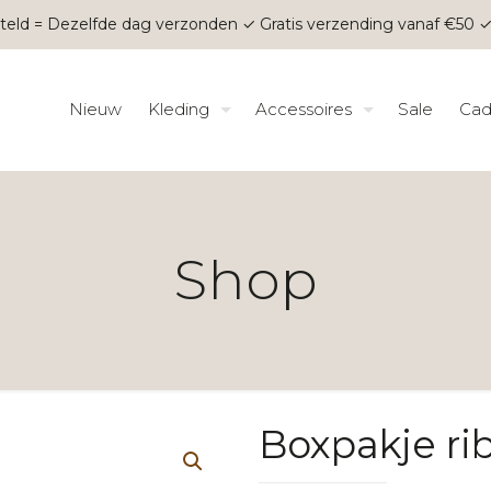
teld = Dezelfde dag verzonden ✓ Gratis verzending vanaf €50 ✓
Nieuw
Kleding
Accessoires
Sale
Cad
Shop
Boxpakje rib