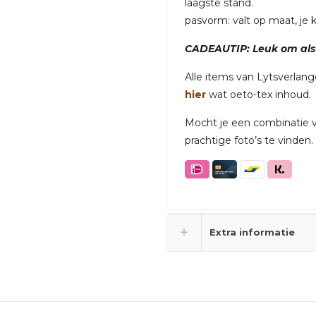
laagste stand.
pasvorm: valt op maat, je
CADEAUTIP: Leuk om als 
Alle items van Lytsverlan
hier
wat oeto-tex inhoud.
Mocht je een combinatie va
prachtige foto’s te vinden
Extra informatie