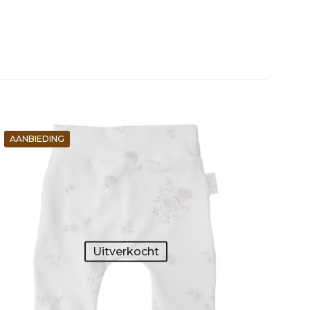
AANBIEDING
Uitverkocht