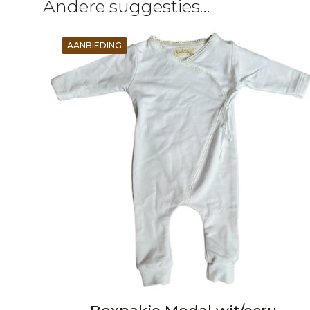
Andere suggesties…
AANBIEDING