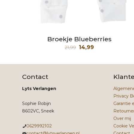
Broekje Blueberries
Oorspronkelijke
Huidige
14,99
21,99
prijs
prijs
was:
is:
21,99.
14,99.
Contact
Klant
Lyts Verlangen
Algemene
Privacy B
Sophie Robijn
Garantie 
8602VC, Sneek
Retourne
Over mij
0629992102
Cookie Ve
contact@lytsverlangen.nl
Contact