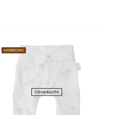
AANBIEDING
Uitverkocht