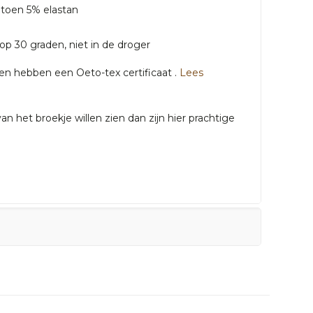
atoen 5% elastan
op 30 graden, niet in de droger
gen hebben een Oeto-tex certificaat .
Lees
n het broekje willen zien dan zijn hier prachtige