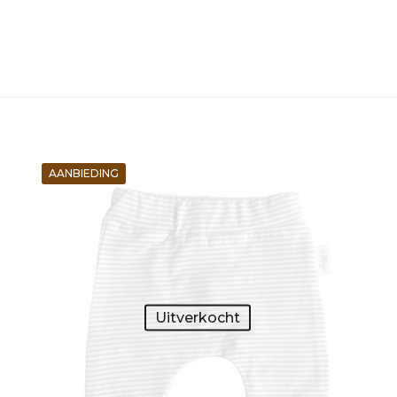
AANBIEDING
Uitverkocht