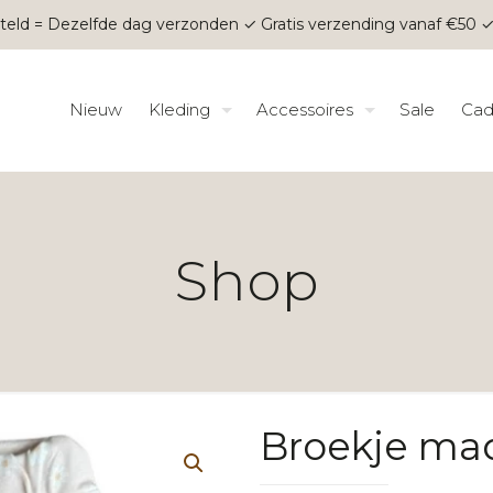
teld = Dezelfde dag verzonden ✓ Gratis verzending vanaf €50 ✓
Nieuw
Kleding
Accessoires
Sale
Cad
Shop
Broekje mad