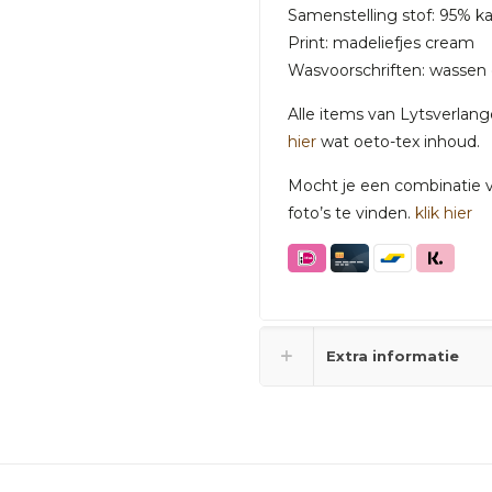
Samenstelling stof: 95% k
Print: madeliefjes cream
Wasvoorschriften: wassen 
Alle items van Lytsverlan
hier
wat oeto-tex inhoud.
Mocht je een combinatie va
foto’s te vinden.
klik hier
Extra informatie