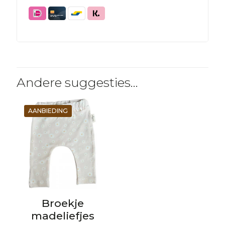
Andere suggesties…
AANBIEDING
Broekje
madeliefjes