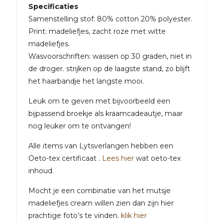
Specificaties
Samenstelling stof: 80% cotton 20% polyester.
Print: madeliefjes, zacht roze met witte
madeliefjes.
Wasvoorschriften: wassen op 30 graden, niet in
de droger. strijken op de laagste stand, zo blijft
het haarbandje het langste mooi.
Leuk om te geven met bijvoorbeeld een
bijpassend broekje als kraamcadeautje, maar
nog leuker om te ontvangen!
Alle items van Lytsverlangen hebben een
Oeto-tex certificaat .
Lees hier
wat oeto-tex
inhoud.
Mocht je een combinatie van het mutsje
madeliefjes cream willen zien dan zijn hier
prachtige foto’s te vinden.
klik hier