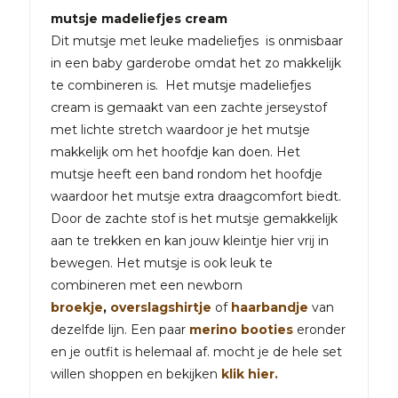
mutsje madeliefjes cream
Dit mutsje met leuke madeliefjes is onmisbaar
in een baby garderobe omdat het zo makkelijk
te combineren is. Het mutsje madeliefjes
cream is gemaakt van een zachte jerseystof
met lichte stretch waardoor je het mutsje
makkelijk om het hoofdje kan doen. Het
mutsje heeft een band rondom het hoofdje
waardoor het mutsje extra draagcomfort biedt.
Door de zachte stof is het mutsje gemakkelijk
aan te trekken en kan jouw kleintje hier vrij in
bewegen. Het mutsje is ook leuk te
combineren met een newborn
broekje
,
overslagshirtje
of
haarbandje
van
dezelfde lijn. Een paar
merino booties
eronder
en je outfit is helemaal af. mocht je de hele set
willen shoppen en bekijken
klik hier.