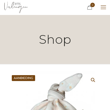
0
Shop
AANBIEDING