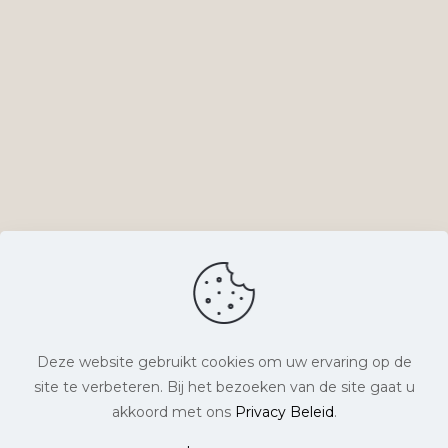
Deze website gebruikt cookies om uw ervaring op de
site te verbeteren. Bij het bezoeken van de site gaat u
© Lyts Verlangen. Alle rechten voorbehouden. |
akkoord met ons
Privacy Beleid
.
Website laten maken
door Chuck's |