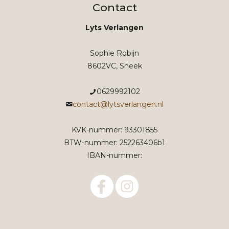
Contact
Lyts Verlangen
Sophie Robijn
8602VC, Sneek
0629992102
contact@lytsverlangen.nl
KVK-nummer: 93301855
BTW-nummer: 252263406b1
IBAN-nummer: