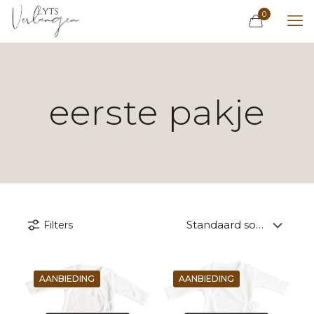
0
eerste pakje
Filters
AANBIEDING
AANBIEDING