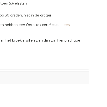
atoen 5% elastan
op 30 graden, niet in de droger
gen hebben een Oeto-tex certificaat .
Lees
n het broekje willen zien dan zijn hier prachtige