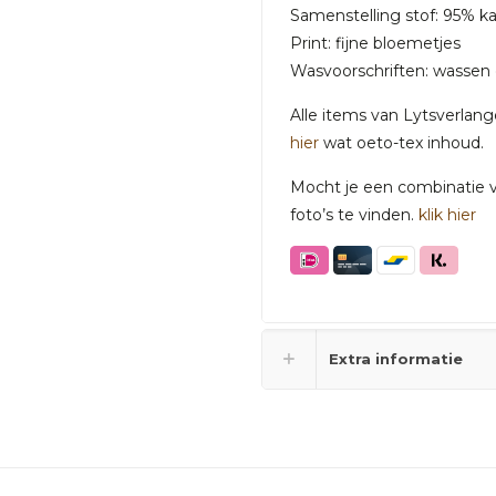
Samenstelling stof: 95% k
Print: fijne bloemetjes
Wasvoorschriften: wassen 
Alle items van Lytsverlan
hier
wat oeto-tex inhoud.
Mocht je een combinatie va
foto’s te vinden.
klik hier
Extra informatie