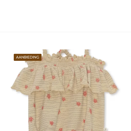
AANBIEDING