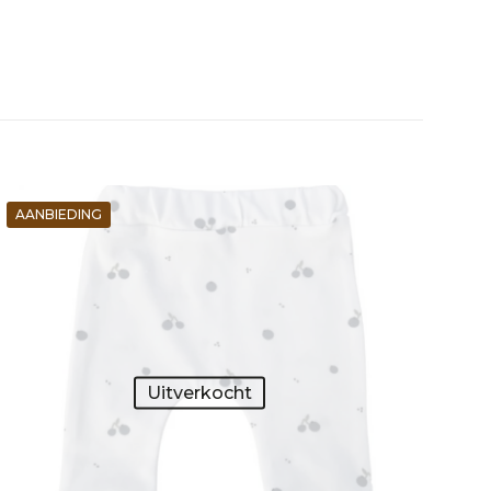
AANBIEDING
Uitverkocht