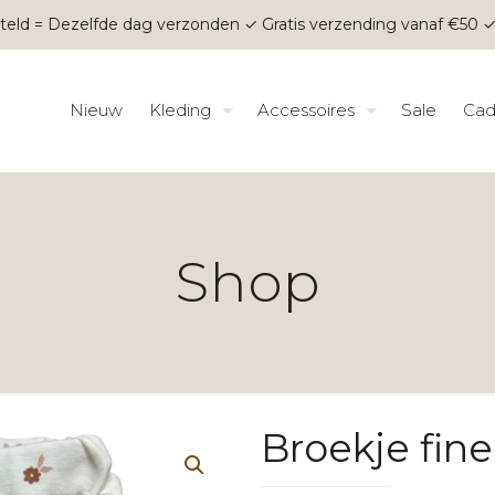
teld = Dezelfde dag verzonden ✓ Gratis verzending vanaf €50 ✓
Nieuw
Kleding
Accessoires
Sale
Cad
Shop
Broekje fine