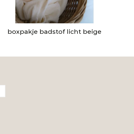
boxpakje badstof licht beige