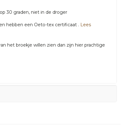
op 30 graden, niet in de droger
gen hebben een Oeto-tex certificaat .
Lees
n het broekje willen zien dan zijn hier prachtige