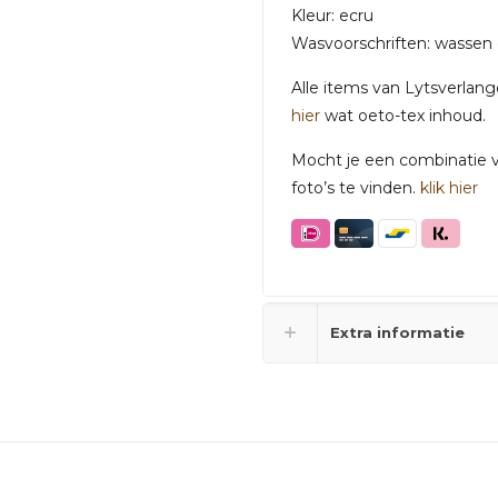
Kleur: ecru
Wasvoorschriften: wassen 
Alle items van Lytsverlan
hier
wat oeto-tex inhoud.
Mocht je een combinatie va
foto’s te vinden.
klik hier
Extra informatie