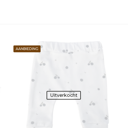
AANBIEDING
Uitverkocht