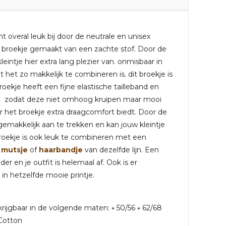
 overal leuk bij door de neutrale en unisex
ic broekje gemaakt van een zachte stof. Door de
intje hier extra lang plezier van. onmisbaar in
et zo makkelijk te combineren is. dit broekje is
oekje heeft een fijne elastische tailleband en
t zodat deze niet omhoog kruipen maar mooi
or het broekje extra draagcomfort biedt. Door de
 gemakkelijk aan te trekken en kan jouw kleintje
broekje is ook leuk te combineren met een
mutsje
of
haarbandje
van dezelfde lijn. Een
er en je outfit is helemaal af. Ook is er
 in hetzelfde mooie printje.
krijgbaar in de volgende maten: ⭒ 50/56 ⭒ 62/68
Cotton