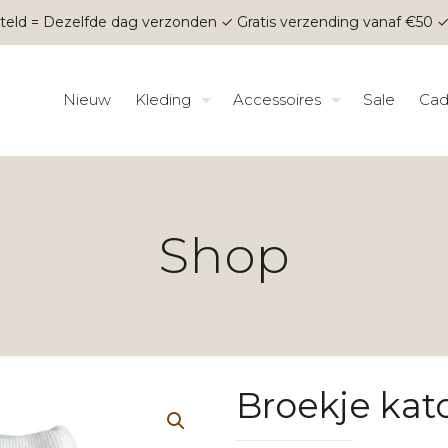
teld = Dezelfde dag verzonden ✓ Gratis verzending vanaf €50 ✓
Nieuw
Kleding
Accessoires
Sale
Cad
Shop
Broekje kat