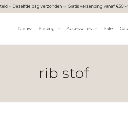
teld = Dezelfde dag verzonden ✓ Gratis verzending vanaf €50 ✓
Nieuw
Kleding
Accessoires
Sale
Cad
rib stof