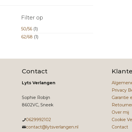
Filter op
50/56
(1)
62/68
(1)
Contact
Klant
Lyts Verlangen
Algemene
Privacy B
Sophie Robijn
Garantie 
8602VC, Sneek
Retourne
Over mij
0629992102
Cookie Ve
contact@lytsverlangen.nl
Contact