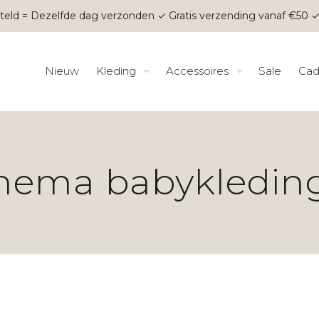
teld = Dezelfde dag verzonden ✓ Gratis verzending vanaf €50 ✓
Nieuw
Kleding
Accessoires
Sale
Cad
hema babykledin