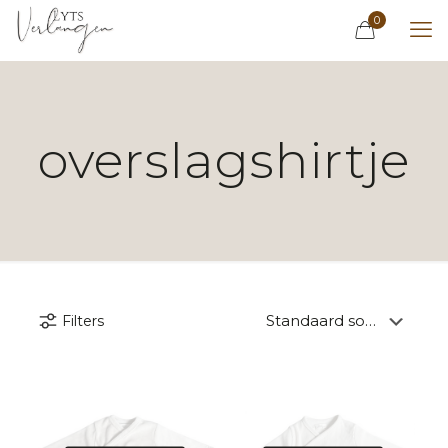
0
overslagshirtje
Filters