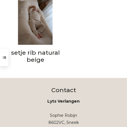
setje rib natural
beige
Contact
Lyts Verlangen
Sophie Robijn
8602VC, Sneek