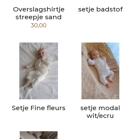
Overslagshirtje
setje badstof
streepje sand
30,00
Setje Fine fleurs
setje modal
wit/ecru