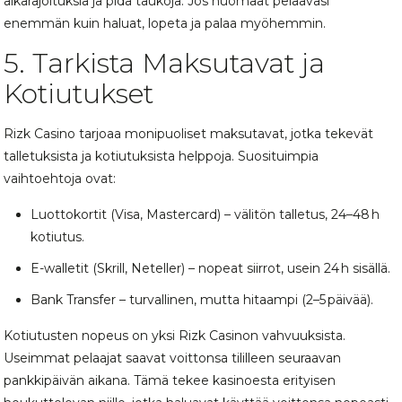
aikarajoituksia ja pidä taukoja. Jos huomaat pelaavasi
enemmän kuin haluat, lopeta ja palaa myöhemmin.
5. Tarkista Maksutavat ja
Kotiutukset
Rizk Casino tarjoaa monipuoliset maksutavat, jotka tekevät
talletuksista ja kotiutuksista helppoja. Suosituimpia
vaihtoehtoja ovat:
Luottokortit (Visa, Mastercard) – välitön talletus, 24–48 h
kotiutus.
E-walletit (Skrill, Neteller) – nopeat siirrot, usein 24 h sisällä.
Bank Transfer – turvallinen, mutta hitaampi (2–5 päivää).
Kotiutusten nopeus on yksi Rizk Casinon vahvuuksista.
Useimmat pelaajat saavat voittonsa tililleen seuraavan
pankkipäivän aikana. Tämä tekee kasinoesta erityisen