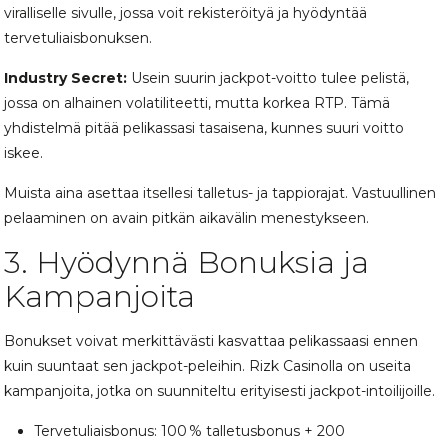
viralliselle sivulle, jossa voit rekisteröityä ja hyödyntää
tervetuliaisbonuksen.
Industry Secret:
Usein suurin jackpot-voitto tulee pelistä,
jossa on alhainen volatiliteetti, mutta korkea RTP. Tämä
yhdistelmä pitää pelikassasi tasaisena, kunnes suuri voitto
iskee.
Muista aina asettaa itsellesi talletus- ja tappiorajat. Vastuullinen
pelaaminen on avain pitkän aikavälin menestykseen.
3. Hyödynnä Bonuksia ja
Kampanjoita
Bonukset voivat merkittävästi kasvattaa pelikassaasi ennen
kuin suuntaat sen jackpot-peleihin. Rizk Casinolla on useita
kampanjoita, jotka on suunniteltu erityisesti jackpot-intoilijoille.
Tervetuliaisbonus: 100 % talletusbonus + 200