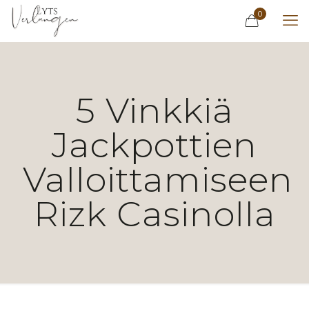
0
5 Vinkkiä
Jackpottien
Valloittamiseen
Rizk Casinolla