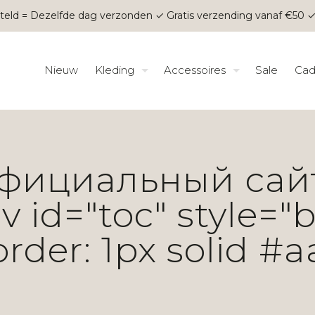
teld = Dezelfde dag verzonden ✓ Gratis verzending vanaf €50 ✓
Nieuw
Kleding
Accessoires
Sale
Cad
 официальный сай
 id="toc" style=
rder: 1px solid #a