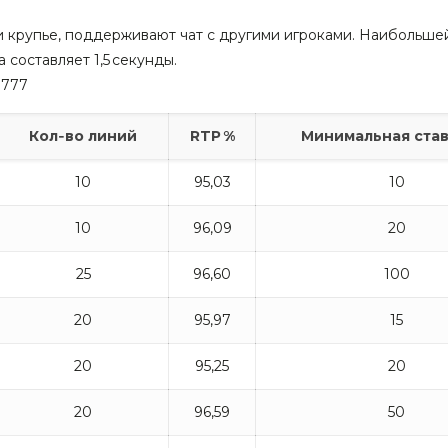
и крупье, поддерживают чат с другими игроками. Наибольше
 составляет 1,5 секунды.
o777
Кол‑во линий
RTP %
Минимальная став
10
95,03
10
10
96,09
20
25
96,60
100
20
95,97
15
20
95,25
20
20
96,59
50