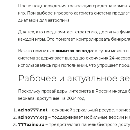
После подтверждения транзакции средства момента
игр. При выборе игрового автомата система предла
диапазон для автоспина.
Для тех, кто предпочитает стратегию, доступна фун
каждой игры. Это помогает контролировать банкрол
Важно помнить о
лимитах вывода
: в сутки можно 
система задерживает вывод до окончания 24‑часовог
использовались при пополнении, что упрощает проц
Рабочее и актуальное зе
Поскольку провайдеры интернета в России иногда
зеркала, доступные на 2024 год:
azino777.net
– основной зеркальный ресурс, полно
azino777.org
– поддерживает мобильные версии и 
777azino.ru
– предоставляет панель быстрого досту