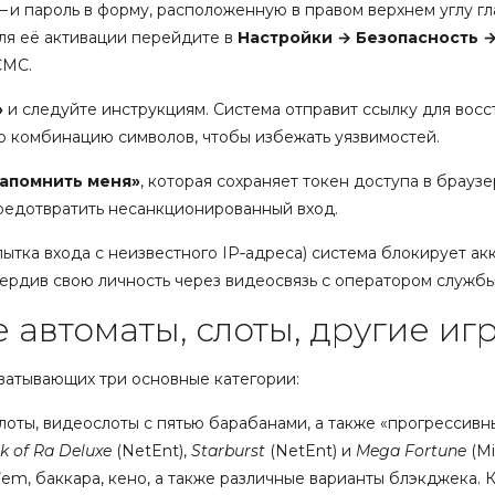
 — и пароль в форму, расположенную в правом верхнем углу 
ля её активации перейдите в
Настройки → Безопасность 
СМС.
»
и следуйте инструкциям. Система отправит ссылку для восс
ю комбинацию символов, чтобы избежать уязвимостей.
апомнить меня»
, которая сохраняет токен доступа в брауз
предотвратить несанкционированный вход.
ытка входа с неизвестного IP‑адреса) система блокирует ак
ердив свою личность через видеосвязь с оператором служб
е автоматы, слоты, другие иг
ватывающих три основные категории:
лоты, видеослоты с пятью барабанами, а также «прогрессивн
k of Ra Deluxe
(NetEnt),
Starburst
(NetEnt) и
Mega Fortune
(Mi
’em, баккара, кено, а также различные варианты блэкджека. 