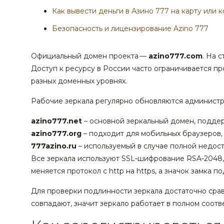
Как вывести деньги в Азино 777 на карту или 
Безопасность и лицензирование Azino 777
Официальный домен проекта —
azino777.com
. На 
Доступ к ресурсу в России часто ограничивается п
разных доменных уровнях.
Рабочие зеркала регулярно обновляются администр
azino777.net
– основной зеркальный домен, поддер
azino777.org
– подходит для мобильных браузеров
777azino.ru
– используемый в случае полной недост
Все зеркала используют SSL‑шифрование RSA‑2048,
меняется протокол с http на https, а значок замка
Для проверки подлинности зеркала достаточно срав
совпадают, значит зеркало работает в полном соотв