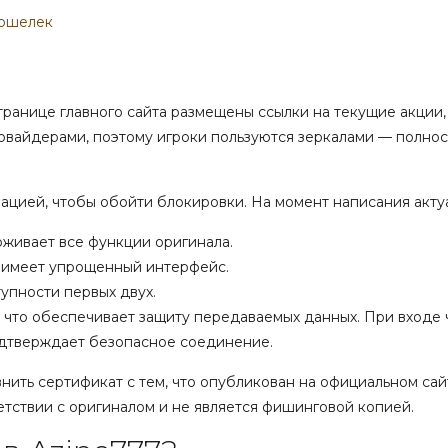
кошелек
странице главного сайта размещены ссылки на текущие акции
ровайдерами, поэтому игроки пользуются зеркалами — полно
ацией, чтобы обойти блокировки. На момент написания акт
живает все функции оригинала.
, имеет упрощенный интерфейс.
упности первых двух.
 что обеспечивает защиту передаваемых данных. При входе 
 подтверждает безопасное соединение.
нить сертификат с тем, что опубликован на официальном сай
етствии с оригиналом и не является фишинговой копией.