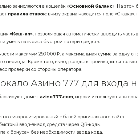
льно зачисляются в кошелёк «
Основной баланс
». На этом
гает
правила ставок
: внизу экрана находится поле «Ставка»
кция
«Кеш‑ап»
, позволяющая автоматически выводить часть
л и уменьшать риск быстрой потери средств.
вывести максимум 250 000 ₽, а максимальная сумма за одну о
о периода. Кроме того, вывод средств производится только
есс проверки со стороны оператора.
ркало Азино 777 для входа н
 блокируют домен
azino777.com
, игроки используют альтер
стью синхронизированный с базой оригинального сайта.
быстрый ввод‑вывод средств через QR‑коды.
па к бонусам без необходимости ввода кода.