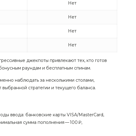
Нет
Нет
Нет
Нет
грессивные джекпоты привлекают тех, кто готов
бонусным раундам и бесплатным спинам.
менно наблюдать за несколькими столами,
 выбранной стратегии и текущего баланса.
тоды ввода: банковские карты VISA/MasterCard,
нимальная сумма пополнения — 100 ₽,