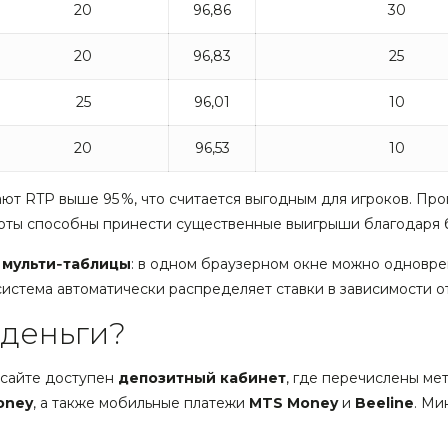
20
96,86
30
20
96,83
25
25
96,01
10
20
96,53
10
ют RTP выше 95 %, что считается выгодным для игроков. Про
лоты способны принести существенные выигрыши благодаря 
т
мульти‑таблицы
: в одном браузерном окне можно одновре
истема автоматически распределяет ставки в зависимости от
 деньги?
 сайте доступен
депозитный кабинет
, где перечислены ме
oney
, а также мобильные платежи
MTS Money
и
Beeline
. Ми