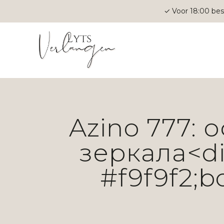
✓ Voor 18:00 bes
Azino 777:
зеркала<div
#f9f9f2;bo