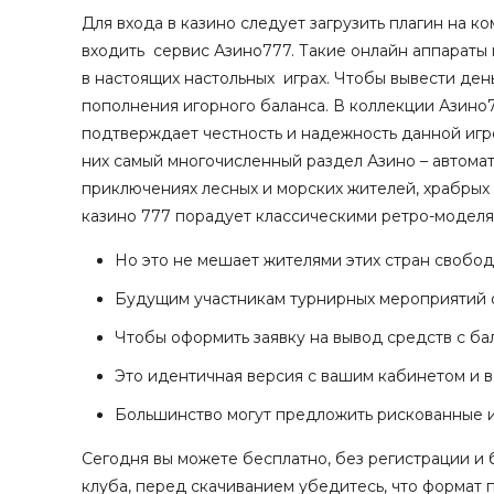
Для входа в казино следует загрузить плагин на 
входить сервис Азино777. Такие онлайн аппараты
в настоящих настольных играх. Чтобы вывести ден
пополнения игорного баланса. В коллекции Азино
подтверждает честность и надежность данной игр
них самый многочисленный раздел Азино – автома
приключениях лесных и морских жителей, храбрых 
казино 777 порадует классическими ретро-моделя
Но это не мешает жителями этих стран свобод
Будущим участникам турнирных мероприятий о
Чтобы оформить заявку на вывод средств с бала
Это идентичная версия с вашим кабинетом и 
Большинство могут предложить рискованные и
Сегодня вы можете бесплатно, без регистрации и 
клуба, перед скачиванием убедитесь, что формат