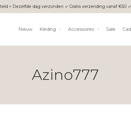
teld = Dezelfde dag verzonden ✓ Gratis verzending vanaf €50 ✓
Nieuw
Kleding
Accessoires
Sale
Cad
Azino777