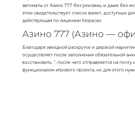
автоматы от Азино 777 без рекламы, и даже без ин
этом свидетельствует список валют, доступных для 
действующая по лицензии Кюрасао.
Азино 777 (Азино — оф
Благодаря звездной раскрутке и дерзкой маркетин
осуществляет после заполнения обязательной анк
восстановить. ”, после чего отправляется на почт
функционалом игрового проекта, но для этого нуж