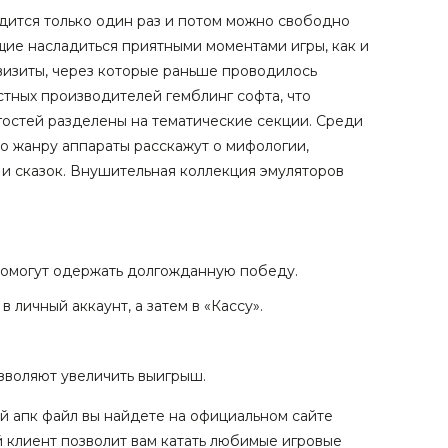
одится только один раз и потом можно свободно
щие насладиться приятными моментами игры, как и
квизиты, через которые раньше проводилось
стных производителей гемблинг софта, что
гостей разделены на тематические секции. Среди
о жанру аппараты расскажут о мифологии,
 и сказок. Внушительная коллекция эмуляторов
помогут одержать долгожданную победу.
 личный аккаунт, а затем в «Кассу».
зволяют увеличить выигрыш.
ый апк файл вы найдете на официальном сайте
 клиент позволит вам катать любимые игровые