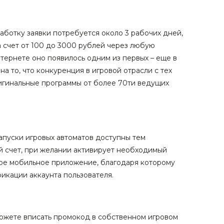
ботку заявки потребуется около 3 рабочих дней,
а счет от 100 до 3000 рублей через любую
тернете оно появилось одним из первых – еще в
а то, что конкуренция в игровой отрасли с тех
ригинальные программы от более 70ти ведущих
пуски игровых автоматов доступны тем
ый счет, при желании активирует необходимый
ное мобильное приложение, благодаря которому
икации аккаунта пользователя.
можете вписать промокод в собственном игровом