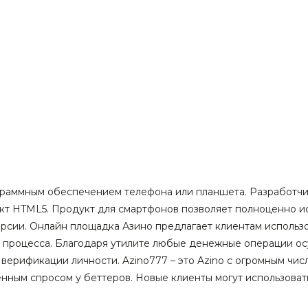
граммным обеспечением телефона или планшета. Разработч
кт HTML5. Продукт для смартфонов позволяет полноценно и
версии. Онлайн площадка Азино предлагает клиентам использ
о процесса. Благодаря утилите любые денежные операции ос
верификации личности. Azino777 – это Azino с огромным чис
нным спросом у беттеров. Новые клиенты могут использовать