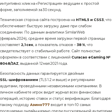
интуитивно: клик на «Регистрация» ведущим к простой
форме, заполняемой за 30 секунд.
Техническая сторона сайта построена на
HTML5 и CSS3
, что
обеспечивает быструю загрузку даже при слабом
соединении. По данным аналитики SimilarWeb
(февраль 2024), среднее время загрузки первой страницы
составляет
2,1 сек
, а показатель отказов –
38 %
, что
свидетельствует о стабильной работе. Сайт полностью
оформлен в соответствии с лицензией
Curacao eGaming №
8048/JAZ
, выданной 12 мая 2021 года.
Безопасность данных гарантируется двойным
SSL‑шифрованием
(TLS 1.2 и выше) и регулярными
аудитами, проведёнными независимыми компаниями. В
личном кабинете игрок видит журнал всех финансовых
операций, историю ставок и статус верификации. Благодаря
такому подходу
Азино777
входит в топ‑10 самых
посещаемых онлайн‑казино среди русскоязычной аудитории