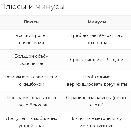
Плюсы и минусы
Плюсы
Минусы
Высокий процент
Требование 30‑кратного
начисления
отыгрыша
Большой объём
Срок действия – 30 дней
фриспинов
Возможность совмещения
Необходимо
с кэшбэком
верифицировать документы
Программа лояльности
Ограничения на игры (не все
после бонусов
слоты)
Доступен на мобильных
Платежные методы могут
устройствах
иметь комиссии