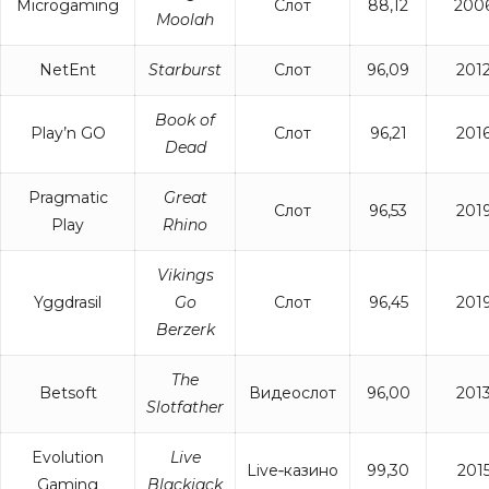
Microgaming
Слот
88,12
200
Moolah
NetEnt
Starburst
Слот
96,09
201
Book of
Play’n GO
Слот
96,21
201
Dead
Pragmatic
Great
Слот
96,53
201
Play
Rhino
Vikings
Yggdrasil
Go
Слот
96,45
201
Berzerk
The
Betsoft
Видеослот
96,00
201
Slotfather
Evolution
Live
Live‑казино
99,30
201
Gaming
Blackjack