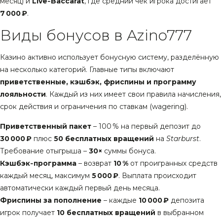
месяц) и
Live‑Baccarat
, где средний чек игрока достигает
7 000 ₽
.
Виды бонусов в Azino777
Казино активно использует бонусную систему, разделённую
на несколько категорий. Главные типы включают
приветственные, кэшбэк, фриспины и программу
лояльности
. Каждый из них имеет свои правила начисления,
срок действия и ограничения по ставкам (wagering).
Приветственный пакет
– 100 % на первый депозит до
30 000 ₽
плюс
50 бесплатных вращений
на
Starburst
.
Требование отыгрыша –
30×
суммы бонуса.
Кэшбэк‑программа
– возврат
10 %
от проигранных средств
каждый месяц, максимум
5 000 ₽
. Выплата происходит
автоматически каждый первый день месяца.
Фриспины за пополнение
– каждые
10 000 ₽
депозита
игрок получает
10 бесплатных вращений
в выбранном