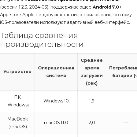
(версии 1.2.3, 2024‑03), поддерживающее
Android 7.0+
.
App‑store Apple не допускает казино‑приложения, поэтому
iOS‑пользователи используют адаптивный веб‑интерфейс.
Таблица сравнения
производительности
Среднее
Операционная
время
Потреблен
Устройство
система
загрузки
батареи (ч
(сек)
ПК
Windows 10
1,9
—
(Windows)
MacBook
macOS 11.0
2,0
—
(macOS)