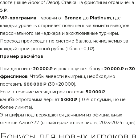
слоте (чаще
Book of Dead
). Ставка на фриспины ограничена
5 ₽
.
VIP‑программа
– уровни от
Bronze
до
Platinum
, где
каждый уровень открывает повышенные лимиты выводов,
персонального менеджера и эксклюзивные турниры.
Переход происходит по системе баллов, начисляемых за
каждый проигрышный рубль (1 балл = 0,1 ₽).
Пример расчётов
При депозите
20 000 ₽
игрок получает бонус
20 000 ₽
и
30
фриспинов
. Чтобы вывести выигрыш, необходимо
поставить
600 000 ₽
(30 × 20 000).
Если в течение месяца игрок потерял
50 000 ₽
,
кэшбэк‑программа вернёт
5 000 ₽
(10 % от суммы, но не
более лимита).
Эти цифры подтверждаются данными из официальных
отчетов Azino777 (онлайн‑расчётные листы, 2023‑2024 годы).
Бонусы для новых игроков в