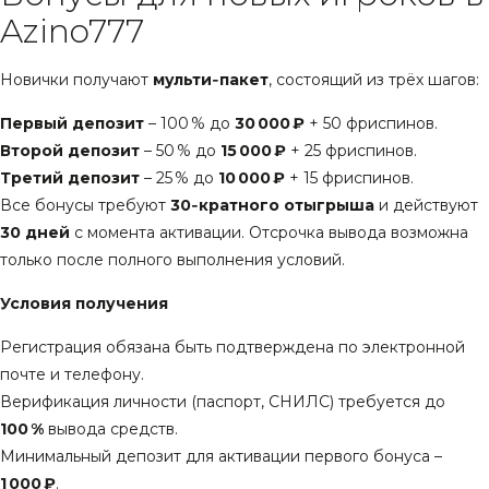
Azino777
Новички получают
мульти‑пакет
, состоящий из трёх шагов:
Первый депозит
– 100 % до
30 000 ₽
+ 50 фриспинов.
Второй депозит
– 50 % до
15 000 ₽
+ 25 фриспинов.
Третий депозит
– 25 % до
10 000 ₽
+ 15 фриспинов.
Все бонусы требуют
30‑кратного отыгрыша
и действуют
30 дней
с момента активации. Отсрочка вывода возможна
только после полного выполнения условий.
Условия получения
Регистрация обязана быть подтверждена по электронной
почте и телефону.
Верификация личности (паспорт, СНИЛС) требуется до
100 %
вывода средств.
Минимальный депозит для активации первого бонуса –
1 000 ₽
.