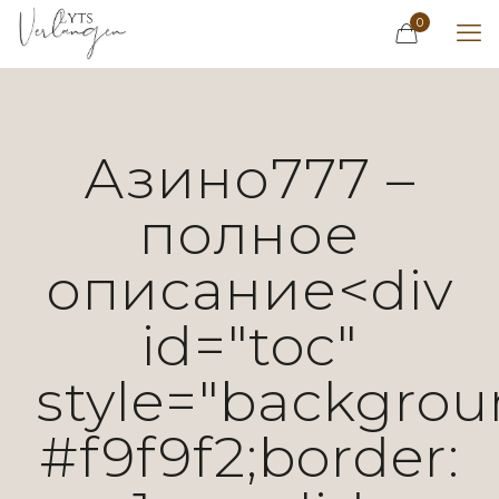
0
Азино777 –
полное
описание<div
id="toc"
style="backgrou
#f9f9f2;border: