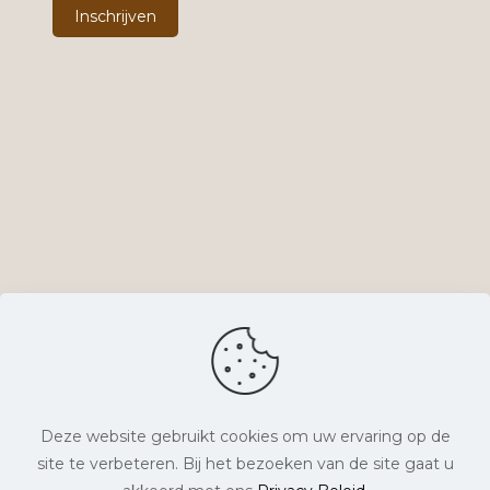
Deze website gebruikt cookies om uw ervaring op de
site te verbeteren. Bij het bezoeken van de site gaat u
© Lyts Verlangen. Alle rechten voorbehouden. |