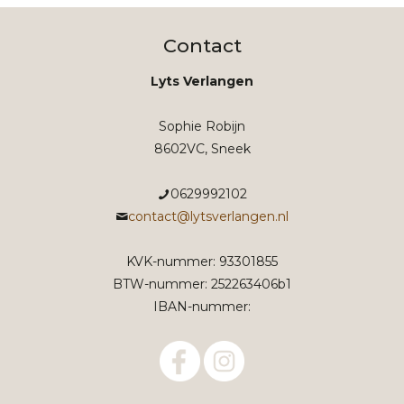
Contact
Lyts Verlangen
Sophie Robijn
8602VC, Sneek
0629992102
contact@lytsverlangen.nl
KVK-nummer: 93301855
BTW-nummer: 252263406b1
IBAN-nummer: