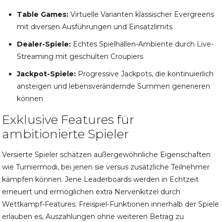
Table Games:
Virtuelle Varianten klassischer Evergreens
mit diversen Ausführungen und Einsatzlimits
Dealer-Spiele:
Echtes Spielhallen-Ambiente durch Live-
Streaming mit geschulten Croupiers
Jackpot-Spiele:
Progressive Jackpots, die kontinuierlich
ansteigen und lebensverändernde Summen generieren
können
Exklusive Features für
ambitionierte Spieler
Versierte Spieler schätzen außergewöhnliche Eigenschaften
wie Turniermodi, bei jenen sie versus zusätzliche Teilnehmer
kämpfen können. Jene Leaderboards werden in Echtzeit
erneuert und ermöglichen extra Nervenkitzel durch
Wettkampf-Features. Freispiel-Funktionen innerhalb der Spiele
erlauben es, Auszahlungen ohne weiteren Betrag zu