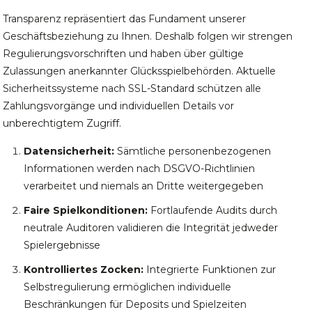
Transparenz repräsentiert das Fundament unserer
Geschäftsbeziehung zu Ihnen. Deshalb folgen wir strengen
Regulierungsvorschriften und haben über gültige
Zulassungen anerkannter Glücksspielbehörden. Aktuelle
Sicherheitssysteme nach SSL-Standard schützen alle
Zahlungsvorgänge und individuellen Details vor
unberechtigtem Zugriff.
Datensicherheit:
Sämtliche personenbezogenen
Informationen werden nach DSGVO-Richtlinien
verarbeitet und niemals an Dritte weitergegeben
Faire Spielkonditionen:
Fortlaufende Audits durch
neutrale Auditoren validieren die Integrität jedweder
Spielergebnisse
Kontrolliertes Zocken:
Integrierte Funktionen zur
Selbstregulierung ermöglichen individuelle
Beschränkungen für Deposits und Spielzeiten