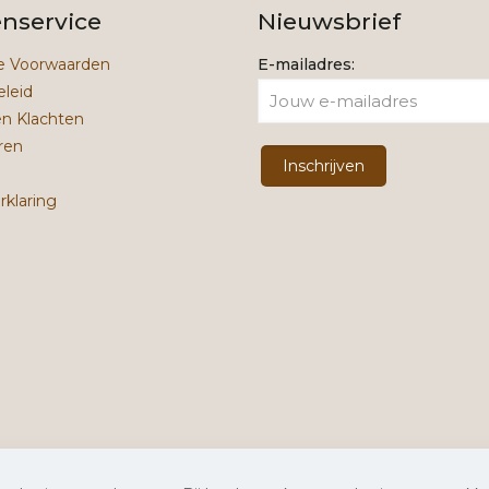
enservice
Nieuwsbrief
 Voorwaarden
E-mailadres:
eleid
en Klachten
ren
rklaring