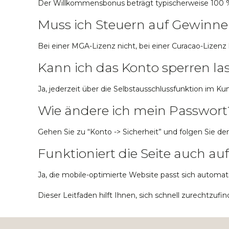
Der Willkommensbonus beträgt typischerweise 100 % 
Muss ich Steuern auf Gewinne
Bei einer MGA-Lizenz nicht, bei einer Curacao-Lizenz 
Kann ich das Konto sperren la
Ja, jederzeit über die Selbstausschlussfunktion im K
Wie ändere ich mein Passwort
Gehen Sie zu “Konto -> Sicherheit” und folgen Sie d
Funktioniert die Seite auch au
Ja, die mobile-optimierte Website passt sich automat
Dieser Leitfaden hilft Ihnen, sich schnell zurechtzuf