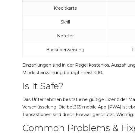
Kreditkarte
Skrill
Neteller
Banküberweisung
1
Einzahlungen sind in der Regel kostenlos, Auszah
Mindesteinzahlung beträgt meist €10.
Is It Safe?
Das Unternehmen besitzt eine gültige Lizenz der M
Verschlüsselung. Die bet365 mobile App (PWA) ist eb
Transaktionen sind durch Firewall geschützt. Wichtig
Common Problems & Fix