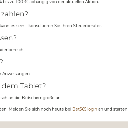
bis zu 100 €, abhängig von der aktuellen Aktion.
 zahlen?
kann es sein – konsultieren Sie Ihren Steuerberater.
ssen?
undenbereich.
?
en Anweisungen.
f dem Tablet?
isch an die Bildschirmgröße an.
inden. Melden Sie sich noch heute bei
Bet365 login
an und starten