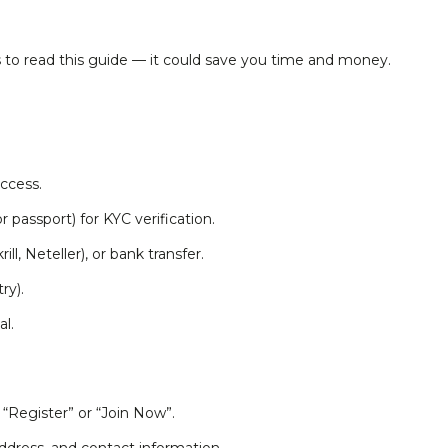
s to read this guide — it could save you time and money.
ccess.
 passport) for KYC verification.
l, Neteller), or bank transfer.
ry).
al.
 “Register” or “Join Now”.