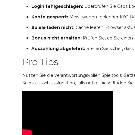
Login fehlgeschlagen:
Überprüfen Sie Caps Loc
Konto gesperrt:
Meist wegen fehlender KYC-Dok
Spiele laden nicht:
Cache leeren, Browser aktua
Bonus nicht erhalten:
Prüfen Sie, ob Sie einen
Auszahlung abgelehnt:
Stellen Sie sicher, da
Pro Tips
Nutzen Sie die verantwortungsvollen Spieltools: Setzen
Selbstausschlussfunktion, falls nötig. Diese finden Si