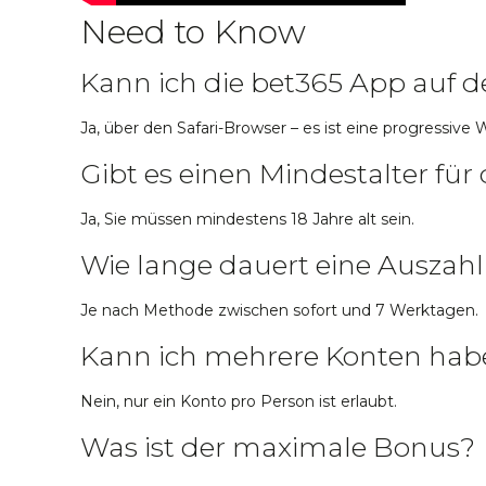
Need to Know
Kann ich die bet365 App auf 
Ja, über den Safari-Browser – es ist eine progressiv
Gibt es einen Mindestalter für
Ja, Sie müssen mindestens 18 Jahre alt sein.
Wie lange dauert eine Auszah
Je nach Methode zwischen sofort und 7 Werktagen.
Kann ich mehrere Konten hab
Nein, nur ein Konto pro Person ist erlaubt.
Was ist der maximale Bonus?