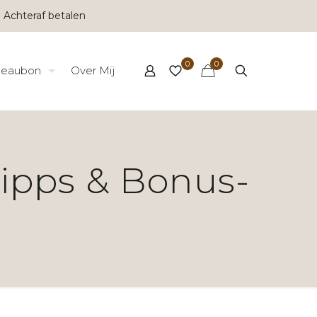
 Achteraf betalen
0
0
eaubon
Over Mij
Tipps & Bonus-