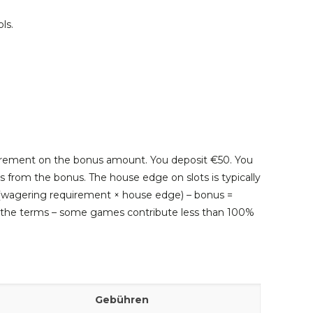
ls.
irement on the bonus amount. You deposit €50. You
from the bonus. The house edge on slots is typically
 (wagering requirement × house edge) – bonus =
ead the terms – some games contribute less than 100%
Gebühren