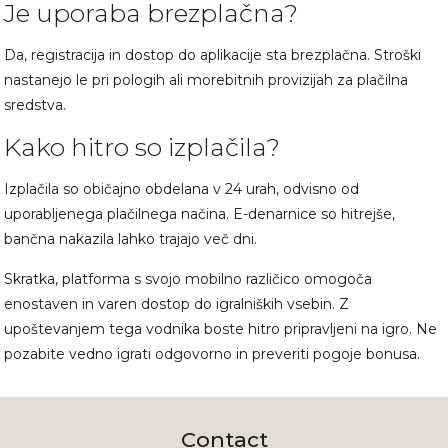
Je uporaba brezplačna?
Da, registracija in dostop do aplikacije sta brezplačna. Stroški
nastanejo le pri pologih ali morebitnih provizijah za plačilna
sredstva.
Kako hitro so izplačila?
Izplačila so običajno obdelana v 24 urah, odvisno od
uporabljenega plačilnega načina. E-denarnice so hitrejše,
bančna nakazila lahko trajajo več dni.
Skratka, platforma s svojo mobilno različico omogoča
enostaven in varen dostop do igralniških vsebin. Z
upoštevanjem tega vodnika boste hitro pripravljeni na igro. Ne
pozabite vedno igrati odgovorno in preveriti pogoje bonusa.
Contact