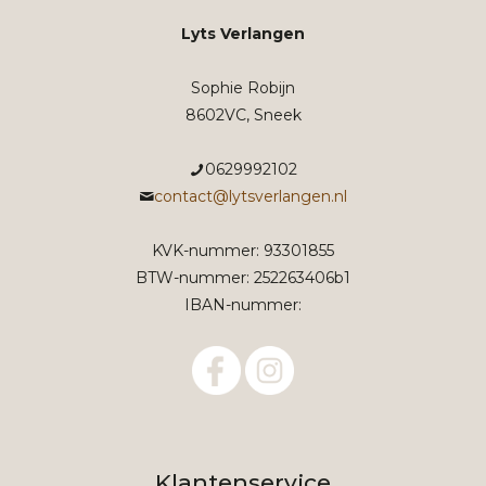
Lyts Verlangen
Sophie Robijn
8602VC, Sneek
0629992102
contact@lytsverlangen.nl
KVK-nummer: 93301855
BTW-nummer: 252263406b1
IBAN-nummer:
Klantenservice