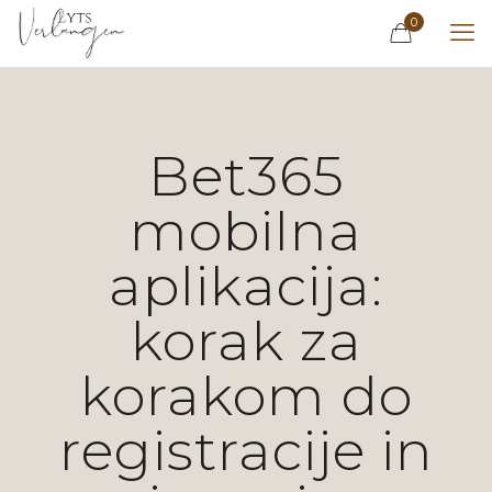
0
Bet365
mobilna
aplikacija:
korak za
korakom do
registracije in