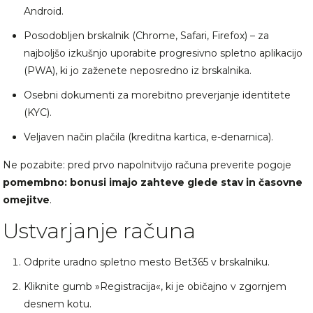
Android.
Posodobljen brskalnik (Chrome, Safari, Firefox) – za
najboljšo izkušnjo uporabite progresivno spletno aplikacijo
(PWA), ki jo zaženete neposredno iz brskalnika.
Osebni dokumenti za morebitno preverjanje identitete
(KYC).
Veljaven način plačila (kreditna kartica, e-denarnica).
Ne pozabite: pred prvo napolnitvijo računa preverite pogoje
pomembno: bonusi imajo zahteve glede stav in časovne
omejitve
.
Ustvarjanje računa
Odprite uradno spletno mesto Bet365 v brskalniku.
Kliknite gumb »Registracija«, ki je običajno v zgornjem
desnem kotu.