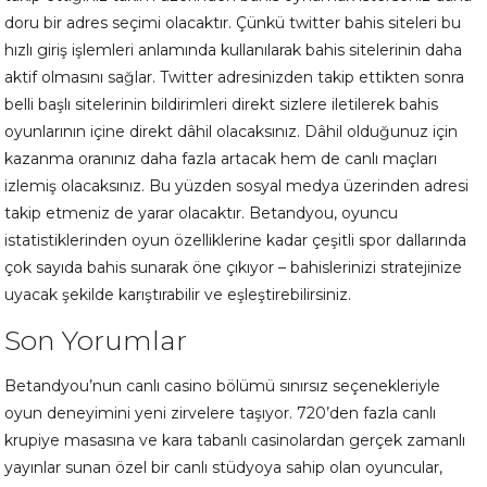
doru bir adres seçimi olacaktır. Çünkü twitter bahis siteleri bu
hızlı giriş işlemleri anlamında kullanılarak bahis sitelerinin daha
aktif olmasını sağlar. Twitter adresinizden takip ettikten sonra
belli başlı sitelerinin bildirimleri direkt sizlere iletilerek bahis
oyunlarının içine direkt dâhil olacaksınız. Dâhil olduğunuz için
kazanma oranınız daha fazla artacak hem de canlı maçları
izlemiş olacaksınız. Bu yüzden sosyal medya üzerinden adresi
takip etmeniz de yarar olacaktır. Betandyou, oyuncu
istatistiklerinden oyun özelliklerine kadar çeşitli spor dallarında
çok sayıda bahis sunarak öne çıkıyor – bahislerinizi stratejinize
uyacak şekilde karıştırabilir ve eşleştirebilirsiniz.
Son Yorumlar
Betandyou’nun canlı casino bölümü sınırsız seçenekleriyle
oyun deneyimini yeni zirvelere taşıyor. 720’den fazla canlı
krupiye masasına ve kara tabanlı casinolardan gerçek zamanlı
yayınlar sunan özel bir canlı stüdyoya sahip olan oyuncular,