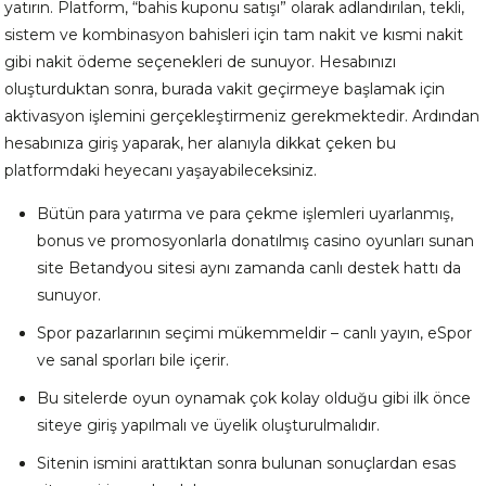
yatırın. Platform, “bahis kuponu satışı” olarak adlandırılan, tekli,
sistem ve kombinasyon bahisleri için tam nakit ve kısmi nakit
gibi nakit ödeme seçenekleri de sunuyor. Hesabınızı
oluşturduktan sonra, burada vakit geçirmeye başlamak için
aktivasyon işlemini gerçekleştirmeniz gerekmektedir. Ardından
hesabınıza giriş yaparak, her alanıyla dikkat çeken bu
platformdaki heyecanı yaşayabileceksiniz.
Bütün para yatırma ve para çekme işlemleri uyarlanmış,
bonus ve promosyonlarla donatılmış casino oyunları sunan
site Betandyou sitesi aynı zamanda canlı destek hattı da
sunuyor.
Spor pazarlarının seçimi mükemmeldir – canlı yayın, eSpor
ve sanal sporları bile içerir.
Bu sitelerde oyun oynamak çok kolay olduğu gibi ilk önce
siteye giriş yapılmalı ve üyelik oluşturulmalıdır.
Sitenin ismini arattıktan sonra bulunan sonuçlardan esas