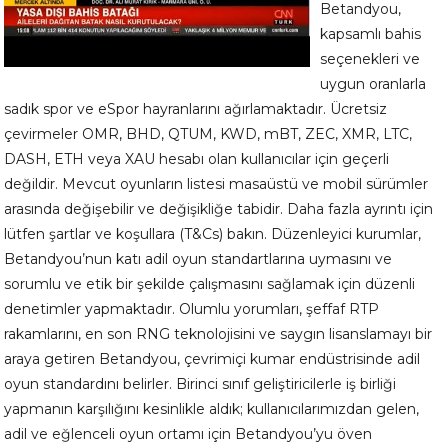
Betandyou,
kapsamlı bahis
seçenekleri ve
uygun oranlarla
sadık spor ve eSpor hayranlarını ağırlamaktadır. Ücretsiz
çevirmeler OMR, BHD, QTUM, KWD, mBT, ZEC, XMR, LTC,
DASH, ETH veya XAU hesabı olan kullanıcılar için geçerli
değildir. Mevcut oyunların listesi masaüstü ve mobil sürümler
arasında değişebilir ve değişikliğe tabidir. Daha fazla ayrıntı için
lütfen şartlar ve koşullara (T&Cs) bakın. Düzenleyici kurumlar,
Betandyou’nun katı adil oyun standartlarına uymasını ve
sorumlu ve etik bir şekilde çalışmasını sağlamak için düzenli
denetimler yapmaktadır. Olumlu yorumları, şeffaf RTP
rakamlarını, en son RNG teknolojisini ve saygın lisanslamayı bir
araya getiren Betandyou, çevrimiçi kumar endüstrisinde adil
oyun standardını belirler. Birinci sınıf geliştiricilerle iş birliği
yapmanın karşılığını kesinlikle aldık; kullanıcılarımızdan gelen,
adil ve eğlenceli oyun ortamı için Betandyou’yu öven