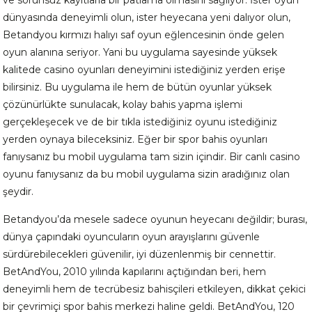
ve sorunsuz kayıtlarla bir patlama olmasını sağlıyor. İster oyun
dünyasında deneyimli olun, ister heyecana yeni dalıyor olun,
Betandyou kırmızı halıyı saf oyun eğlencesinin önde gelen
oyun alanına seriyor. Yani bu uygulama sayesinde yüksek
kalitede casino oyunları deneyimini istediğiniz yerden erişe
bilirsiniz. Bu uygulama ile hem de bütün oyunlar yüksek
çözünürlükte sunulacak, kolay bahis yapma işlemi
gerçekleşecek ve de bir tıkla istediğiniz oyunu istediğiniz
yerden oynaya bileceksiniz. Eğer bir spor bahis oyunları
fanıysanız bu mobil uygulama tam sizin içindir. Bir canlı casino
oyunu fanıysanız da bu mobil uygulama sizin aradığınız olan
şeydir.
Betandyou’da mesele sadece oyunun heyecanı değildir; burası,
dünya çapındaki oyuncuların oyun arayışlarını güvenle
sürdürebilecekleri güvenilir, iyi düzenlenmiş bir cennettir.
BetAndYou, 2010 yılında kapılarını açtığından beri, hem
deneyimli hem de tecrübesiz bahisçileri etkileyen, dikkat çekici
bir çevrimiçi spor bahis merkezi haline geldi. BetAndYou, 120