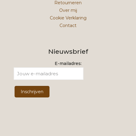
Retourneren
Over mij
Cookie Verklaring
Contact
Nieuwsbrief
E-mailadres: