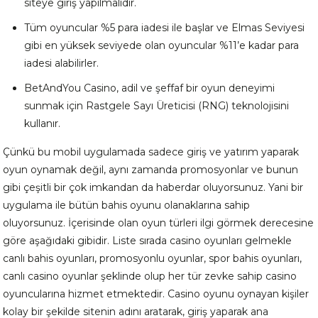
siteye giriş yapılmalıdır.
Tüm oyuncular %5 para iadesi ile başlar ve Elmas Seviyesi
gibi en yüksek seviyede olan oyuncular %11’e kadar para
iadesi alabilirler.
BetAndYou Casino, adil ve şeffaf bir oyun deneyimi
sunmak için Rastgele Sayı Üreticisi (RNG) teknolojisini
kullanır.
Çünkü bu mobil uygulamada sadece giriş ve yatırım yaparak
oyun oynamak değil, aynı zamanda promosyonlar ve bunun
gibi çeşitli bir çok imkandan da haberdar oluyorsunuz. Yani bir
uygulama ile bütün bahis oyunu olanaklarına sahip
oluyorsunuz. İçerisinde olan oyun türleri ilgi görmek derecesine
göre aşağıdaki gibidir. Liste sırada casino oyunları gelmekle
canlı bahis oyunları, promosyonlu oyunlar, spor bahis oyunları,
canlı casino oyunlar şeklinde olup her tür zevke sahip casino
oyuncularına hizmet etmektedir. Casino oyunu oynayan kişiler
kolay bir şekilde sitenin adını aratarak, giriş yaparak ana