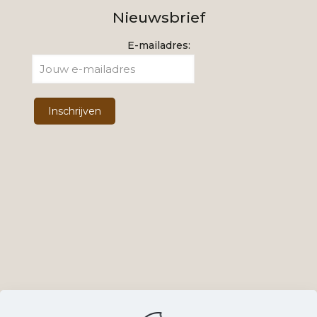
Nieuwsbrief
E-mailadres: