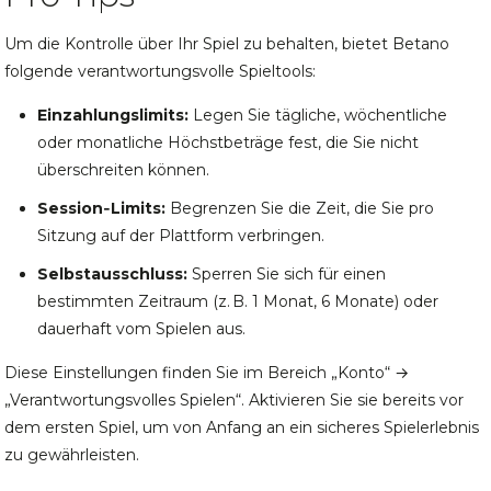
Um die Kontrolle über Ihr Spiel zu behalten, bietet Betano
folgende verantwortungsvolle Spieltools:
Einzahlungslimits:
Legen Sie tägliche, wöchentliche
oder monatliche Höchstbeträge fest, die Sie nicht
überschreiten können.
Session‑Limits:
Begrenzen Sie die Zeit, die Sie pro
Sitzung auf der Plattform verbringen.
Selbstausschluss:
Sperren Sie sich für einen
bestimmten Zeitraum (z. B. 1 Monat, 6 Monate) oder
dauerhaft vom Spielen aus.
Diese Einstellungen finden Sie im Bereich „Konto“ →
„Verantwortungsvolles Spielen“. Aktivieren Sie sie bereits vor
dem ersten Spiel, um von Anfang an ein sicheres Spielerlebnis
zu gewährleisten.