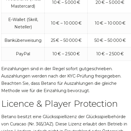
10 € – 5 000 €
20 € – 5 000 €
Mastercard)
E‑Wallet (Skrill,
10 € – 10 000 €
10 € – 10 000 €
Neteller)
Banküberweisung
25 € – 50 000 €
50 € – 50 000 €
PayPal
10 € – 2 500 €
10 € – 2 500 €
Einzahlungen sind in der Regel sofort gutgeschrieben.
Auszahlungen werden nach der KYC-Prüfung freigegeben.
Beachten Sie, dass Betano für Auszahlungen die gleiche
Methode wie für die Einzahlung bevorzugt.
Licence & Player Protection
Betano besitzt eine Glücksspiellizenz der Glücksspielbehörde
von Curacao (Nr. 365/JAZ). Diese Lizenz erlaubt den Betrieb in