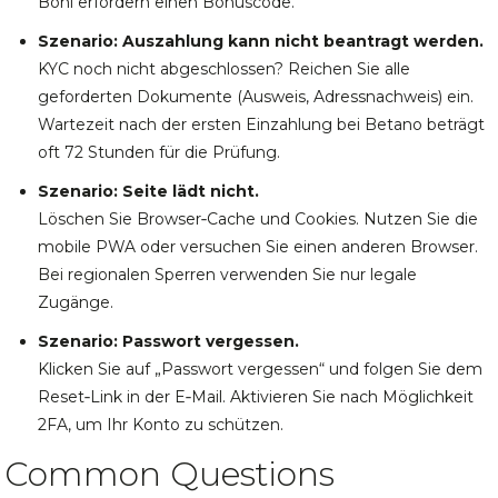
Boni erfordern einen Bonuscode.
Szenario: Auszahlung kann nicht beantragt werden.
KYC noch nicht abgeschlossen? Reichen Sie alle
geforderten Dokumente (Ausweis, Adressnachweis) ein.
Wartezeit nach der ersten Einzahlung bei Betano beträgt
oft 72 Stunden für die Prüfung.
Szenario: Seite lädt nicht.
Löschen Sie Browser‑Cache und Cookies. Nutzen Sie die
mobile PWA oder versuchen Sie einen anderen Browser.
Bei regionalen Sperren verwenden Sie nur legale
Zugänge.
Szenario: Passwort vergessen.
Klicken Sie auf „Passwort vergessen“ und folgen Sie dem
Reset‑Link in der E‑Mail. Aktivieren Sie nach Möglichkeit
2FA, um Ihr Konto zu schützen.
Common Questions