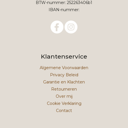
BTW-nummer: 252263406b1
IBAN-nummer:
Klantenservice
Algemene Voorwaarden
Privacy Beleid
Garantie en Klachten
Retourneren
Over mij
Cookie Verklaring
Contact