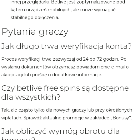
innej przeglądarki. Betlive jest zoptymalizowane pod
kątem urządzeń mobilnych, ale może wymagać
stabilnego połączenia.
Pytania graczy
Jak długo trwa weryfikacja konta?
Proces weryfikacji trwa zazwyczaj od 24 do 72 godzin. Po
wysłaniu dokumentów otrzymasz powiadomienie e-mail o
akceptacji lub prośbę o dodatkowe informacje.
Czy betlive free spins są dostępne
dla wszystkich?
Tak, ale często tylko dla nowych graczy lub przy określonych
wpłatach. Sprawdź aktualne promocje w zakładce „Bonusy”.
Jak obliczyć wymóg obrotu dla