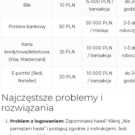
15 000 PLN /
do 2
Blik
10 PLN
transakcja
godz
50 000 PLN
2–5 d
Przelew bankowy
50 PLN
/ miesiąc
robocz
Karta
10 000 PLN
1–3 d
kredytowa/debetowa
25 PLN
/ transakcja
roboc
(Visa, Mastercard)
E-portfel (Skrill,
10 000 PLN
do 2
20 PLN
Neteller)
/ transakcja
godz
Najczęstsze problemy i
rozwiązania
Problem z logowaniem:
Zapomniałeś hasła? Kliknij „Nie
pamiętam hasła” i postępuj zgodnie z instrukcjami. Jeśli