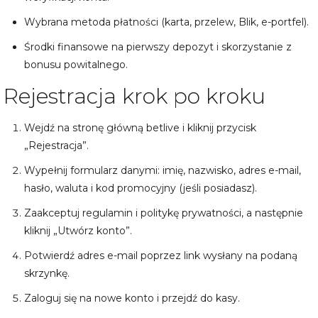
Wybrana metoda płatności (karta, przelew, Blik, e-portfel).
Środki finansowe na pierwszy depozyt i skorzystanie z
bonusu powitalnego.
Rejestracja krok po kroku
Wejdź na stronę główną betlive i kliknij przycisk
„Rejestracja”.
Wypełnij formularz danymi: imię, nazwisko, adres e-mail,
hasło, waluta i kod promocyjny (jeśli posiadasz).
Zaakceptuj regulamin i politykę prywatności, a następnie
kliknij „Utwórz konto”.
Potwierdź adres e-mail poprzez link wysłany na podaną
skrzynkę.
Zaloguj się na nowe konto i przejdź do kasy.