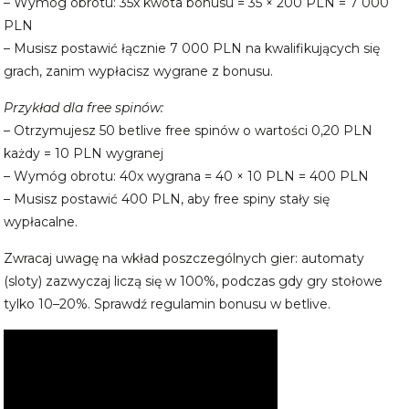
– Wymóg obrotu: 35x kwota bonusu = 35 × 200 PLN = 7 000
PLN
– Musisz postawić łącznie 7 000 PLN na kwalifikujących się
grach, zanim wypłacisz wygrane z bonusu.
Przykład dla free spinów:
– Otrzymujesz 50 betlive free spinów o wartości 0,20 PLN
każdy = 10 PLN wygranej
– Wymóg obrotu: 40x wygrana = 40 × 10 PLN = 400 PLN
– Musisz postawić 400 PLN, aby free spiny stały się
wypłacalne.
Zwracaj uwagę na wkład poszczególnych gier: automaty
(sloty) zazwyczaj liczą się w 100%, podczas gdy gry stołowe
tylko 10–20%. Sprawdź regulamin bonusu w betlive.