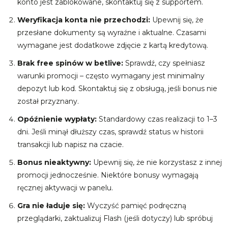
konto jest zablokowane, skontaktuj się z supportem.
Weryfikacja konta nie przechodzi:
Upewnij się, że
przesłane dokumenty są wyraźne i aktualne. Czasami
wymagane jest dodatkowe zdjęcie z kartą kredytową.
Brak free spinów w betlive:
Sprawdź, czy spełniasz
warunki promocji – często wymagany jest minimalny
depozyt lub kod. Skontaktuj się z obsługą, jeśli bonus nie
został przyznany.
Opóźnienie wypłaty:
Standardowy czas realizacji to 1–3
dni. Jeśli minął dłuższy czas, sprawdź status w historii
transakcji lub napisz na czacie.
Bonus nieaktywny:
Upewnij się, że nie korzystasz z innej
promocji jednocześnie. Niektóre bonusy wymagają
ręcznej aktywacji w panelu.
Gra nie ładuje się:
Wyczyść pamięć podręczną
przeglądarki, zaktualizuj Flash (jeśli dotyczy) lub spróbuj