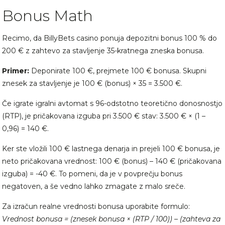
Bonus Math
Recimo, da BillyBets casino ponuja depozitni bonus 100 % do
200 € z zahtevo za stavljenje 35-kratnega zneska bonusa.
Primer:
Deponirate 100 €, prejmete 100 € bonusa. Skupni
znesek za stavljenje je 100 € (bonus) × 35 = 3.500 €.
Če igrate igralni avtomat s 96-odstotno teoretično donosnostjo
(RTP), je pričakovana izguba pri 3.500 € stav: 3.500 € × (1 –
0,96) = 140 €.
Ker ste vložili 100 € lastnega denarja in prejeli 100 € bonusa, je
neto pričakovana vrednost: 100 € (bonus) – 140 € (pričakovana
izguba) = -40 €. To pomeni, da je v povprečju bonus
negatoven, a še vedno lahko zmagate z malo sreče.
Za izračun realne vrednosti bonusa uporabite formulo:
Vrednost bonusa = (znesek bonusa × (RTP / 100)) – (zahteva za