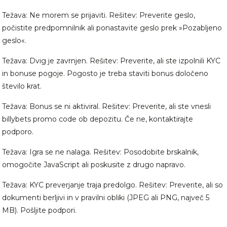
Težava: Ne morem se prijaviti. Rešitev: Preverite geslo,
počistite predpomnilnik ali ponastavite geslo prek »Pozabljeno
geslo«.
Težava: Dvig je zavrnjen. Rešitev: Preverite, ali ste izpolnili KYC
in bonuse pogoje. Pogosto je treba staviti bonus določeno
število krat.
Težava: Bonus se ni aktiviral. Rešitev: Preverite, ali ste vnesli
billybets promo code ob depozitu. Če ne, kontaktirajte
podporo.
Težava: Igra se ne nalaga. Rešitev: Posodobite brskalnik,
omogočite JavaScript ali poskusite z drugo napravo.
Težava: KYC preverjanje traja predolgo. Rešitev: Preverite, ali so
dokumenti berljivi in v pravilni obliki (JPEG ali PNG, največ 5
MB). Pošljite podpori.