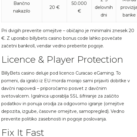
Bančno
50.000
20 €
delovnih
provizij
nakazilo
€
dni
banke
Pri dvigih preverite omejitve – običajno je minimalni znesek 20
€. Z uporabo billybets casino bonus code lahko povečate
začetni bankroll, vendar vedno preberite pogoje.
Licence & Player Protection
BillyBets casino deluje pod licenco Curacao eGaming. To
pomeni, da igralci iz EU morda morajo sami prijaviti dobitke v
davčni napovedi – priporočamo posvet z davčnim
svetovalcem. Igralnica uporablja SSL šifriranje za zaščito
podatkov in ponuja orodja za odgovorno igranje (omejitve
depozita, izgube, časovne omejitve, samopregled). Vedno
preverite politiko zasebnosti in pogoje poslovanja.
Fix It Fast