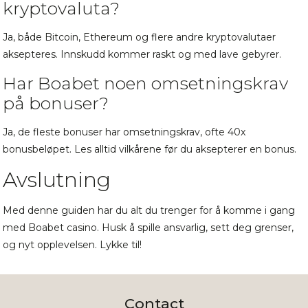
kryptovaluta?
Ja, både Bitcoin, Ethereum og flere andre kryptovalutaer
aksepteres. Innskudd kommer raskt og med lave gebyrer.
Har Boabet noen omsetningskrav
på bonuser?
Ja, de fleste bonuser har omsetningskrav, ofte 40x
bonusbeløpet. Les alltid vilkårene før du aksepterer en bonus.
Avslutning
Med denne guiden har du alt du trenger for å komme i gang
med Boabet casino. Husk å spille ansvarlig, sett deg grenser,
og nyt opplevelsen. Lykke til!
Contact