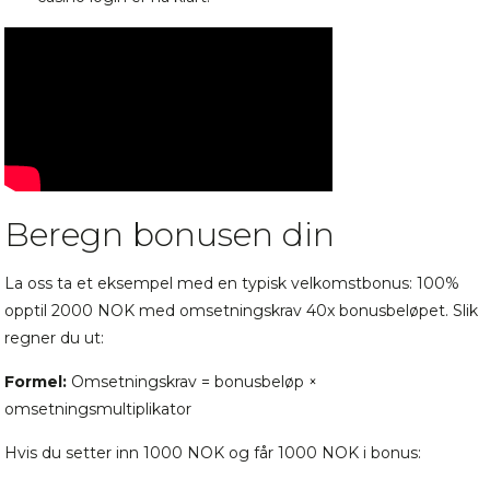
Beregn bonusen din
La oss ta et eksempel med en typisk velkomstbonus: 100%
opptil 2000 NOK med omsetningskrav 40x bonusbeløpet. Slik
regner du ut:
Formel:
Omsetningskrav = bonusbeløp ×
omsetningsmultiplikator
Hvis du setter inn 1000 NOK og får 1000 NOK i bonus: