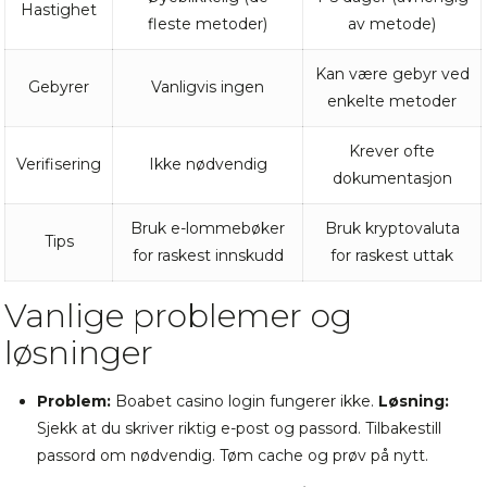
Hastighet
fleste metoder)
av metode)
Kan være gebyr ved
Gebyrer
Vanligvis ingen
enkelte metoder
Krever ofte
Verifisering
Ikke nødvendig
dokumentasjon
Bruk e-lommebøker
Bruk kryptovaluta
Tips
for raskest innskudd
for raskest uttak
Vanlige problemer og
løsninger
Problem:
Boabet casino login fungerer ikke.
Løsning:
Sjekk at du skriver riktig e-post og passord. Tilbakestill
passord om nødvendig. Tøm cache og prøv på nytt.