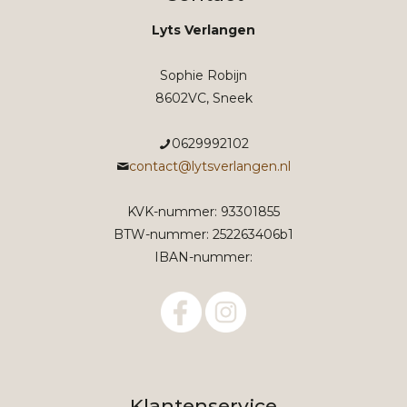
Lyts Verlangen
Sophie Robijn
8602VC, Sneek
0629992102
contact@lytsverlangen.nl
KVK-nummer: 93301855
BTW-nummer: 252263406b1
IBAN-nummer:
Klantenservice