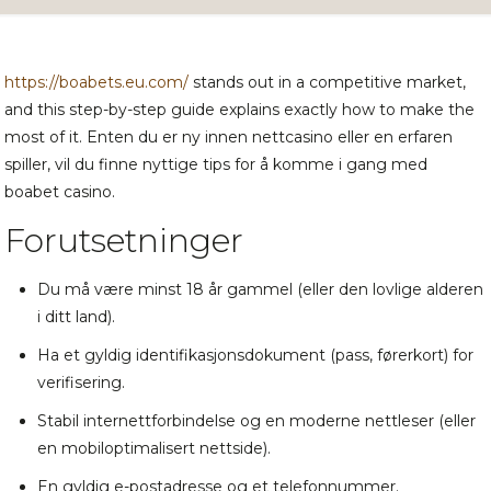
https://boabets.eu.com/
stands out in a competitive market,
and this step-by-step guide explains exactly how to make the
most of it. Enten du er ny innen nettcasino eller en erfaren
spiller, vil du finne nyttige tips for å komme i gang med
boabet casino.
Forutsetninger
Du må være minst 18 år gammel (eller den lovlige alderen
i ditt land).
Ha et gyldig identifikasjonsdokument (pass, førerkort) for
verifisering.
Stabil internettforbindelse og en moderne nettleser (eller
en mobiloptimalisert nettside).
En gyldig e-postadresse og et telefonnummer.