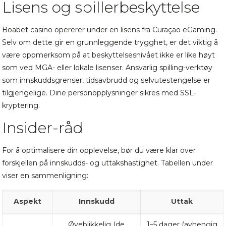
Lisens og spillerbeskyttelse
Boabet casino opererer under en lisens fra Curaçao eGaming.
Selv om dette gir en grunnleggende trygghet, er det viktig å
være oppmerksom på at beskyttelsesnivået ikke er like høyt
som ved MGA- eller lokale lisenser. Ansvarlig spilling-verktøy
som innskuddsgrenser, tidsavbrudd og selvutestengelse er
tilgjengelige. Dine personopplysninger sikres med SSL-
kryptering.
Insider-råd
For å optimalisere din opplevelse, bør du være klar over
forskjellen på innskudds- og uttakshastighet. Tabellen under
viser en sammenligning:
Aspekt
Innskudd
Uttak
Øyeblikkelig (de
1–5 dager (avhengig