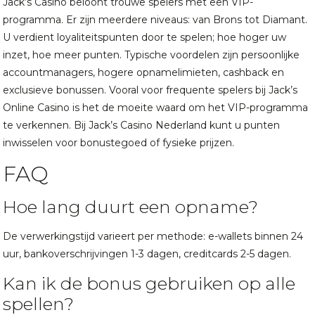
Jack’s Casino beloont trouwe spelers met een VIP-
programma. Er zijn meerdere niveaus: van Brons tot Diamant.
U verdient loyaliteitspunten door te spelen; hoe hoger uw
inzet, hoe meer punten. Typische voordelen zijn persoonlijke
accountmanagers, hogere opnamelimieten, cashback en
exclusieve bonussen. Vooral voor frequente spelers bij Jack’s
Online Casino is het de moeite waard om het VIP-programma
te verkennen. Bij Jack’s Casino Nederland kunt u punten
inwisselen voor bonustegoed of fysieke prijzen.
FAQ
Hoe lang duurt een opname?
De verwerkingstijd varieert per methode: e-wallets binnen 24
uur, bankoverschrijvingen 1-3 dagen, creditcards 2-5 dagen.
Kan ik de bonus gebruiken op alle
spellen?