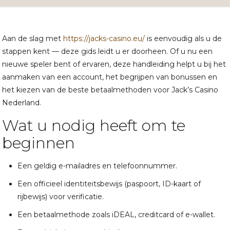
Aan de slag met
https://jacks-casino.eu/
is eenvoudig als u de
stappen kent — deze gids leidt u er doorheen. Of u nu een
nieuwe speler bent of ervaren, deze handleiding helpt u bij het
aanmaken van een account, het begrijpen van bonussen en
het kiezen van de beste betaalmethoden voor Jack’s Casino
Nederland.
Wat u nodig heeft om te
beginnen
Een geldig e-mailadres en telefoonnummer.
Een officieel identiteitsbewijs (paspoort, ID-kaart of
rijbewijs) voor verificatie.
Een betaalmethode zoals iDEAL, creditcard of e-wallet.