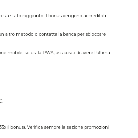
mo sia stato raggiunto. I bonus vengono accreditati
 un altro metodo o contatta la banca per sbloccare
ne mobile; se usi la PWA, assicurati di avere l’ultima
C.
5x il bonus). Verifica sempre la sezione promozioni