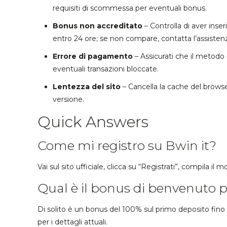
requisiti di scommessa per eventuali bonus.
Bonus non accreditato
– Controlla di aver inse
entro 24 ore; se non compare, contatta l’assisten
Errore di pagamento
– Assicurati che il metodo
eventuali transazioni bloccate.
Lentezza del sito
– Cancella la cache del browser
versione.
Quick Answers
Come mi registro su Bwin it?
Vai sul sito ufficiale, clicca su “Registrati”, compila i
Qual è il bonus di benvenuto pe
Di solito è un bonus del 100% sul primo deposito fino
per i dettagli attuali.