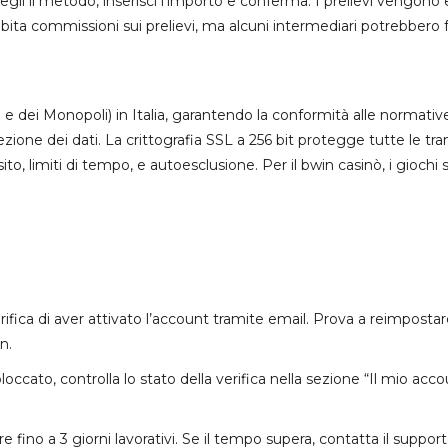
cegli il metodo, inserisci l’importo e conferma. I prelievi vengono 
ita commissioni sui prelievi, ma alcuni intermediari potrebbero f
ei Monopoli) in Italia, garantendo la conformità alle normative l
tezione dei dati. La crittografia SSL a 256 bit protegge tutte le tra
o, limiti di tempo, e autoesclusione. Per il bwin casinò, i giochi
ifica di aver attivato l’account tramite email. Prova a reimpostare
n.
bloccato, controlla lo stato della verifica nella sezione “Il mio acc
e fino a 3 giorni lavorativi. Se il tempo supera, contatta il support