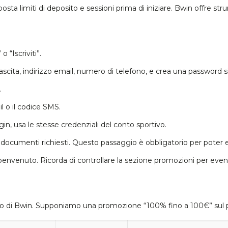
osta limiti di deposito e sessioni prima di iniziare. Bwin offre str
o “Iscriviti”.
nascita, indirizzo email, numero di telefono, e crea una password s
.
il o il codice SMS.
gin, usa le stesse credenziali del conto sportivo.
i documenti richiesti. Questo passaggio è obbligatorio per poter e
i benvenuto. Ricorda di controllare la sezione promozioni per even
ico di Bwin. Supponiamo una promozione “100% fino a 100€” sul 