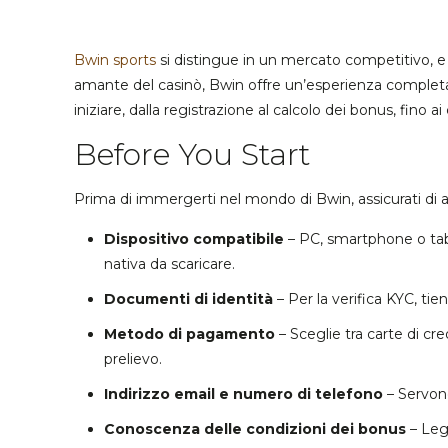
Bwin sports
si distingue in un mercato competitivo, e
amante del casinò, Bwin offre un’esperienza completa 
iniziare, dalla registrazione al calcolo dei bonus, fino a
Before You Start
Prima di immergerti nel mondo di Bwin, assicurati di a
Dispositivo compatibile
– PC, smartphone o tabl
nativa da scaricare.
Documenti di identità
– Per la verifica KYC, ti
Metodo di pagamento
– Sceglie tra carte di cre
prelievo.
Indirizzo email e numero di telefono
– Servono
Conoscenza delle condizioni dei bonus
– Legg