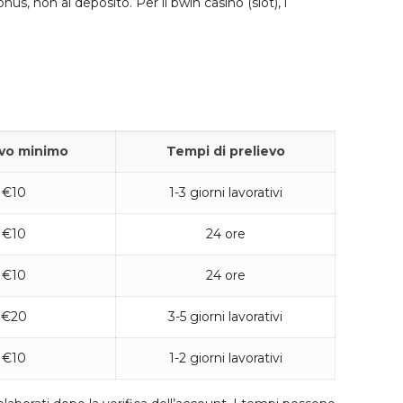
us, non al deposito. Per il bwin casinò (slot), i
evo minimo
Tempi di prelievo
€10
1-3 giorni lavorativi
€10
24 ore
€10
24 ore
€20
3-5 giorni lavorativi
€10
1-2 giorni lavorativi