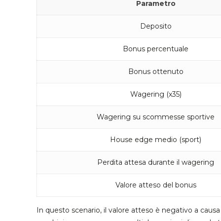
Parametro
Deposito
Bonus percentuale
Bonus ottenuto
Wagering (x35)
Wagering su scommesse sportive
House edge medio (sport)
Perdita attesa durante il wagering
Valore atteso del bonus
In questo scenario, il valore atteso è negativo a causa 