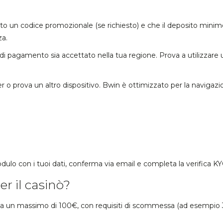
rito un codice promozionale (se richiesto) e che il deposito mini
za.
 di pagamento sia accettato nella tua regione. Prova a utilizzare
 o prova un altro dispositivo. Bwin è ottimizzato per la navigazio
l modulo con i tuoi dati, conferma via email e completa la verifica KY
r il casinò?
 a un massimo di 100€, con requisiti di scommessa (ad esempio 3