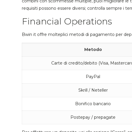
combini con scommesse multiple, puoi migliorare le tue p
requisiti possono essere diversi; controlla sempre i term
Financial Operations
Bwin it offre molteplici metodi di pagamento per depo
Metodo
Carte di credito/debito (Visa, Mastercar
PayPal
Skrill / Neteller
Bonifico bancario
Postepay / prepagate