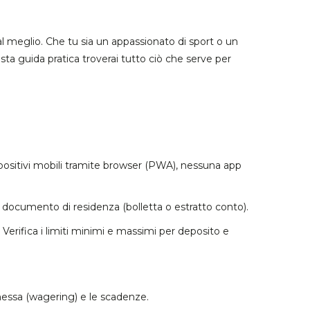
 meglio. Che tu sia un appassionato di sport o un
a guida pratica troverai tutto ciò che serve per
positivi mobili tramite browser (PWA), nessuna app
n documento di residenza (bolletta o estratto conto).
e. Verifica i limiti minimi e massimi per deposito e
mmessa (wagering) e le scadenze.