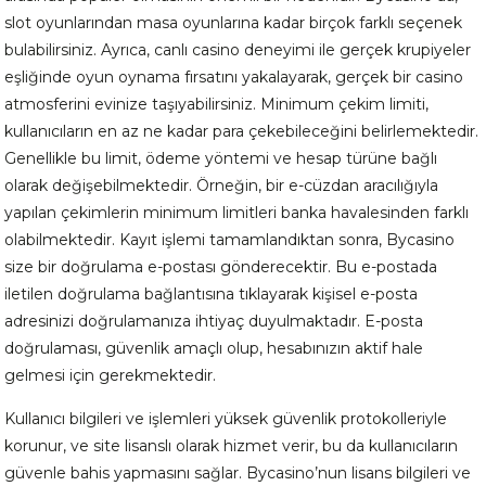
slot oyunlarından masa oyunlarına kadar birçok farklı seçenek
bulabilirsiniz. Ayrıca, canlı casino deneyimi ile gerçek krupiyeler
eşliğinde oyun oynama fırsatını yakalayarak, gerçek bir casino
atmosferini evinize taşıyabilirsiniz. Minimum çekim limiti,
kullanıcıların en az ne kadar para çekebileceğini belirlemektedir.
Genellikle bu limit, ödeme yöntemi ve hesap türüne bağlı
olarak değişebilmektedir. Örneğin, bir e-cüzdan aracılığıyla
yapılan çekimlerin minimum limitleri banka havalesinden farklı
olabilmektedir. Kayıt işlemi tamamlandıktan sonra, Bycasino
size bir doğrulama e-postası gönderecektir. Bu e-postada
iletilen doğrulama bağlantısına tıklayarak kişisel e-posta
adresinizi doğrulamanıza ihtiyaç duyulmaktadır. E-posta
doğrulaması, güvenlik amaçlı olup, hesabınızın aktif hale
gelmesi için gerekmektedir.
Kullanıcı bilgileri ve işlemleri yüksek güvenlik protokolleriyle
korunur, ve site lisanslı olarak hizmet verir, bu da kullanıcıların
güvenle bahis yapmasını sağlar. Bycasino’nun lisans bilgileri ve