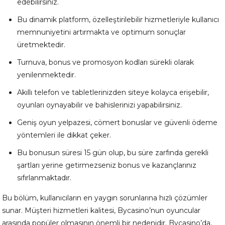
edebilirsiniz.
Bu dinamik platform, özelleştirilebilir hizmetleriyle kullanıcı
memnuniyetini artırmakta ve optimum sonuçlar
üretmektedir.
Turnuva, bonus ve promosyon kodları sürekli olarak
yenilenmektedir.
Akıllı telefon ve tabletlerinizden siteye kolayca erişebilir,
oyunları oynayabilir ve bahislerinizi yapabilirsiniz.
Geniş oyun yelpazesi, cömert bonuslar ve güvenli ödeme
yöntemleri ile dikkat çeker.
Bu bonusun süresi 15 gün olup, bu süre zarfında gerekli
şartları yerine getirmezseniz bonus ve kazançlarınız
sıfırlanmaktadır.
Bu bölüm, kullanıcıların en yaygın sorunlarına hızlı çözümler
sunar. Müşteri hizmetleri kalitesi, Bycasino’nun oyuncular
arasında popüler olmasının önemli bir nedenidir. Bycasino’da,