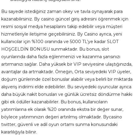
Bu sayede istediğiniz zaman okey ve tavla oynayarak para
kazanabilirsiniz. By casino güncel giriş adresini öğrenmek için
resmi sosyal medya hesaplarını takip edebilir veya müşteri
hizmetleriyle iletişime geçebilirsiniz. By Casino ayrıca, yeni
kullanıcılar için %100 oranında ve 5000 TL’ye kadar SLOT
HOŞGELDİN BONUSU sunmaktadır. Bu bonus, slot
oyunlarında daha fazla eğlenmenizi ve kazanma şansınızı
artırmanızı sağlar. Daha yüksek bir VIP seviyesine ulaştığınızda,
avantajlar da artmaktadır. Örneğin, Orta seviyedeki VIP üyeler,
doğum günlerinde özel bonuslar alabilir veya belirli bir miktarda
alışveriş indirimi elde edebilirler. Bu seviyedeki oyuncular ayrıca
daha büyük nakit bonusları ve günlük ücretsiz döndürme hakkı
gibi ek ödüller kazanabilirler. Bu bonus, kullanıcıların
yatırımlarına ek olarak %20 oranında ekstra bir değer sunar,
böylece yatırımınızın değeri artırılmış olmaktadır. Bycasino
twitter, güvenli ve adil oyun ortamı sunma konusundaki
kararlılığıyla bilinir.