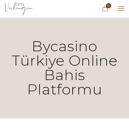
0
Bycasino
Türkiye Online
Bahis
Platformu