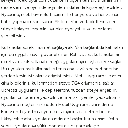
seviyesindeki oyuncular, özel bir müşteri temsilcisi tarafından
desteklenir ve oyun deneyimlerini daha da kişiselleştirebilirler.
Bycasino, mobil uyumlu tasarımı ile her yerde ve her zaman
bahis yapma imkanı sunar. Akıllı telefon ve tabletlerinizden
siteye kolayca erişebilir, oyunları oynayabilir ve bahislerinizi
yapabilirsiniz.
Kullanıcılar sürekli hizmet sağlayarak 7/24 bağlantıda kalmaları
için bu uygulamaya güvenebilirler. Bahis sitesi, kullanıcılarının
ücretsiz olarak kullanabileceği uygulamayı oluşturur ve sağlar.
Bu uygulamayı kullanarak sitenin ana sayfasına herhangi bir
yerden kesintisiz olarak erişebilirsiniz. Mobil uygulama, mevcut
giriş bilgilerinizi kullanmadan siteye 7/24 erişmenizi sağlar.
Ücretsiz uygulama ile cep telefonunuzdan siteye erişebilir,
oyunlar için ödeme yapabilir ve finansal işlemler yapabilirsiniz.
Bycasino müşteri hizmetleri Mobil Uygulamasını indirme
konusunda yardım arıyorum. Tarayıcınızda beliren butona
tıklayarak mobil uygulama indirme bağlantısına erişin. Daha
sonra uygulamayı yüklü donanımla başlatmak için