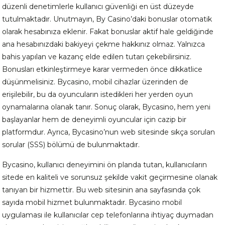
düzenli denetimlerle kullanıcı güvenliği en üst düzeyde
tutulmaktadır. Unutmayın, By Casino’daki bonuslar otomatik
olarak hesabınıza eklenir. Fakat bonuslar aktif hale geldiğinde
ana hesabınızdaki bakiyeyi çekme hakkınız olmaz. Yalnızca
bahis yapılan ve kazanç elde edilen tutarı çekebilirsiniz.
Bonusları etkinleştirmeye karar vermeden önce dikkatlice
düşünmelisiniz. Bycasino, mobil cihazlar üzerinden de
erişilebilir, bu da oyuncuların istedikleri her yerden oyun
oynamalarına olanak tanır. Sonuç olarak, Bycasino, hem yeni
başlayanlar hem de deneyimli oyuncular için cazip bir
platformdur. Ayrıca, Bycasino’nun web sitesinde sıkça sorulan
sorular (SSS) bölümü de bulunmaktadır.
Bycasino, kullanıcı deneyimini ön planda tutan, kullanıcıların
sitede en kaliteli ve sorunsuz şekilde vakit geçirmesine olanak
tanıyan bir hizmettir. Bu web sitesinin ana sayfasında çok
sayıda mobil hizmet bulunmaktadır. Bycasino mobil
uygulaması ile kullanıcılar cep telefonlarına ihtiyaç duymadan