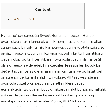
Content
CANLI DESTEK
Bycasino’nun sunduğu Sweet Bonanza Freespin Bonusu,
oyunculara yatırımlarına ek olarak geniş çapta kazanç fırsatları
sunan cazip bir tekliftir. Bu kampanya, yatırım yaptığınızda size
bir dizi freespin kazandırır. Kampanya, belirli bir tarihten itibaren
geçerli olup, bu tarihten itibaren oyuncular, yatırımlarına bağlı
olarak freespin elde edebilmektedirler. Freespinler, büyük bir
değer taşıyan bahis oynamalarına imkan tanır ve bu fırsat, belirli
bir süre içinde kullanılmalıdır. En yüksek VIP seviyesinde ise
oyuncular, özel promosyonlar ve etkinliklere davet
edilmektedir. Bu üyeler, büyük miktarda nakit bonusları, haftalık
yüksek değerli ödüller ve kişiye özel teklifler gibi en cazip
avantajları elde etmektedirler. Ayrıca, VIP Club’ın bu