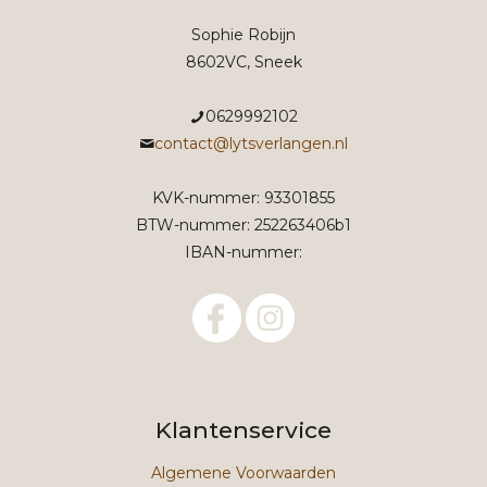
Sophie Robijn
8602VC, Sneek
0629992102
contact@lytsverlangen.nl
KVK-nummer: 93301855
BTW-nummer: 252263406b1
IBAN-nummer:
Klantenservice
Algemene Voorwaarden