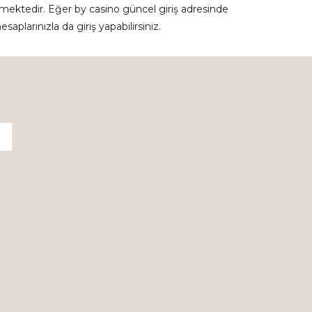
ekmektedir. Eğer by casino güncel giriş adresinde
plarınızla da giriş yapabilirsiniz.