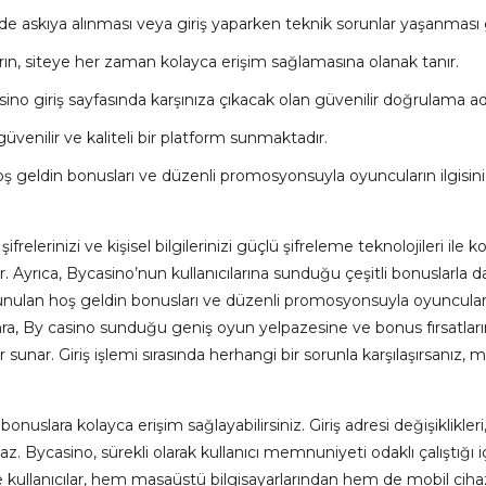
de askıya alınması veya giriş yaparken teknik sorunlar yaşanması g
ların, siteye her zaman kolayca erişim sağlamasına olanak tanır.
asino giriş sayfasında karşınıza çıkacak olan güvenilir doğrulama
üvenilir ve kaliteli bir platform sunmaktadır.
hoş geldin bonusları ve düzenli promosyonsuyla oyuncuların ilgisin
ifrelerinizi ve kişisel bilgilerinizi güçlü şifreleme teknolojileri ile 
lir. Ayrıca, Bycasino’nun kullanıcılarına sunduğu çeşitli bonuslar
a sunulan hoş geldin bonusları ve düzenli promosyonsuyla oyuncula
onra, By casino sunduğu geniş oyun yelpazesine ve bonus fırsatları
r sunar. Giriş işlemi sırasında herhangi bir sorunla karşılaşırsanı
onuslara kolayca erişim sağlayabilirsiniz. Giriş adresi değişiklik
. Bycasino, sürekli olarak kullanıcı memnuniyeti odaklı çalıştığı iç
ullanıcılar, hem masaüstü bilgisayarlarından hem de mobil cihazlar