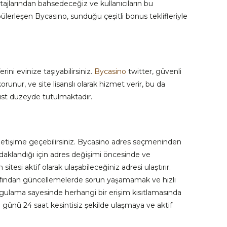
tajlarından bahsedeceğiz ve kullanıcıların bu
opülerleşen Bycasino, sunduğu çeşitli bonus teklifleriyle
ini evinize taşıyabilirsiniz.
Bycasino
twitter, güvenli
orunur, ve site lisanslı olarak hizmet verir, bu da
n üst düzeyde tutulmaktadır.
iletişime geçebilirsiniz. Bycasino adres seçmeninden
odaklandığı için adres değişimi öncesinde ve
esi aktif olarak ulaşabileceğiniz adresi ulaştırır.
rafından güncellemelerde sorun yaşamamak ve hızlı
gulama sayesinde herhangi bir erişim kısıtlamasında
günü 24 saat kesintisiz şekilde ulaşmaya ve aktif