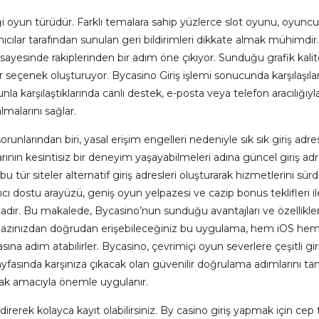
ttiği oyun türüdür. Farklı temalara sahip yüzlerce slot oyunu, oyun
anıcılar tarafından sunulan geri bildirimleri dikkate almak mühimdir. 
eri sayesinde rakiplerinden bir adım öne çıkıyor. Sunduğu grafik ka
r seçenek oluşturuyor. Bycasino Giriş işlemi sonucunda karşılaşılan
 karşılaştıklarında canlı destek, e-posta veya telefon aracılığıyla y
lmalarını sağlar.
runlarından biri, yasal erişim engelleri nedeniyle sık sık giriş adr
larının kesintisiz bir deneyim yaşayabilmeleri adına güncel giriş a
, bu tür siteler alternatif giriş adresleri oluşturarak hizmetlerini
ıcı dostu arayüzü, geniş oyun yelpazesi ve cazip bonus teklifleri
adır. Bu makalede, Bycasino’nun sunduğu avantajları ve özellikler
l cihazınızdan doğrudan erişebileceğiniz bu uygulama, hem iOS he
asına adım atabilirler. Bycasino, çevrimiçi oyun severlere çeşitli gir
 sayfasında karşınıza çıkacak olan güvenilir doğrulama adımlarını 
amak amacıyla önemle uygulanır.
erek kolayca kayıt olabilirsiniz. By casino giriş yapmak için cep 