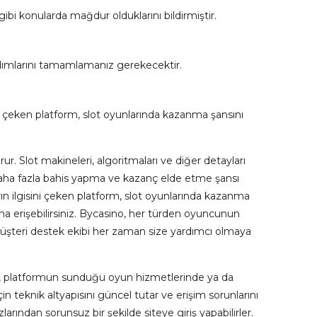
ibi konularda mağdur olduklarını bildirmiştir.
 adımlarını tamamlamanız gerekecektir.
i çeken platform, slot oyunlarında kazanma şansını
korur. Slot makineleri, algoritmaları ve diğer detayları
la daha fazla bahis yapma ve kazanç elde etme şansı
rın ilgisini çeken platform, slot oyunlarında kazanma
na erişebilirsiniz. Bycasino, her türden oyuncunun
z, müşteri destek ekibi her zaman size yardımcı olmaya
leri, platformun sunduğu oyun hizmetlerinde ya da
in teknik altyapısını güncel tutar ve erişim sorunlarını
ından sorunsuz bir şekilde siteye giriş yapabilirler.