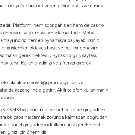
ino, Türkiye’de hizmet veren online bahis ve casino
ektedir. Platform, hem spor bahisleri hem de casino
 bahis deneyimi yaşatmayı amaçlamaktadır. Mobil
lamayı indirip hemen oynamaya başlayabilirsiniz.
riş işlemleri oldukça basit ve hızlı bir deneyim
apmaları gerekmektedir. Bycasino giriş sayfası,
ak tanır. Kullanıcı adınızı ve şifrenizi girerek
sürekli olarak düzenlediği promosyonlar ve
a da kazançlı hale getirir. Akıllı telefon kullanımının
ışlardır.
 ve SMS bilgilendirme hizmetleri ile de giriş adresi
n ekstra bir çaba harcamak zorunda kalmadan doğrudan
sino güncel giriş adresini kullanmanız gerekecektir.
enliğiniz için önemlidir.