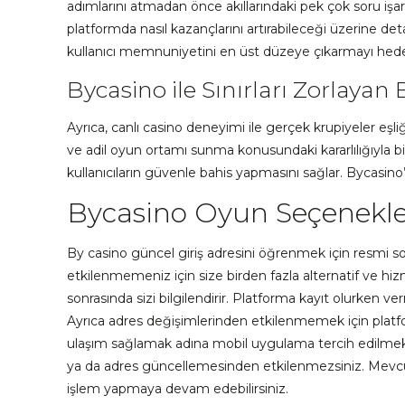
adımlarını atmadan önce akıllarındaki pek çok soru işar
platformda nasıl kazançlarını artırabileceği üzerine det
kullanıcı memnuniyetini en üst düzeye çıkarmayı hedef
Bycasino ile Sınırları Zorlayan
Ayrıca, canlı casino deneyimi ile gerçek krupiyeler eşli
ve adil oyun ortamı sunma konusundaki kararlılığıyla bilin
kullanıcıların güvenle bahis yapmasını sağlar. Bycasino
Bycasino Oyun Seçenekle
By casino güncel giriş adresini öğrenmek için resmi so
etkilenmemeniz için size birden fazla alternatif ve hi
sonrasında sizi bilgilendirir. Platforma kayıt olurken v
Ayrıca adres değişimlerinden etkilenmemek için platf
ulaşım sağlamak adına mobil uygulama tercih edilmekte
ya da adres güncellemesinden etkilenmezsiniz. Mevcut 
işlem yapmaya devam edebilirsiniz.