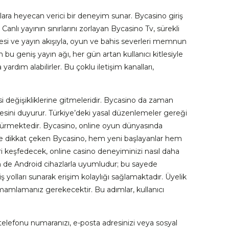
culara heyecan verici bir deneyim sunar. Bycasino giriş
Canlı yayının sınırlarını zorlayan Bycasino Tv, sürekli
litesi ve yayın akışıyla, oyun ve bahis severleri memnun
 bu geniş yayın ağı, her gün artan kullanıcı kitlesiyle
ardım alabilirler. Bu çoklu iletişim kanalları,
esi değişikliklerine gitmeleridir. Bycasino da zaman
dresini duyurur. Türkiye’deki yasal düzenlemeler gereği
 sürdürmektedir. Bycasino, online oyun dünyasında
 ile dikkat çeken Bycasino, hem yeni başlayanlar hem
i keşfedecek, online casino deneyiminizi nasıl daha
m de Android cihazlarla uyumludur; bu sayede
iş yolları sunarak erişim kolaylığı sağlamaktadır. Üyelik
tamamlamanız gerekecektir. Bu adımlar, kullanıcı
telefonu numaranızı, e-posta adresinizi veya sosyal