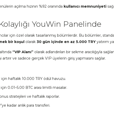
menülerin açılma hızının %92 oranında
kullanıcı memnuniyeti
sağl
 Kolaylığı YouWin Panelinde
mcılar için özel olarak tasarlanmış bölümlerdir. Bu bölümler, stand
nek bir koşul
olarak
30 gün içinde en az 5.000 TRY
yatırım ya
altında
“VIP Alanı”
olarak adlandırılan bir sekme aracılığıyla sağla
ği artırır ve sadece gerçek VIP üyelerin giriş yapmasını sağlar.
 için haftalık 10.000 TRY ödül havuzu.
çin 0.01–5.00 BTC arası limitli masalar.
s stratejileri ve haftalık raporlar.
ye kadar anlık para transferi.