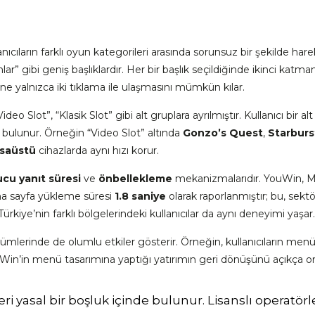
lanıcıların farklı oyun kategorileri arasında sorunsuz bir şekilde 
lar” gibi geniş başlıklardır. Her bir başlık seçildiğinde ikinci katm
rüne yalnızca iki tıklama ile ulaşmasını mümkün kılar.
deo Slot”, “Klasik Slot” gibi alt gruplara ayrılmıştır. Kullanıcı bi
ı bulunur. Örneğin “Video Slot” altında
Gonzo’s Quest
,
Starburs
saüstü
cihazlarda aynı hızı korur.
cu yanıt süresi
ve
önbellekleme
mekanizmalarıdır. YouWin, M
lama sayfa yükleme süresi
1.8 saniye
olarak raporlanmıştır; bu, sek
iye’nin farklı bölgelerindeki kullanıcılar da aynı deneyimi yaşar
mlerinde de olumlu etkiler gösterir. Örneğin, kullanıcıların me
YouWin’in menü tasarımına yaptığı yatırımın geri dönüşünü açıkça o
i yasal bir boşluk içinde bulunur. Lisanslı operatörl