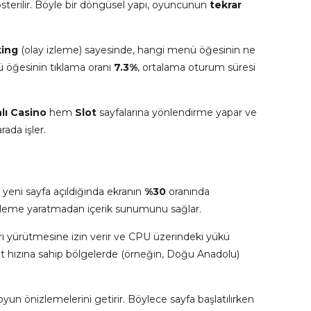
sterilir. Böyle bir döngüsel yapı, oyuncunun
tekrar
king
(olay izleme) sayesinde, hangi menü öğesinin ne
ü öğesinin tıklama oranı
7.3%
, ortalama oturum süresi
lı Casino
hem
Slot
sayfalarına yönlendirme yapar ve
ada işler.
 yeni sayfa açıldığında ekranın
%30
oranında
ekleme yaratmadan içerik sunumunu sağlar.
ı yürütmesine izin verir ve CPU üzerindeki yükü
ernet hızına sahip bölgelerde (örneğin, Doğu Anadolu)
un önizlemelerini getirir. Böylece sayfa başlatılırken