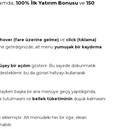
samda,
100% İlk Yatırım Bonusu
ve
150
hover (fare üzerine gelme)
ve
click (tıklama)
ine getirdiğinizde, alt menü
yumuşak bir kaydırma
.
üşey bir açılım
gösterir. Bu sayede dokunmatik
steklenir; bu da görsel hafızayı kullanarak
çıktayken başka bir ana menüye geçiş yapıldığında,
da tutulmasını ve
bellek tüketiminin
düşük kalmasını
e eklemiştir. Alt menüdeki her bir öğe, ekran
abilir.