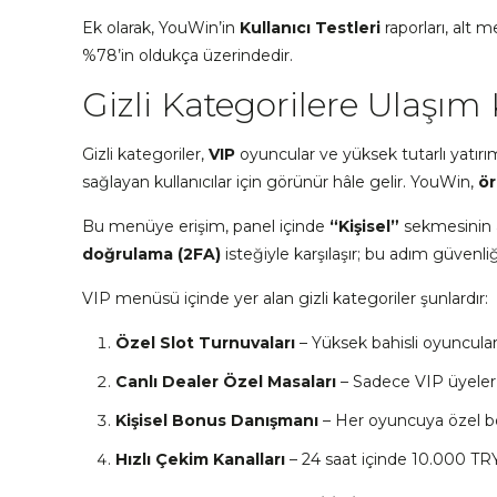
Ek olarak, YouWin’in
Kullanıcı Testleri
raporları, alt 
%78’in oldukça üzerindedir.
Gizli Kategorilere Ulaşım
Gizli kategoriler,
VIP
oyuncular ve yüksek tutarlı yatırı
sağlayan kullanıcılar için görünür hâle gelir. YouWin,
ör
Bu menüye erişim, panel içinde
“Kişisel”
sekmesinin 
doğrulama (2FA)
isteğiyle karşılaşır; bu adım güvenli
VIP menüsü içinde yer alan gizli kategoriler şunlardır:
Özel Slot Turnuvaları
– Yüksek bahisli oyuncular
Canlı Dealer Özel Masaları
– Sadece VIP üyeler i
Kişisel Bonus Danışmanı
– Her oyuncuya özel bonu
Hızlı Çekim Kanalları
– 24 saat içinde 10.000 TRY’