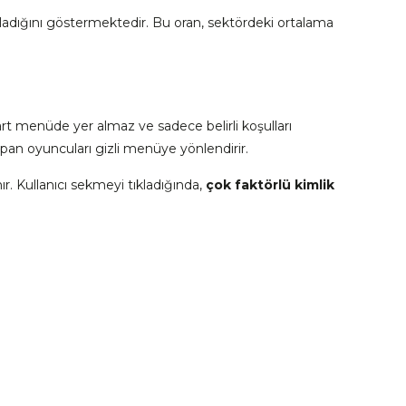
adığını göstermektedir. Bu oran, sektördeki ortalama
art menüde yer almaz ve sadece belirli koşulları
pan oyuncuları gizli menüye yönlendirir.
nır. Kullanıcı sekmeyi tıkladığında,
çok faktörlü kimlik