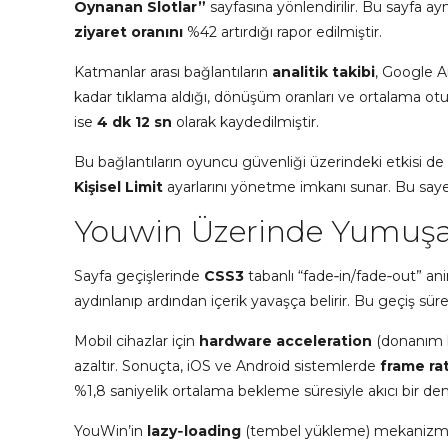
Oynanan Slotlar”
sayfasına yönlendirilir. Bu sayfa 
ziyaret oranını
%42 artırdığı rapor edilmiştir.
Katmanlar arası bağlantıların
analitik takibi
, Google A
kadar tıklama aldığı, dönüşüm oranları ve ortalama ot
ise
4 dk 12 sn
olarak kaydedilmiştir.
Bu bağlantıların oyuncu güvenliği üzerindeki etkisi d
Kişisel Limit
ayarlarını yönetme imkanı sunar. Bu say
Youwin Üzerinde Yumuşak 
Sayfa geçişlerinde
CSS3
tabanlı “fade‑in/fade‑out” ani
aydınlanıp ardından içerik yavaşça belirir. Bu geçiş sü
Mobil cihazlar için
hardware acceleration
(donanım h
azaltır. Sonuçta, iOS ve Android sistemlerde
frame ra
%1,8 saniyelik ortalama bekleme süresiyle akıcı bir de
YouWin’in
lazy‑loading
(tembel yükleme) mekanizması,