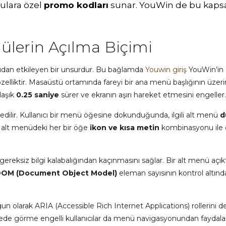
ulara özel
promo kodları
sunar. YouWin de bu kap
ülerin Açılma Biçimi
rudan etkileyen bir unsurdur. Bu bağlamda
Youwin giriş
YouWin’in
zelliktir. Masaüstü ortamında fareyi bir ana menü başlığının üzer
laşık
0.25 saniye
sürer ve ekranın aşırı hareket etmesini engeller
 edilir. Kullanıcı bir menü öğesine dokunduğunda, ilgili alt menü
d
a, alt menüdeki her bir öğe
ikon ve kısa metin
kombinasyonu ile de
rın gereksiz bilgi kalabalığından kaçınmasını sağlar. Bir alt menü a
OM (Document Object Model)
eleman sayısının kontrol altın
un olarak ARIA (Accessible Rich Internet Applications) rollerini d
ede görme engelli kullanıcılar da menü navigasyonundan faydalan