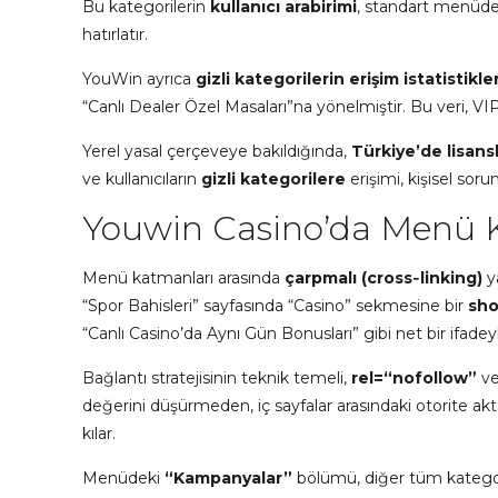
Bu kategorilerin
kullanıcı arabirimi
, standart menüden
hatırlatır.
YouWin ayrıca
gizli kategorilerin erişim istatistikler
“Canlı Dealer Özel Masaları”na yönelmiştir. Bu veri, VIP
Yerel yasal çerçeveye bakıldığında,
Türkiye’de lisans
ve kullanıcıların
gizli kategorilere
erişimi, kişisel sor
Youwin Casino’da Menü K
Menü katmanları arasında
çarpmalı (cross‑linking)
ya
“Spor Bahisleri” sayfasında “Casino” sekmesine bir
sho
“Canlı Casino’da Aynı Gün Bonusları” gibi net bir ifadey
Bağlantı stratejisinin teknik temeli,
rel=“nofollow”
v
değerini düşürmeden, iç sayfalar arasındaki otorite akt
kılar.
Menüdeki
“Kampanyalar”
bölümü, diğer tüm kategor