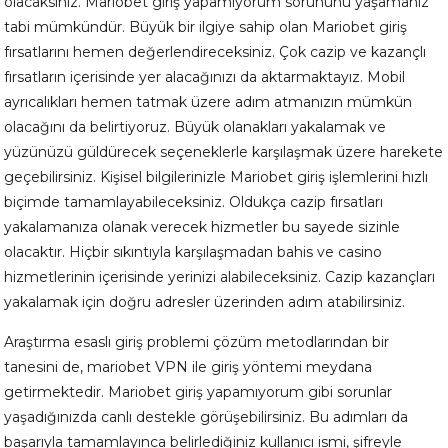
olacaksınız. Mariobet giriş yapamıyorum sorununu yaşamanız
tabi mümkündür. Büyük bir ilgiye sahip olan Mariobet giriş
fırsatlarını hemen değerlendireceksiniz. Çok cazip ve kazançlı
fırsatların içerisinde yer alacağınızı da aktarmaktayız. Mobil
ayrıcalıkları hemen tatmak üzere adım atmanızın mümkün
olacağını da belirtiyoruz. Büyük olanakları yakalamak ve
yüzünüzü güldürecek seçeneklerle karşılaşmak üzere harekete
geçebilirsiniz. Kişisel bilgilerinizle Mariobet giriş işlemlerini hızlı
biçimde tamamlayabileceksiniz. Oldukça cazip fırsatları
yakalamanıza olanak verecek hizmetler bu sayede sizinle
olacaktır. Hiçbir sıkıntıyla karşılaşmadan bahis ve casino
hizmetlerinin içerisinde yerinizi alabileceksiniz. Cazip kazançları
yakalamak için doğru adresler üzerinden adım atabilirsiniz.
Araştırma esaslı giriş problemi çözüm metodlarından bir
tanesini de, mariobet VPN ile giriş yöntemi meydana
getirmektedir. Mariobet giriş yapamıyorum gibi sorunlar
yaşadığınızda canlı destekle görüşebilirsiniz. Bu adımları da
başarıyla tamamlayınca belirlediğiniz kullanıcı ismi, şifreyle