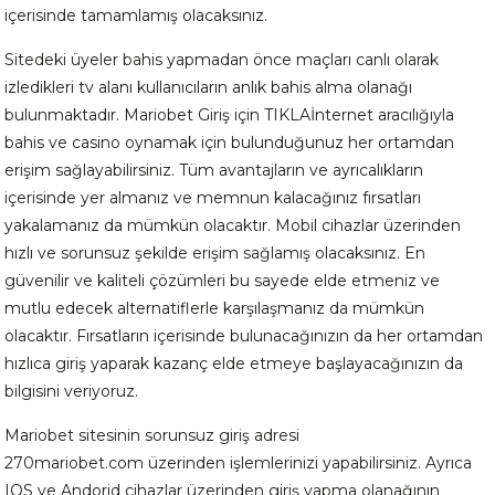
içerisinde tamamlamış olacaksınız.
Sitedeki üyeler bahis yapmadan önce maçları canlı olarak
izledikleri tv alanı kullanıcıların anlık bahis alma olanağı
bulunmaktadır. Mariobet Giriş için TIKLAİnternet aracılığıyla
bahis ve casino oynamak için bulunduğunuz her ortamdan
erişim sağlayabilirsiniz. Tüm avantajların ve ayrıcalıkların
içerisinde yer almanız ve memnun kalacağınız fırsatları
yakalamanız da mümkün olacaktır. Mobil cihazlar üzerinden
hızlı ve sorunsuz şekilde erişim sağlamış olacaksınız. En
güvenilir ve kaliteli çözümleri bu sayede elde etmeniz ve
mutlu edecek alternatiflerle karşılaşmanız da mümkün
olacaktır. Fırsatların içerisinde bulunacağınızın da her ortamdan
hızlıca giriş yaparak kazanç elde etmeye başlayacağınızın da
bilgisini veriyoruz.
Mariobet sitesinin sorunsuz giriş adresi
270mariobet.com üzerinden işlemlerinizi yapabilirsiniz. Ayrıca
IOS ve Andorid cihazlar üzerinden giriş yapma olanağının