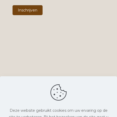
Deze website gebruikt cookies om uw ervaring op de