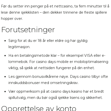
Før du setter inn penger på et nettcasino, ta fem minutter til å
lese denne sjekklisten – den dekker trinnene de fleste spillere
hopper over.
Forutsetninger
Sørg for at du er 18 år eller eldre og har gyldig
legitimasjon.
Ha en betalingsmetode klar – for eksempel VISA eller e-
lommebok. For casino days mobile er mobiloptimalisering
viktig, så sjekk at nettsiden fungerer på din enhet.
Les gjennom bonusvilkårene nøye. Days casino tilbyr ofte
innskuddsbonuser med omsetningskrav.
Vær oppmerksom på at casino days kasino har et bredt
spillutvalg, men du bør også sjekke lisens og sikkerhet.
Opprettelse av konto