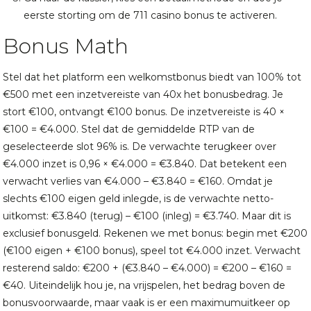
eerste storting om de 711 casino bonus te activeren.
Bonus Math
Stel dat het platform een welkomstbonus biedt van 100% tot
€500 met een inzetvereiste van 40x het bonusbedrag. Je
stort €100, ontvangt €100 bonus. De inzetvereiste is 40 ×
€100 = €4.000. Stel dat de gemiddelde RTP van de
geselecteerde slot 96% is. De verwachte terugkeer over
€4.000 inzet is 0,96 × €4.000 = €3.840. Dat betekent een
verwacht verlies van €4.000 – €3.840 = €160. Omdat je
slechts €100 eigen geld inlegde, is de verwachte netto-
uitkomst: €3.840 (terug) – €100 (inleg) = €3.740. Maar dit is
exclusief bonusgeld. Rekenen we met bonus: begin met €200
(€100 eigen + €100 bonus), speel tot €4.000 inzet. Verwacht
resterend saldo: €200 + (€3.840 – €4.000) = €200 – €160 =
€40. Uiteindelijk hou je, na vrijspelen, het bedrag boven de
bonusvoorwaarde, maar vaak is er een maximumuitkeer op