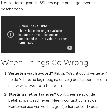
Het platform gebruikt SSL-encryptie om je gegevens te
beschermen.
When Things Go Wrong
Vergeten wachtwoord?
Klik op ‘Wachtwoord vergeten’
op de 711 casino login-pagina en volg de stappen om een
nieuw wachtwoord in te stellen.
Storting niet ontvangen?
Controleer eerst of de
betaling is afgeschreven. Neem contact op met de
klantenservice via livechat; geef je transactie-ID door.