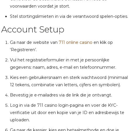
voorwaarden voordat je stort.
Stel stortingslimieten in via de verantwoord spelen-opties.
Account Setup
Ga naar de website van
711 online casino
en klik op
‘Registreren’.
Vul het registratieformulier in met je persoonlijke
gegevens: naam, adres, e-mail en telefoonnummer.
Kies een gebruikersnaam en sterk wachtwoord (minimaal
12 tekens, combinatie van letters, cijfers en symbolen).
Bevestig je e-mailadres via de link die je ontvangt.
Log in via de 711 casino login-pagina en voer de KYC-
verificatie uit door een kopie van je ID en adresbewijs te
uploaden.
Ga naar de kassier, kies een betaalmethode en doe je