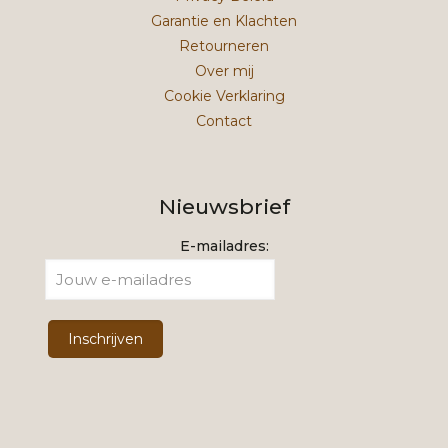
Garantie en Klachten
Retourneren
Over mij
Cookie Verklaring
Contact
Nieuwsbrief
E-mailadres: