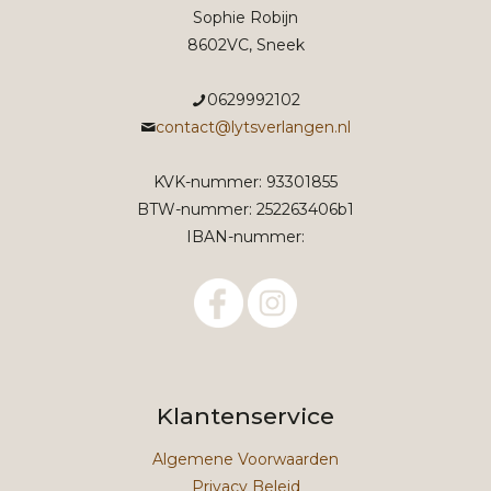
Sophie Robijn
8602VC, Sneek
0629992102
contact@lytsverlangen.nl
KVK-nummer: 93301855
BTW-nummer: 252263406b1
IBAN-nummer:
Klantenservice
Algemene Voorwaarden
Privacy Beleid