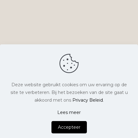
Deze website gebruikt cookies om uw ervaring op de
site te verbeteren. Bij het bezoeken van de site gaat u
© Lyts Verlangen. Alle rechten voorbehouden. |
akkoord met ons
Privacy Beleid
.
Website laten maken
door Chuck's |
Lees meer
0
Accepteer