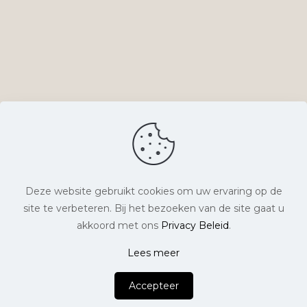
Deze website gebruikt cookies om uw ervaring op de
site te verbeteren. Bij het bezoeken van de site gaat u
© Lyts Verlangen. Alle rechten voorbehouden. |
akkoord met ons
Privacy Beleid
.
Website laten maken
door Chuck's |
Lees meer
0
Accepteer