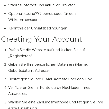
Stabiles Internet und aktueller Browser
Optional: casino777 bonus code für den
Willkommensbonus
Kenntnis der Umsatzbedingungen
Creating Your Account
Rufen Sie die Website auf und klicken Sie auf
„Registrieren“.
Geben Sie Ihre persönlichen Daten ein (Name,
Geburtsdatum, Adresse).
Bestätigen Sie Ihre E-Mail-Adresse über den Link.
Verifizieren Sie Ihr Konto durch Hochladen Ihres
Ausweises.
Wählen Sie eine Zahlungsmethode und tätigen Sie Ihre
erste Einzahlung.