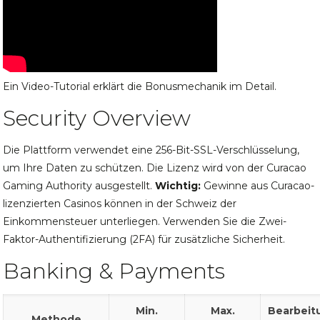
Ein Video-Tutorial erklärt die Bonusmechanik im Detail.
Security Overview
Die Plattform verwendet eine 256-Bit-SSL-Verschlüsselung,
um Ihre Daten zu schützen. Die Lizenz wird von der Curacao
Gaming Authority ausgestellt.
Wichtig:
Gewinne aus Curacao-
lizenzierten Casinos können in der Schweiz der
Einkommensteuer unterliegen. Verwenden Sie die Zwei-
Faktor-Authentifizierung (2FA) für zusätzliche Sicherheit.
Banking & Payments
Min.
Max.
Bearbeit
Methode