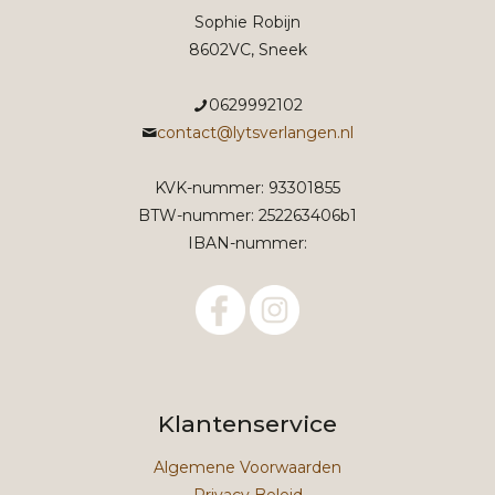
Sophie Robijn
8602VC, Sneek
0629992102
contact@lytsverlangen.nl
KVK-nummer: 93301855
BTW-nummer: 252263406b1
IBAN-nummer:
Klantenservice
Algemene Voorwaarden