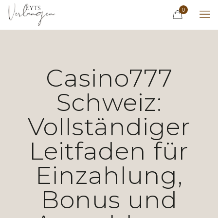
0
Casino777
Schweiz:
Vollständiger
Leitfaden für
Einzahlung,
Bonus und