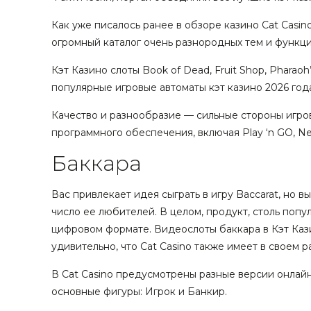
Как уже писалось ранее в обзоре казино Cat Casin
огромный каталог очень разнородных тем и функци
Кэт Казино слоты Book of Dead, Fruit Shop, Pharaoh
популярные игровые автоматы кэт казино 2026 го
Качество и разнообразие — сильные стороны игро
программного обеспечения, включая Play ‘n GO, Ne
Баккара
Вас привлекает идея сыграть в игру Baccarat, но в
число ее любителей. В целом, продукт, столь попул
цифровом формате. Видеослоты баккара в Кэт Кази
удивительно, что Cat Casino также имеет в своем р
В Cat Casino предусмотрены разные версии онлайн-
основные фигуры: Игрок и Банкир.