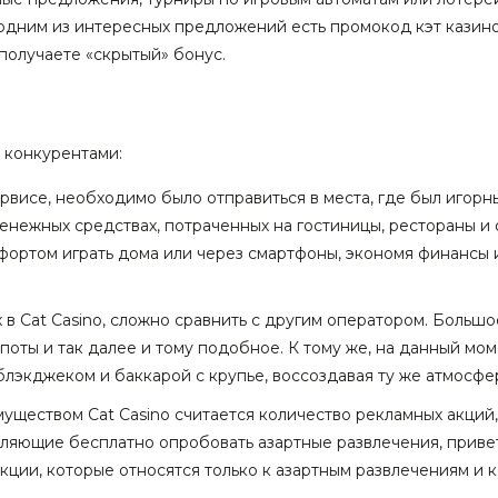
одним из интересных предложений есть промокод кэт казино
получаете «скрытый» бонус.
с конкурентами:
ервисе, необходимо было отправиться в места, где был игорн
енежных средствах, потраченных на гостиницы, рестораны и
мфортом играть дома или через смартфоны, экономя финансы 
 в Cat Casino, сложно сравнить с другим оператором. Больш
оты и так далее и тому подобное. К тому же, на данный моме
, блэкджеком и баккарой с крупье, воссоздавая ту же атмосфер
уществом Cat Casino считается количество рекламных акций,
ляющие бесплатно опробовать азартные развлечения, приве
нкции, которые относятся только к азартным развлечениям и