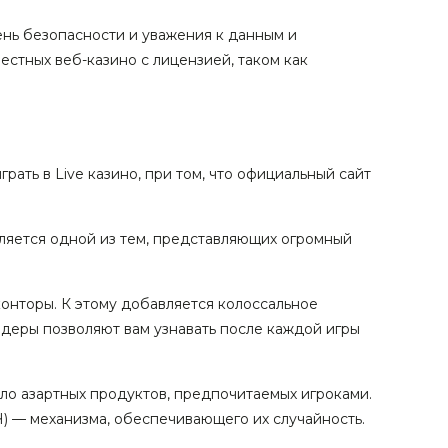
вень безопасности и уважения к данным и
естных веб-казино с лицензией, таком как
рать в Live казино, при том, что официальный сайт
является одной из тем, представляющих огромный
онторы. К этому добавляется колоссальное
вендеры позволяют вам узнавать после каждой игры
сло азартных продуктов, предпочитаемых игроками.
) — механизма, обеспечивающего их случайность.