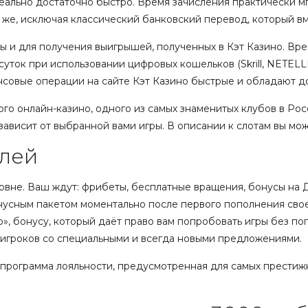
реально достаточно быстро. Время зачисления практически м
же, исключая классический банковский перевод, который вме
 и для получения выигрышей, полученных в Кэт Казино. Вре
суток при использовании цифровых кошельков (Skrill, NETELLE
ансовые операции на сайте Кэт Казино быстрые и обладают 
ого онлайн-казино, одного из самых знаменитых клубов в Ро
 зависит от выбранной вами игры. В описании к слотам вы м
лей
уровне. Ваш ждут: фрибеты, бесплатные вращения, бонусы на
онусным пакетом моментально после первого пополнения свое
», бонусу, который даёт право вам попробовать игры без поп
 игроков со специальными и всегда новыми предложениями.
рограмма лояльности, предусмотренная для самых престижн