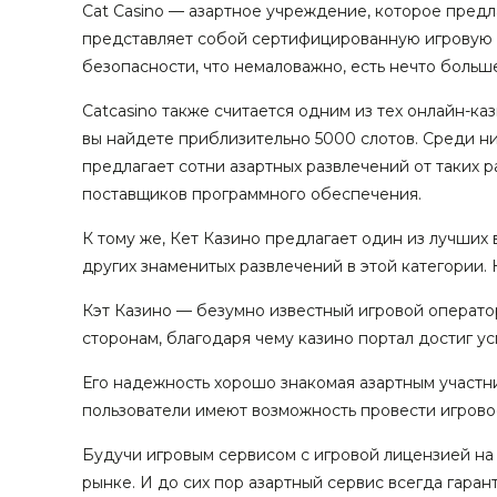
Cat Casino — азартное учреждение, которое предл
представляет собой сертифицированную игровую 
безопасности, что немаловажно, есть нечто больш
Catcasino также считается одним из тех онлайн-ка
вы найдете приблизительно 5000 слотов. Среди них
предлагает сотни азартных развлечений от таких ра
поставщиков программного обеспечения.
К тому же, Кет Казино предлагает один из лучших 
других знаменитых развлечений в этой категории. 
Кэт Казино — безумно известный игровой операт
сторонам, благодаря чему казино портал достиг ус
Его надежность хорошо знакомая азартным участни
пользователи имеют возможность провести игровое
Будучи игровым сервисом с игровой лицензией на
рынке. И до сих пор азартный сервис всегда гар