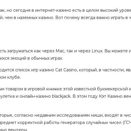
 так, но сегодня в интернет-казино есть в целом высокий уро
 чем в наземных казино. Вот почему всегда важно играть в ч
 загружаться как через Mac, так и через Linux. Вы можете иг
хся эмоций в обычных играх.
одится список игр казино Cat Casino, который, в частности, 
ном клубе.
м товаром в игровой книжке этой известной букмекерской к
рулетка и онлайн-казино blackjack. В этом году Кэт Казино 
оторые, согласно недавним исследованиям ниши, входят в чи
предмет корректной работы генератора случайных чисел (ГСЧ
ино вендеры.