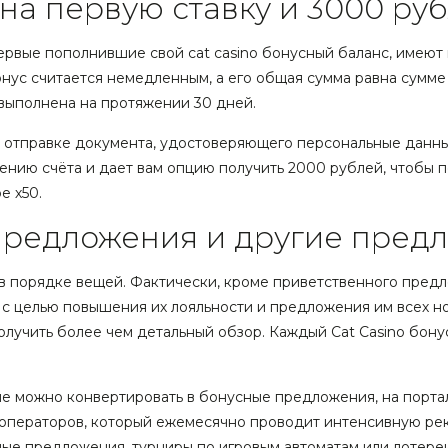
на первую ставку и 3000 ру
первые пополнившие свой cat casino бонусный баланс, имею
нус считается немедленным, а его общая сумма равна сумме 
 выполнена на протяжении 30 дней.
 отправке документа, удостоверяющего персональные данные
ению счёта и дает вам опцию получить 2000 рублей, чтобы по
е х50.
предложения и другие пред
в порядке вещей. Фактически, кроме приветственного предл
с целью повышения их лояльности и предложения им всех но
олучить более чем детальный обзор. Каждый Cat Casino бон
ые можно конвертировать в бонусные предложения, на порта
гих операторов, который ежемесячно проводит интенсивную р
е предложения, турниры по игровым автоматам или лотереи 