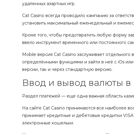
удаленных азартных игр.
Cat Casino всегда проводило кампанию за ответст
установить максимальный еженедельный и ежемеся
Кроме того, чтобы предотвратить любую форму за
ввело инструмент временного или постоянного са
Mobile версия Cat Casino заслуживает отдельного 
определёнными функциями и зайти в неё с iOs или
версии, так и через стандартную версию.
Ввод и вывод валюты в 
Раздел платежей — еще одна важная область кази
На сайте Cat Casino принимаются все наиболее во
принимает кредитные и дебетовые кредитки VISA 
электронные кошельки.