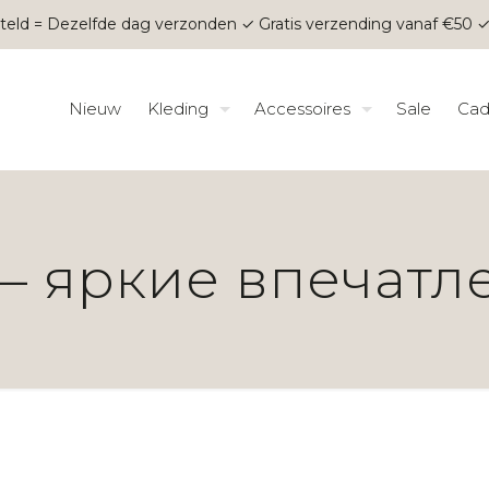
teld = Dezelfde dag verzonden ✓ Gratis verzending vanaf €50 ✓
Nieuw
Kleding
Accessoires
Sale
Cad
 – яркие впечатл