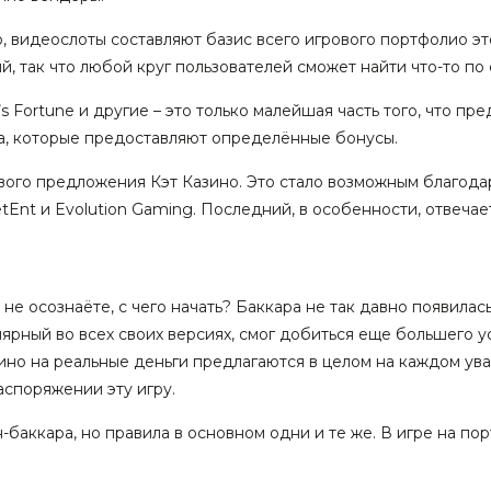
o, видеослоты составляют базис всего игрового портфолио э
й, так что любой круг пользователей сможет найти что-то по
’s Fortune и другие – это только малейшая часть того, что пр
да, которые предоставляют определённые бонусы.
вого предложения Кэт Казино. Это стало возможным благод
tEnt и Evolution Gaming. Последний, в особенности, отвечает
ы не осознаёте, с чего начать? Баккара не так давно появилас
ярный во всех своих версиях, смог добиться еще большего ус
но на реальные деньги предлагаются в целом на каждом ува
аспоряжении эту игру.
баккара, но правила в основном одни и те же. В игре на пор