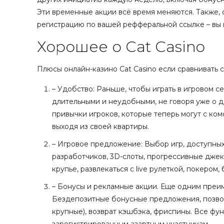
Эти временные акции всё время меняются. Также, 
регистрацию по вашей рефферальной ссылке – вы 
Хорошее о Cat Casino
Плюсы онлайн-казино Cat Casino если сравнивать 
– Удобство: Раньше, чтобы играть в игровом с
длительными и неудобными, не говоря уже о д
привычки игроков, которые теперь могут с ко
выходя из своей квартиры.
– Игровое предложение: Выбор игр, доступных
разработчиков, 3D-слоты, прогрессивные джекп
крупье, развлекаться с live рулеткой, покером
– Бонусы и рекламные акции. Еще одним преим
Бездепозитные бонусные предложения, позво
крупные), возврат кэшбэка, фриспины. Все фу