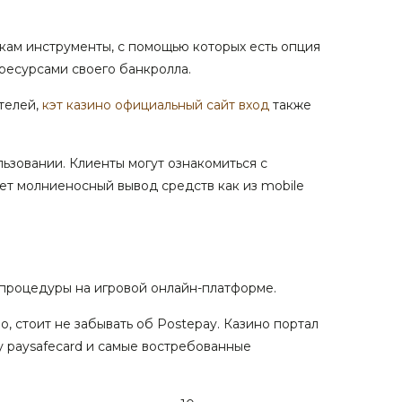
икам инструменты, с помощью которых есть опция
ресурсами своего банкролла.
телей,
кэт казино официальный сайт вход
также
льзовании. Клиенты могут ознакомиться с
ет молниеносный вывод средств как из mobile
 процедуры на игровой онлайн-платформе.
, стоит не забывать об Postepay. Казино портал
 paysafecard и самые востребованные