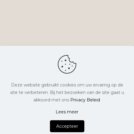
Deze website gebruikt cookies om uw ervaring op de
site te verbeteren. Bij het bezoeken van de site gaat u
© Lyts Verlangen. Alle rechten voorbehouden. |
akkoord met ons
Privacy Beleid
.
Website laten maken
door Chuck's |
Lees meer
0
Accepteer