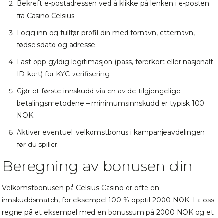
Bekreft e-postadressen ved å klikke på lenken i e-posten
fra Casino Celsius.
Logg inn og fullfør profil din med fornavn, etternavn,
fødselsdato og adresse.
Last opp gyldig legitimasjon (pass, førerkort eller nasjonalt
ID-kort) for KYC-verifisering.
Gjør et første innskudd via en av de tilgjengelige
betalingsmetodene – minimumsinnskudd er typisk 100
NOK.
Aktiver eventuell velkomstbonus i kampanjeavdelingen
før du spiller.
Beregning av bonusen din
Velkomstbonusen på Celsius Casino er ofte en
innskuddsmatch, for eksempel 100 % opptil 2000 NOK. La oss
regne på et eksempel med en bonussum på 2000 NOK og et