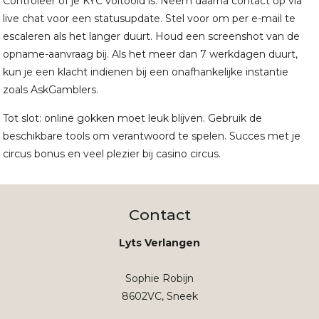
Controleer of je KYC voltooid is. Neem daarna contact op via
live chat voor een statusupdate. Stel voor om per e-mail te
escaleren als het langer duurt. Houd een screenshot van de
opname-aanvraag bij. Als het meer dan 7 werkdagen duurt,
kun je een klacht indienen bij een onafhankelijke instantie
zoals AskGamblers.
Tot slot: online gokken moet leuk blijven. Gebruik de
beschikbare tools om verantwoord te spelen. Succes met je
circus bonus en veel plezier bij casino circus.
Contact
Lyts Verlangen
Sophie Robijn
8602VC, Sneek