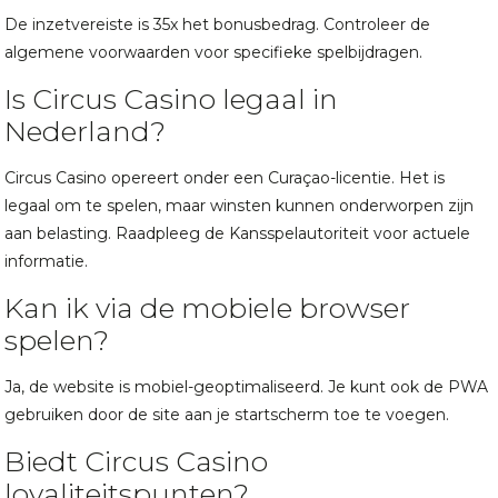
De inzetvereiste is 35x het bonusbedrag. Controleer de
algemene voorwaarden voor specifieke spelbijdragen.
Is Circus Casino legaal in
Nederland?
Circus Casino opereert onder een Curaçao-licentie. Het is
legaal om te spelen, maar winsten kunnen onderworpen zijn
aan belasting. Raadpleeg de Kansspelautoriteit voor actuele
informatie.
Kan ik via de mobiele browser
spelen?
Ja, de website is mobiel-geoptimaliseerd. Je kunt ook de PWA
gebruiken door de site aan je startscherm toe te voegen.
Biedt Circus Casino
loyaliteitspunten?