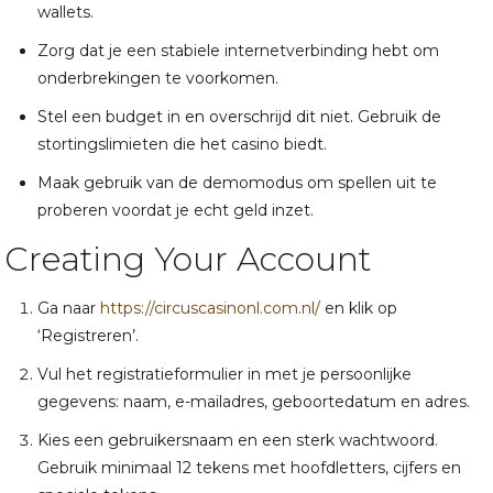
wallets.
Zorg dat je een stabiele internetverbinding hebt om
onderbrekingen te voorkomen.
Stel een budget in en overschrijd dit niet. Gebruik de
stortingslimieten die het casino biedt.
Maak gebruik van de demomodus om spellen uit te
proberen voordat je echt geld inzet.
Creating Your Account
Ga naar
https://circuscasinonl.com.nl/
en klik op
‘Registreren’.
Vul het registratieformulier in met je persoonlijke
gegevens: naam, e-mailadres, geboortedatum en adres.
Kies een gebruikersnaam en een sterk wachtwoord.
Gebruik minimaal 12 tekens met hoofdletters, cijfers en