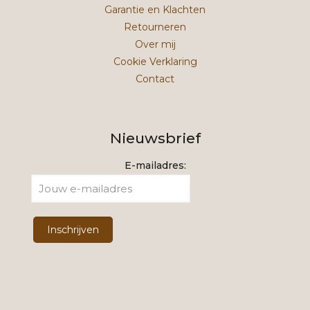
Garantie en Klachten
Retourneren
Over mij
Cookie Verklaring
Contact
Nieuwsbrief
E-mailadres: