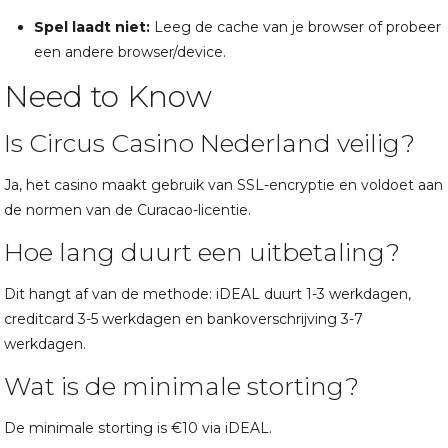
Spel laadt niet:
Leeg de cache van je browser of probeer
een andere browser/device.
Need to Know
Is Circus Casino Nederland veilig?
Ja, het casino maakt gebruik van SSL-encryptie en voldoet aan
de normen van de Curacao-licentie.
Hoe lang duurt een uitbetaling?
Dit hangt af van de methode: iDEAL duurt 1-3 werkdagen,
creditcard 3-5 werkdagen en bankoverschrijving 3-7
werkdagen.
Wat is de minimale storting?
De minimale storting is €10 via iDEAL.