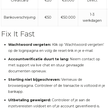
Creditcard
€20
€5.000
Direct
1-3
Bankoverschrijving
€50
€50.000
werkdagen
Fix It Fast
Wachtwoord vergeten:
Klik op ‘Wachtwoord vergeten’
op de loginpagina en volg de reset-link in je e-mail.
Accountverificatie duurt te lang:
Neem contact op
met support via live chat en stuur gevraagde
documenten opnieuw.
Storting niet bijgeschreven:
Vernieuw de
browserpagina. Controleer of de transactie is voltooid in je
bankapp.
Uitbetaling geweigerd:
Controleer of je aan de
inzetvereisten voldoet en of je account geverifieerd is.