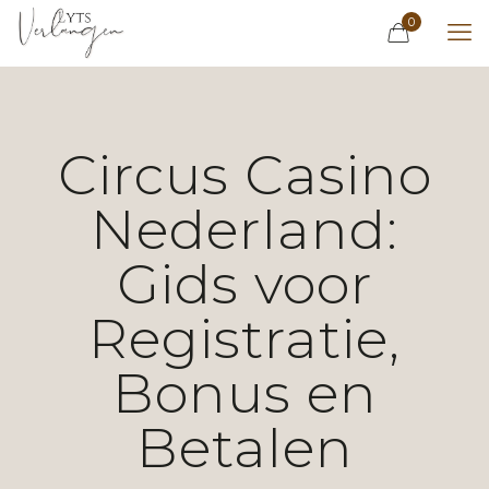
0
Circus Casino
Nederland:
Gids voor
Registratie,
Bonus en
Betalen