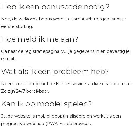
Heb ik een bonuscode nodig?
Nee, de welkomstbonus wordt automatisch toegepast bij je
eerste storting.
Hoe meld ik me aan?
Ga naar de registratiepagina, vul je gegevens in en bevestig je
e-mail.
Wat als ik een probleem heb?
Neem contact op met de klantenservice via live chat of e-mail.
Ze zijn 24/7 bereikbaar.
Kan ik op mobiel spelen?
Ja, de website is mobiel-geoptimaliseerd en werkt als een
progressive web app (PWA) via de browser.