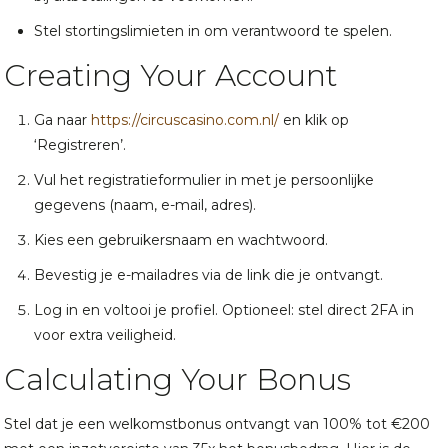
Stel stortingslimieten in om verantwoord te spelen.
Creating Your Account
Ga naar
https://circuscasino.com.nl/
en klik op
‘Registreren’.
Vul het registratieformulier in met je persoonlijke
gegevens (naam, e-mail, adres).
Kies een gebruikersnaam en wachtwoord.
Bevestig je e-mailadres via de link die je ontvangt.
Log in en voltooi je profiel. Optioneel: stel direct 2FA in
voor extra veiligheid.
Calculating Your Bonus
Stel dat je een welkomstbonus ontvangt van 100% tot €200