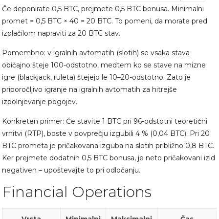
Če deponirate 0,5 BTC, prejmete 0,5 BTC bonusa. Minimalni
promet = 0,5 BTC × 40 = 20 BTC. To pomeni, da morate pred
izplačilom napraviti za 20 BTC stav.
Pomembno: v igralnih avtomatih (slotih) se vsaka stava
običajno šteje 100-odstotno, medtem ko se stave na mizne
igre (blackjack, ruleta) štejejo le 10–20-odstotno. Zato je
priporočljivo igranje na igralnih avtomatih za hitrejše
izpolnjevanje pogojev.
Konkreten primer: Če stavite 1 BTC pri 96-odstotni teoretični
vrnitvi (RTP), boste v povprečju izgubili 4 % (0,04 BTC). Pri 20
BTC prometa je pričakovana izguba na slotih približno 0,8 BTC.
Ker prejmete dodatnih 0,5 BTC bonusa, je neto pričakovani izid
negativen – upoštevajte to pri odločanju.
Financial Operations