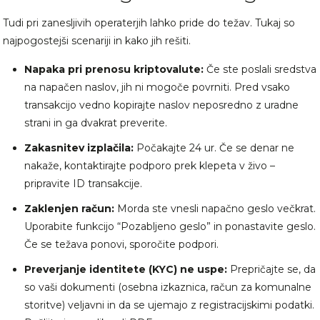
Tudi pri zanesljivih operaterjih lahko pride do težav. Tukaj so
najpogostejši scenariji in kako jih rešiti.
Napaka pri prenosu kriptovalute:
Če ste poslali sredstva
na napačen naslov, jih ni mogoče povrniti. Pred vsako
transakcijo vedno kopirajte naslov neposredno z uradne
strani in ga dvakrat preverite.
Zakasnitev izplačila:
Počakajte 24 ur. Če se denar ne
nakaže, kontaktirajte podporo prek klepeta v živo –
pripravite ID transakcije.
Zaklenjen račun:
Morda ste vnesli napačno geslo večkrat.
Uporabite funkcijo “Pozabljeno geslo” in ponastavite geslo.
Če se težava ponovi, sporočite podpori.
Preverjanje identitete (KYC) ne uspe:
Prepričajte se, da
so vaši dokumenti (osebna izkaznica, račun za komunalne
storitve) veljavni in da se ujemajo z registracijskimi podatki.