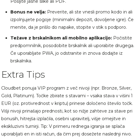
Pošljite jasne slike ali PDF.
Bonus ne velja:
Preverite, ali ste vnesli promo kodo in ali
izpolnjujete pogoje (minimalni depozit, dovoljene igre). Če
menite, da je prišlo do napake, stopite v stik s podporo.
Težave z brskalnikom ali mobilno aplikacijo:
Počistite
predpomnilnik, posodobite brskalnik ali uporabite drugega.
Če uporabljate PWA, jo odstranite in znova dodajte iz
brskalnika.
Extra Tips
Cloudbet ponuja VIP program z več nivoji (npr. Bronze, Silver,
Gold, Platinum). Točke zbirate s stavami – vsaka stava v višini 1
EUR (oz. protivrednost v kriptu) prinese določeno število točk.
Višji nivoji prinašajo prednosti, kot so nižje zahteve za stave pri
bonusih, hitrejša izplačila, osebni upravitelj, višje omejitve in
ekskluzivni turnirji. Tip: V primeru rednega igranja se splača
uporabljati en in isti račun, da čim prej dosežete naslednji nivo.