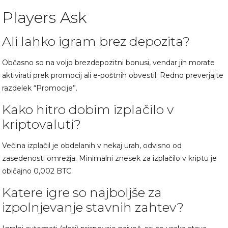
Players Ask
Ali lahko igram brez depozita?
Občasno so na voljo brezdepozitni bonusi, vendar jih morate
aktivirati prek promocij ali e-poštnih obvestil. Redno preverjajte
razdelek “Promocije”.
Kako hitro dobim izplačilo v
kriptovaluti?
Večina izplačil je obdelanih v nekaj urah, odvisno od
zasedenosti omrežja. Minimalni znesek za izplačilo v kriptu je
običajno 0,002 BTC.
Katere igre so najboljše za
izpolnjevanje stavnih zahtev?