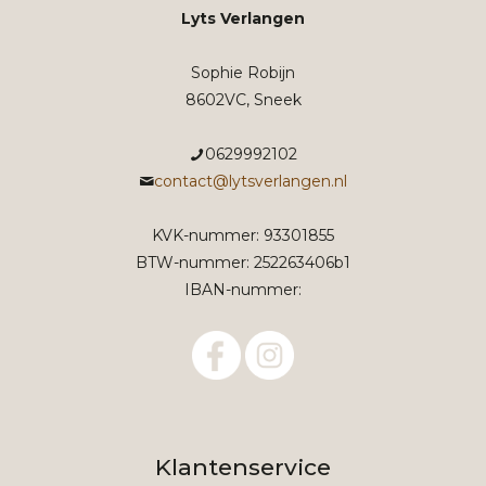
Lyts Verlangen
Sophie Robijn
8602VC, Sneek
0629992102
contact@lytsverlangen.nl
KVK-nummer: 93301855
BTW-nummer: 252263406b1
IBAN-nummer:
Klantenservice