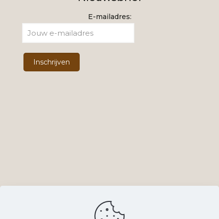
E-mailadres: