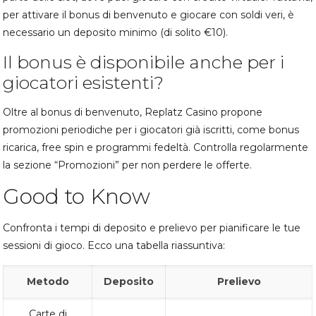
per attivare il bonus di benvenuto e giocare con soldi veri, è
necessario un deposito minimo (di solito €10).
Il bonus è disponibile anche per i
giocatori esistenti?
Oltre al bonus di benvenuto, Replatz Casino propone
promozioni periodiche per i giocatori già iscritti, come bonus
ricarica, free spin e programmi fedeltà. Controlla regolarmente
la sezione “Promozioni” per non perdere le offerte.
Good to Know
Confronta i tempi di deposito e prelievo per pianificare le tue
sessioni di gioco. Ecco una tabella riassuntiva:
Metodo
Deposito
Prelievo
Carte di