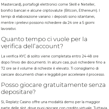
Mastercard), portafogli elettronici come Skrill e Neteller,
bonifici bancari e alcune criptovalute (Bitcoin, Ethereum). I
tempi di elaborazione variano: i depositi sono istantanei,
mentre i prelievi possono richiedere da 24 ore a 5 giorni
lavorativi.
Quanto tempo ci vuole per la
verifica dell’account?
La verifica KYC di solito viene completata entro 24-48 ore
dopo l’invio dei documenti. In alcuni casi, può richiedere fino a
72 ore se il volume di richieste è elevato. Ti consigliamo di
caricare documenti chiari e leggibili per accelerare il processo.
Posso giocare gratuitamente senza
depositare?
Sì, Replatz Casino offre una modalità demo per la maggior
parte delle slot, dove puoi giocare con credito virtuale. Tuttavia,