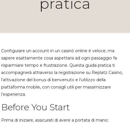
pratica
Configurare un account in un casinò online è veloce, ma
sapere esattamente cosa aspettarsi ad ogni passaggio fa
risparmiare tempo e frustrazione. Questa guida pratica ti
accompagnerà attraverso la registrazione su Replatz Casino,
l’attivazione del bonus di benvenuto e l’utilizzo della
piattaforma mobile, con consigli utili per massimizzare
l’esperienza.
Before You Start
Prima di iniziare, assicurati di avere a portata di mano: