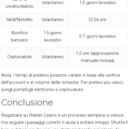
Istantaneo
1-3 giorni lavorativi
credito/debito
Skrill/Neteller
Istantaneo
12-24 ore
Bonifico
1-5 giorni
3-7 giorni lavorativi
bancario
lavorativi
1-2 ore (approvazione
Criptovalute
Istantaneo
manuale inclusa)
Nota: i tempi di prelievo possono variare in base alla verifica
dell’account e al volume delle richieste. Per prelievi più veloci,
scegli portafogli elettronici o criptovalute.
Conclusione
Registrarsi su Replat Casino è un processo semplice e veloce,
ma seguire i passaggi corretti ti aiuta a evitare intoppi. Sfrutta il