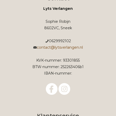
Lyts Verlangen
Sophie Robijn
8602VC, Sneek
0629992102
contact@lytsverlangen.nl
KVK-nummer: 93301855
BTW-nummer: 252263406b1
IBAN-nummer:
Klantenservice