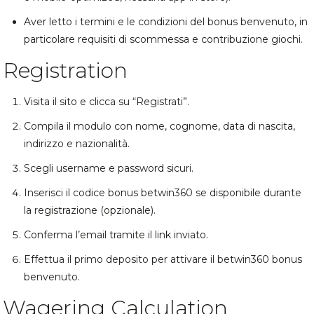
Aver letto i termini e le condizioni del bonus benvenuto, in
particolare requisiti di scommessa e contribuzione giochi.
Registration
Visita il sito e clicca su “Registrati”.
Compila il modulo con nome, cognome, data di nascita,
indirizzo e nazionalità.
Scegli username e password sicuri.
Inserisci il codice bonus betwin360 se disponibile durante
la registrazione (opzionale).
Conferma l’email tramite il link inviato.
Effettua il primo deposito per attivare il betwin360 bonus
benvenuto.
Wagering Calculation