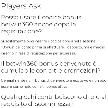
Players Ask
Posso usare il codice bonus
betwin360 anche dopo la
registrazione?
Sì, solitamente puoi inserire il codice bonus nella sezione
“Bonus” del conto prima di effettuare il deposito, ma è meglio
inserirlo in fase di registrazione per sicurezza.
Il betwin360 bonus benvenuto è
cumulabile con altre promozioni?
Generalmente no. Il bonus di benvenuto è esclusivo e non può
essere combinato con altri bonus attivi.
Quali giochi contribuiscono di più al
requisito di scommessa?