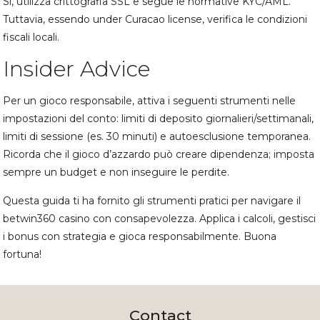
Sì, utilizza crittografia SSL e segue le normative KYC/AML.
Tuttavia, essendo under Curacao license, verifica le condizioni
fiscali locali.
Insider Advice
Per un gioco responsabile, attiva i seguenti strumenti nelle
impostazioni del conto: limiti di deposito giornalieri/settimanali,
limiti di sessione (es. 30 minuti) e autoesclusione temporanea.
Ricorda che il gioco d’azzardo può creare dipendenza; imposta
sempre un budget e non inseguire le perdite.
Questa guida ti ha fornito gli strumenti pratici per navigare il
betwin360 casino con consapevolezza. Applica i calcoli, gestisci
i bonus con strategia e gioca responsabilmente. Buona
fortuna!
Contact