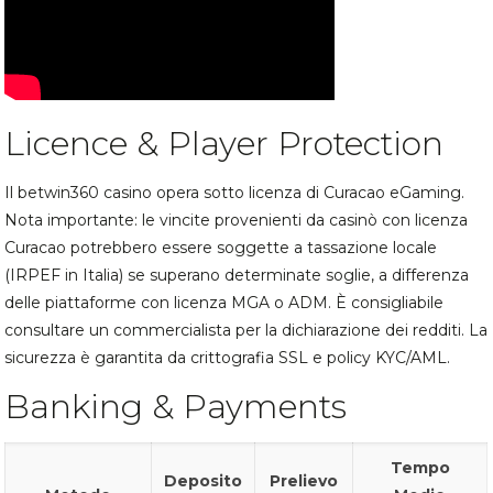
Licence & Player Protection
Il betwin360 casino opera sotto licenza di Curacao eGaming.
Nota importante: le vincite provenienti da casinò con licenza
Curacao potrebbero essere soggette a tassazione locale
(IRPEF in Italia) se superano determinate soglie, a differenza
delle piattaforme con licenza MGA o ADM. È consigliabile
consultare un commercialista per la dichiarazione dei redditi. La
sicurezza è garantita da crittografia SSL e policy KYC/AML.
Banking & Payments
Tempo
Deposito
Prelievo