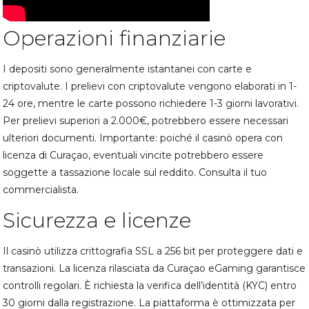
Operazioni finanziarie
I depositi sono generalmente istantanei con carte e
criptovalute. I prelievi con criptovalute vengono elaborati in 1-
24 ore, mentre le carte possono richiedere 1-3 giorni lavorativi.
Per prelievi superiori a 2.000€, potrebbero essere necessari
ulteriori documenti. Importante: poiché il casinò opera con
licenza di Curaçao, eventuali vincite potrebbero essere
soggette a tassazione locale sul reddito. Consulta il tuo
commercialista.
Sicurezza e licenze
Il casinò utilizza crittografia SSL a 256 bit per proteggere dati e
transazioni. La licenza rilasciata da Curaçao eGaming garantisce
controlli regolari. È richiesta la verifica dell’identità (KYC) entro
30 giorni dalla registrazione. La piattaforma è ottimizzata per