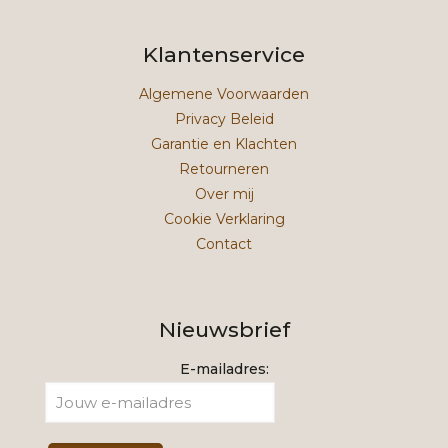
Klantenservice
Algemene Voorwaarden
Privacy Beleid
Garantie en Klachten
Retourneren
Over mij
Cookie Verklaring
Contact
Nieuwsbrief
E-mailadres: