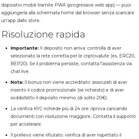
dispositivi mobili tramite PWA (progressive web app) — puoi
aggiungerla alla schermata home dal browser senza scaricare
un’app dallo store.
Risoluzione rapida
Importante:
Il deposito non arriva: controlla di aver
selezionato la rete corretta per le criptovalute (es. ERC20,
BEP20). Se il problema persiste, contatta l’assistenza via
chat live.
Nota:
Il bonus non viene accreditato: assicurati di aver
inserito il codice promozionale (se richiesto) e di aver
soddisfatto il deposito minimo (di solito 20€).
La verifica KYC richiede più di 24 ore: riprova caricando
documenti con risoluzione maggiore. Contatta il supporto
per accelerare.
Il prelievo viene rifiutato: verifica di aver rispettato il