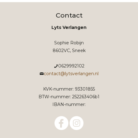
Contact
Lyts Verlangen
Sophie Robijn
8602VC, Sneek
0629992102
contact@lytsverlangen.nl
KVK-nummer: 93301855
BTW-nummer: 252263406b1
IBAN-nummer: