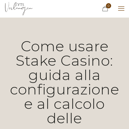
0
Come usare
Stake Casino:
guida alla
configurazione
e al calcolo
delle