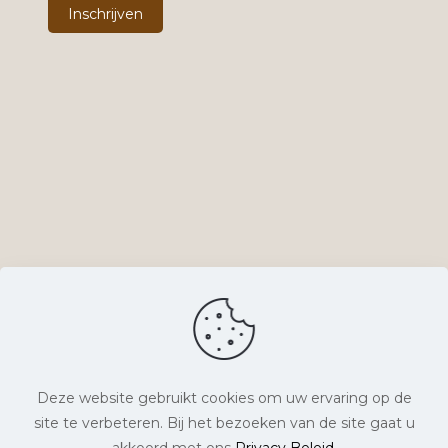
Deze website gebruikt cookies om uw ervaring op de
site te verbeteren. Bij het bezoeken van de site gaat u
© Lyts Verlangen. Alle rechten voorbehouden. |