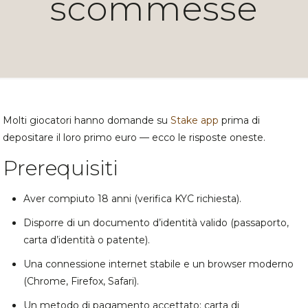
scommesse
Molti giocatori hanno domande su
Stake app
prima di
depositare il loro primo euro — ecco le risposte oneste.
Prerequisiti
Aver compiuto 18 anni (verifica KYC richiesta).
Disporre di un documento d’identità valido (passaporto,
carta d’identità o patente).
Una connessione internet stabile e un browser moderno
(Chrome, Firefox, Safari).
Un metodo di pagamento accettato: carta di