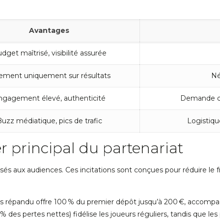
Avantages
dget maîtrisé, visibilité assurée
ement uniquement sur résultats
Né
ngagement élevé, authenticité
Demande du
uzz médiatique, pics de trafic
Logistiqu
 principal du partenariat
s aux audiences. Ces incitations sont conçues pour réduire le fri
 répandu offre 100 % du premier dépôt jusqu’à 200 €, accompagné 
 % des pertes nettes) fidélise les joueurs réguliers, tandis que l