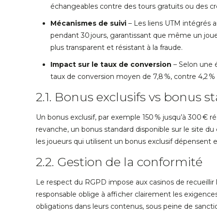
échangeables contre des tours gratuits ou des cré
Mécanismes de suivi
– Les liens UTM intégrés au
pendant 30 jours, garantissant que même un joueu
plus transparent et résistant à la fraude.
Impact sur le taux de conversion
– Selon une é
taux de conversion moyen de 7,8 %, contre 4,2 % po
2.1. Bonus exclusifs vs bonus 
Un bonus exclusif, par exemple 150 % jusqu’à 300 € ré
revanche, un bonus standard disponible sur le site d
les joueurs qui utilisent un bonus exclusif dépensen
2.2. Gestion de la conformité
Le respect du RGPD impose aux casinos de recueillir le
responsable oblige à afficher clairement les exigence
obligations dans leurs contenus, sous peine de sancti