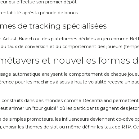
joueur qui effectue son premier dépôt.
entabilité après la période de bonus.
ormes de tracking spécialisées
e Adjust, Branch ou des plateformes dédiées au jeu comme BetR
 du taux de conversion et du comportement des joueurs (temps de
 métavers et nouvelles formes d
issage automatique analysent le comportement de chaque joueu
érence pour les machines à sous à haute volatilité recevra un pa
ls construits dans des mondes comme Decentraland permettent aux
 peut animer un “tour guidé” où les participants gagnent des jet
re de simples promoteurs, les influenceurs deviennent co‑dévelop
choisir les thèmes de slot ou même définir les taux de RTP. Cet