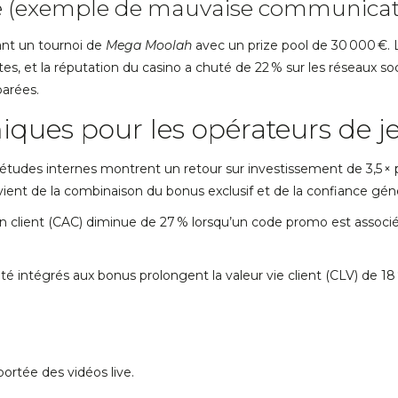
éré (exemple de mauvaise communicat
ant un tournoi de
Mega Moolah
avec un prize pool de 30 000 €. L
es, et la réputation du casino a chuté de 22 % sur les réseaux soc
parées.
ques pour les opérateurs de j
études internes montrent un retour sur investissement de 3,5 × po
ient de la combinaison du bonus exclusif et de la confiance géné
on client (CAC) diminue de 27 % lorsqu’un code promo est associé 
é intégrés aux bonus prolongent la valeur vie client (CLV) de 1
portée des vidéos live.