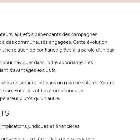
pérateurs, autrefois dépendants des campagnes
ment à des communautés engagées. Cette évolution
une relation de confiance grâce à la parole d’un pair.
s pour naviguer dans l’offre abondante. Les
iant d’avantages exclusifs.
asinos de sortir du lot dans un marché saturé. D’autre
ersion. Enfin, les offres promotionnelles
opérateur plutôt qu’un autre.
urs
mplications juridiques et financières.
le présence du créateur dans une campagne.