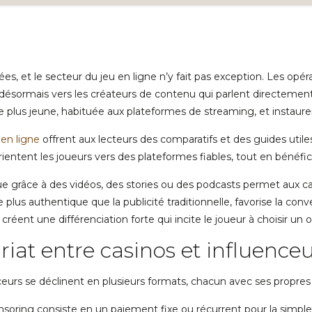
es, et le secteur du jeu en ligne n’y fait pas exception. Les o
ent désormais vers les créateurs de contenu qui parlent directe
plus jeune, habituée aux plateformes de streaming, et instaurer 
 en ligne
offrent aux lecteurs des comparatifs et des guides utile
rientent les joueurs vers des plateformes fiables, tout en bénéfic
ccrue grâce à des vidéos, des stories ou des podcasts permet aux c
plus authentique que la publicité traditionnelle, favorise la conv
réent une différenciation forte qui incite le joueur à choisir un 
riat entre casinos et influence
ceurs se déclinent en plusieurs formats, chacun avec ses propres i
nsoring consiste en un paiement fixe ou récurrent pour la simp