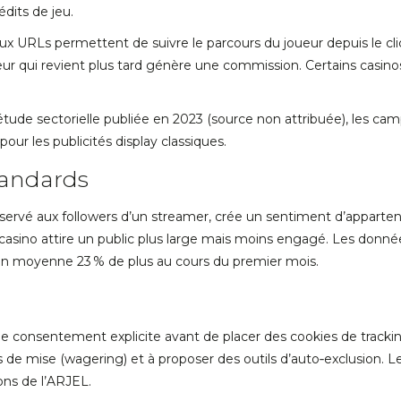
dits de jeu.
x URLs permettent de suivre le parcours du joueur depuis le clic 
r qui revient plus tard génère une commission. Certains casinos 
tude sectorielle publiée en 2023 (source non attribuée), les ca
ur les publicités display classiques.
standards
servé aux followers d’un streamer, crée un sentiment d’appartena
u casino attire un public plus large mais moins engagé. Les donn
t en moyenne 23 % de plus au cours du premier mois.
 consentement explicite avant de placer des cookies de tracking. D
s de mise (wagering) et à proposer des outils d’auto‑exclusion.
ons de l’ARJEL.