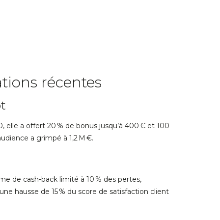
ations récentes
t
, elle a offert 20 % de bonus jusqu’à 400 € et 100
audience a grimpé à 1,2 M €.
mme de cash‑back limité à 10 % des pertes,
une hausse de 15 % du score de satisfaction client