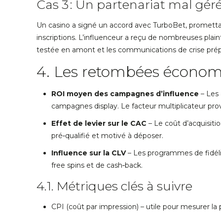
Cas 3 : Un partenariat mal g
Un casino a signé un accord avec TurboBet, promett
inscriptions. L’influenceur a reçu de nombreuses plaint
testée en amont et les communications de crise pré
4. Les retombées économi
ROI moyen des campagnes d’influence
– Les 
campagnes display. Le facteur multiplicateur prov
Effet de levier sur le CAC
– Le coût d’acquisiti
pré‑qualifié et motivé à déposer.
Influence sur la CLV
– Les programmes de fidélit
free spins et de cash‑back.
4.1. Métriques clés à suivre
CPI (coût par impression) – utile pour mesurer la 