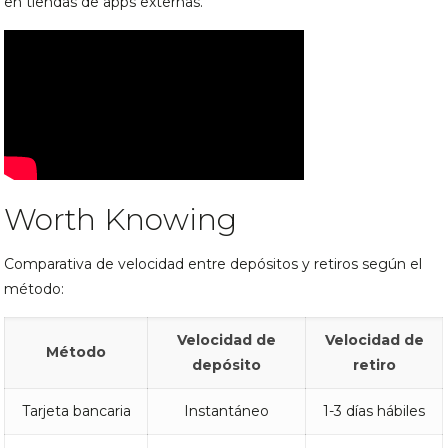
en tiendas de apps externas.
Worth Knowing
Comparativa de velocidad entre depósitos y retiros según el
método:
Velocidad de
Velocidad de
Método
depósito
retiro
Tarjeta bancaria
Instantáneo
1-3 días hábiles