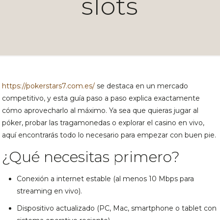
slots
https://pokerstars7.com.es/
se destaca en un mercado
competitivo, y esta guía paso a paso explica exactamente
cómo aprovecharlo al máximo. Ya sea que quieras jugar al
póker, probar las tragamonedas o explorar el casino en vivo,
aquí encontrarás todo lo necesario para empezar con buen pie.
¿Qué necesitas primero?
Conexión a internet estable (al menos 10 Mbps para
streaming en vivo).
Dispositivo actualizado (PC, Mac, smartphone o tablet con