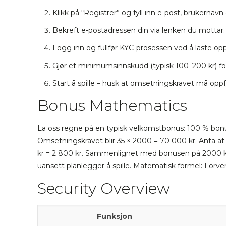
Klikk på “Registrer” og fyll inn e-post, brukernavn
Bekreft e-postadressen din via lenken du mottar.
Logg inn og fullfør KYC-prosessen ved å laste op
Gjør et minimumsinnskudd (typisk 100–200 kr) fo
Start å spille – husk at omsetningskravet må oppfy
Bonus Mathematics
La oss regne på en typisk velkomstbonus: 100 % bonus
Omsetningskravet blir 35 × 2000 = 70 000 kr. Anta a
kr = 2 800 kr. Sammenlignet med bonusen på 2000 kr, 
uansett planlegger å spille. Matematisk formel: Forve
Security Overview
Funksjon