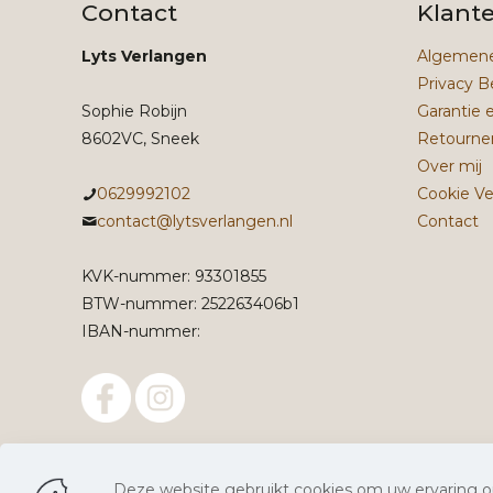
Contact
Klant
Lyts Verlangen
Algemene
Privacy B
Sophie Robijn
Garantie 
8602VC, Sneek
Retourne
Over mij
0629992102
Cookie Ve
contact@lytsverlangen.nl
Contact
KVK-nummer: 93301855
BTW-nummer: 252263406b1
IBAN-nummer:
Deze website gebruikt cookies om uw ervaring op