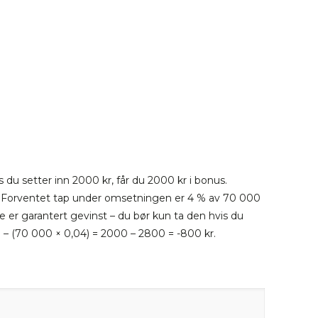
u setter inn 2000 kr, får du 2000 kr i bonus.
%. Forventet tap under omsetningen er 4 % av 70 000
 er garantert gevinst – du bør kun ta den hvis du
0 – (70 000 × 0,04) = 2000 – 2800 = -800 kr.