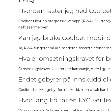
Hvordan laster jeg ned Coolb
Coolbet tilbyr en progressiv webapp (PWA). Du trenger
nettlesermenyen.
Kan jeg bruke Coolbet mobil 
Ja, PWA fungerer på alle moderne smarttelefoner me
Hva er omsetningskravet for 
Omsetningskravet varierer per kampanje, men ligger ty
Er det gebyrer på innskudd ell
Coolbet tar ikke gebyr for innskudd, men uttak kan ha
Hvor lang tid tar en KYC-verifi
Vanligvis innen 24 timer, men det kan ta lenger tid i h