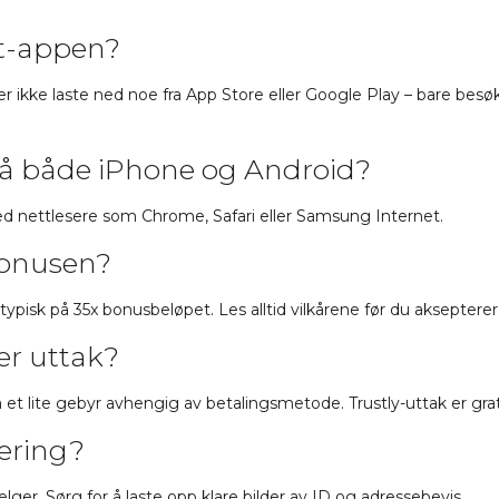
et-appen?
 ikke laste ned noe fra App Store eller Google Play – bare besøk
på både iPhone og Android?
d nettlesere som Chrome, Safari eller Samsung Internet.
bonusen?
pisk på 35x bonusbeløpet. Les alltid vilkårene før du akseptere
er uttak?
 et lite gebyr avhengig av betalingsmetode. Trustly-uttak er grat
sering?
elger. Sørg for å laste opp klare bilder av ID og adressebevis.