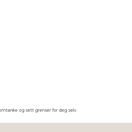
 omtanke og sett grenser for deg selv.