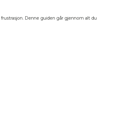
og frustrasjon. Denne guiden går gjennom alt du