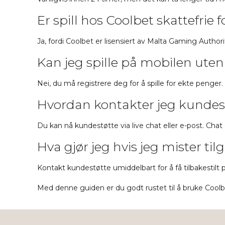
Er spill hos Coolbet skattefri
Ja, fordi Coolbet er lisensiert av Malta Gaming Authori
Kan jeg spille på mobilen uten
Nei, du må registrere deg for å spille for ekte penge
Hvordan kontakter jeg kundes
Du kan nå kundestøtte via live chat eller e-post. Chat 
Hva gjør jeg hvis jeg mister ti
Kontakt kundestøtte umiddelbart for å få tilbakestilt 
Med denne guiden er du godt rustet til å bruke Coolbe