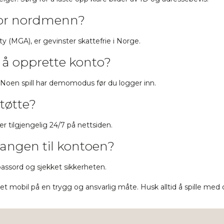
e for nordmenn?
ty (MGA), er gevinster skattefrie i Norge.
 å opprette konto?
r. Noen spill har demomodus før du logger inn.
tøtte?
er tilgjengelig 24/7 på nettsiden.
lgangen til kontoen?
passord og sjekket sikkerheten.
t mobil på en trygg og ansvarlig måte. Husk alltid å spille med