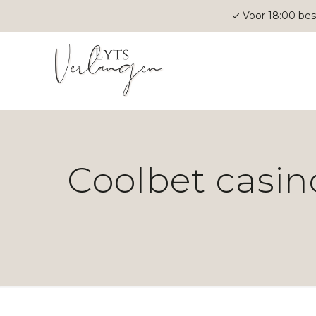
✓ Voor 18:00 bes
Coolbet casin