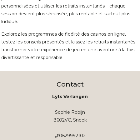
personnalisées et utiliser les retraits instantanés – chaque
session devient plus sécurisée, plus rentable et surtout plus
ludique.
Explorez les programmes de fidélité des casinos en ligne,
testez les conseils présentés et laissez les retraits instantanés
transformer votre expérience de jeu en une aventure à la fois
divertissante et responsable.
Contact
Lyts Verlangen
Sophie Robijn
8602VC, Sneek
0629992102