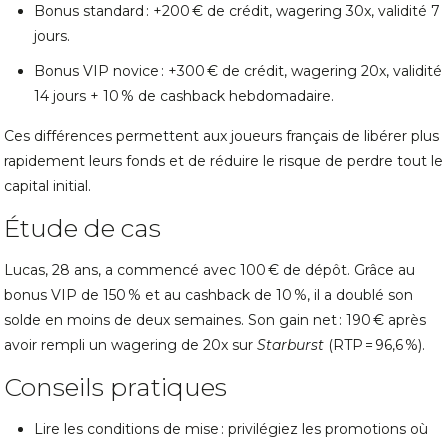
Bonus standard : +200 € de crédit, wagering 30x, validité 7
jours.
Bonus VIP novice : +300 € de crédit, wagering 20x, validité
14 jours + 10 % de cashback hebdomadaire.
Ces différences permettent aux joueurs français de libérer plus
rapidement leurs fonds et de réduire le risque de perdre tout le
capital initial.
Étude de cas
Lucas, 28 ans, a commencé avec 100 € de dépôt. Grâce au
bonus VIP de 150 % et au cashback de 10 %, il a doublé son
solde en moins de deux semaines. Son gain net : 190 € après
avoir rempli un wagering de 20x sur
Starburst
(RTP = 96,6 %).
Conseils pratiques
Lire les conditions de mise : privilégiez les promotions où