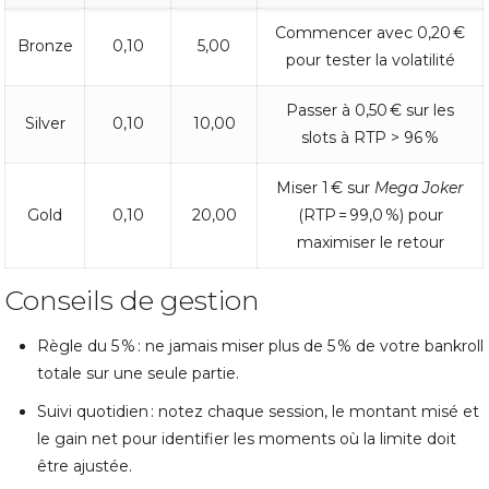
Commencer avec 0,20 €
Bronze
0,10
5,00
pour tester la volatilité
Passer à 0,50 € sur les
Silver
0,10
10,00
slots à RTP > 96 %
Miser 1 € sur
Mega Joker
Gold
0,10
20,00
(RTP = 99,0 %) pour
maximiser le retour
Conseils de gestion
Règle du 5 % : ne jamais miser plus de 5 % de votre bankroll
totale sur une seule partie.
Suivi quotidien : notez chaque session, le montant misé et
le gain net pour identifier les moments où la limite doit
être ajustée.