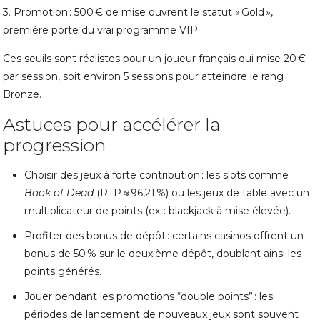
3. Promotion : 500 € de mise ouvrent le statut « Gold »,
première porte du vrai programme VIP.
Ces seuils sont réalistes pour un joueur français qui mise 20 €
par session, soit environ 5 sessions pour atteindre le rang
Bronze.
Astuces pour accélérer la
progression
Choisir des jeux à forte contribution : les slots comme
Book of Dead
(RTP ≈ 96,21 %) ou les jeux de table avec un
multiplicateur de points (ex. : blackjack à mise élevée).
Profiter des bonus de dépôt : certains casinos offrent un
bonus de 50 % sur le deuxième dépôt, doublant ainsi les
points générés.
Jouer pendant les promotions “double points” : les
périodes de lancement de nouveaux jeux sont souvent