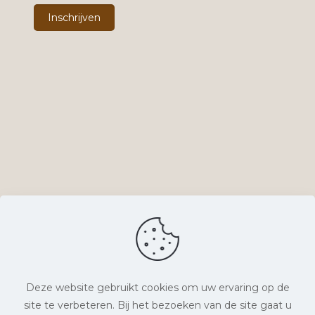
Deze website gebruikt cookies om uw ervaring op de
site te verbeteren. Bij het bezoeken van de site gaat u