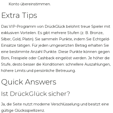
Konto übereinstimmen.
Extra Tips
Das VIP-Programm von DrückGlück belohnt treue Spieler mit
exklusiven Vorteilen. Es gibt mehrere Stufen (z. B. Bronze,
Silber, Gold, Platin). Sie sammeln Punkte, indem Sie Echtgeld-
Einsätze tätigen. Für jeden umgesetzten Betrag erhalten Sie
eine bestimmte Anzahl Punkte. Diese Punkte können gegen
Boni, Freispiele oder Cashback eingelöst werden. Je höher die
Stufe, desto besser die Konditionen: schnellere Auszahlungen,
höhere Limits und persönliche Betreuung.
Quick Answers
Ist DrückGlück sicher?
Ja, die Seite nutzt moderne Verschlüsselung und besitzt eine
gültige Glücksspiellizenz.