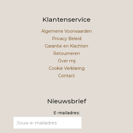
Klantenservice
Algemene Voorwaarden
Privacy Beleid
Garantie en Klachten
Retourneren
Over mij
Cookie Verklaring
Contact
Nieuwsbrief
E-mailadres: