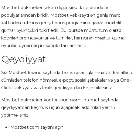
Mostbet bukmeker şirkəti digər şirkətlər arasında ən
populyarlarından biridir. Mostbet veb-saytı ən geniş mərc
xəttindən tutmuş geniş bonus proqramına qədər müxtəlif
qumar əyləncələri təklif edir. Bu, burada müntəzəm olaraq
keçirilən promosyonlar və turnirlər, həmçinin məşhur qumar
oyunları oynamaq imkanı ilə tamamlanır.
Qeydiyyat
Siz Mostbet kazino saytında tez və asanlıqla müxtəlif kanallar, o
cümlədən telefon nömrəsi, e-poçt, sosial şəbəkələr və ya One-
Click funksiyası vasitəsilə qeydiyyatdan keçə bilərsiniz.
Mostbet bukmeker kontorunun rəsmi internet saytında
qeydiyyatdan keçmək üçün aşağıdakı addımları yerinə
yetirməlisiniz:
Mostbet.com saytını açın.