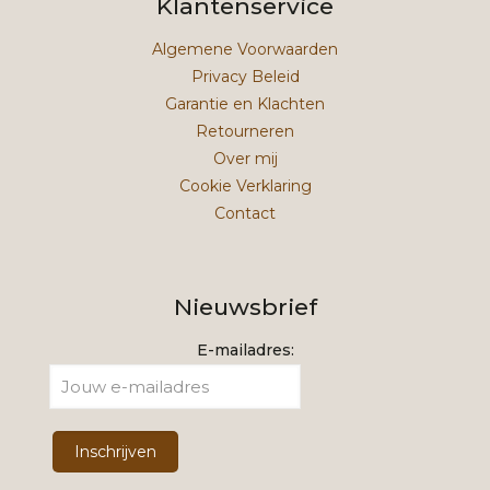
Klantenservice
Algemene Voorwaarden
Privacy Beleid
Garantie en Klachten
Retourneren
Over mij
Cookie Verklaring
Contact
Nieuwsbrief
E-mailadres: