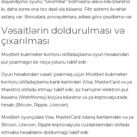
Bəyəndiyiniz oyunu “Sevimlilər” bölməsinə əlavə edə bilərsiniz
ki, daha sonra ona tez daxil ola biləsiniz. Filtr sistemi ilə rahat
axtarış var. Bonuslara, provayderlərə, adlara görə çeşidləmə var.
Vəsaitlərin doldurulması və
çıxarılması
Mostbet bukmeker kontoru istifadəçilərinə oyun hesabından
pul çıxarmağın bir neçə yolunu təklif edir:
Oyun hesabından vəsait çıxarmaq üçün Mostbet bukmeker
kontoru istifadəçilərinə bank kartından (Visa, MasterCard və ya
Maestro) istifadə etməyi təklif edir, siz həmçinin elektron pul
kisəsinə (WebMoney) köçürə bilərsiniz və ya kriptovalyutada
hesab (Bitcoin, Ripple, Litecoin).
Mostbet oyunçulara Visa, MasterCard ödəniş kartlarından və ya
Bitcoin, Litecoin, Ripple kriptovalyuta cüzdanlarından istifadə
etməklə hesablarını doldurmağı təklif edir.