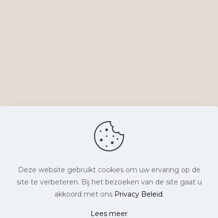
Deze website gebruikt cookies om uw ervaring op de
site te verbeteren. Bij het bezoeken van de site gaat u
© Lyts Verlangen. Alle rechten voorbehouden. |
akkoord met ons
Privacy Beleid
.
Website laten maken
door Chuck's |
Lees meer